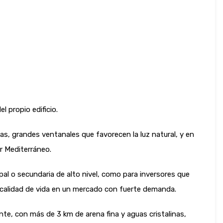
l propio edificio.
as, grandes ventanales que favorecen la luz natural, y en
r Mediterráneo.
ipal o secundaria de alto nivel, como para inversores que
y calidad de vida en un mercado con fuerte demanda.
te, con más de 3 km de arena fina y aguas cristalinas,