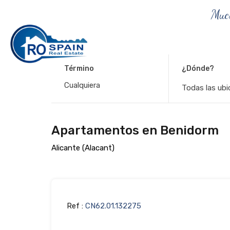
Muc
Término
¿Dónde?
Todas las ubi
Apartamentos en Benidorm
Alicante (Alacant)
Ref :
CN62.01.132275