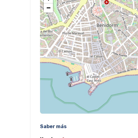
−
Saber más