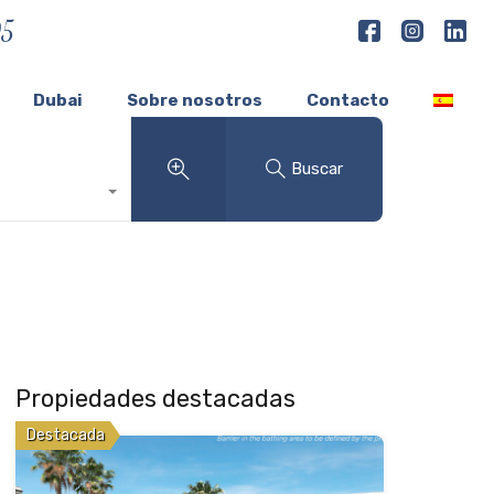
05
Dubai
Sobre nosotros
Contacto
Buscar
Propiedades destacadas
Destacada