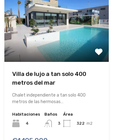
Villa de lujo a tan solo 400
metros del mar
Chalet independiente a tan solo 400
metros de las hermosas…
Habitaciones
Baños
Área
4
322
m2
3