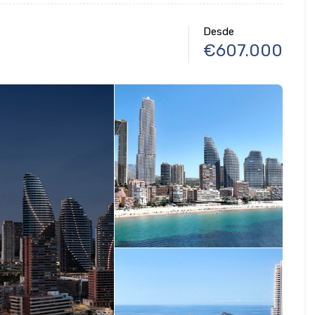
Desde
€607.000