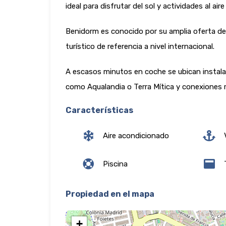
ideal para disfrutar del sol y actividades al aire 
Benidorm es conocido por su amplia oferta de 
turístico de referencia a nivel internacional.
A escasos minutos en coche se ubican instal
como Aqualandia o Terra Mítica y conexiones r
Características
Aire acondicionado
V
Piscina
T
Propiedad en el mapa
+