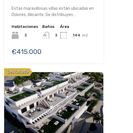
Estas maravillosas villas están ubicadas en
Dolores, Alicante. Se distribuyen…
Habitaciones
Baños
Área
3
144
m2
3
€415.000
Destacada