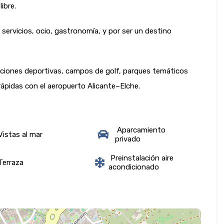
libre.
servicios, ocio, gastronomía, y por ser un destino
aciones deportivas, campos de golf, parques temáticos
ápidas con el aeropuerto Alicante–Elche.
Aparcamiento
istas al mar
privado
Preinstalación aire
erraza
acondicionado