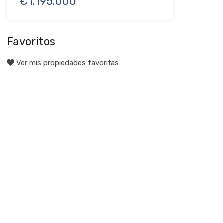
€1.195.000
Favoritos
Ver mis propiedades favoritas