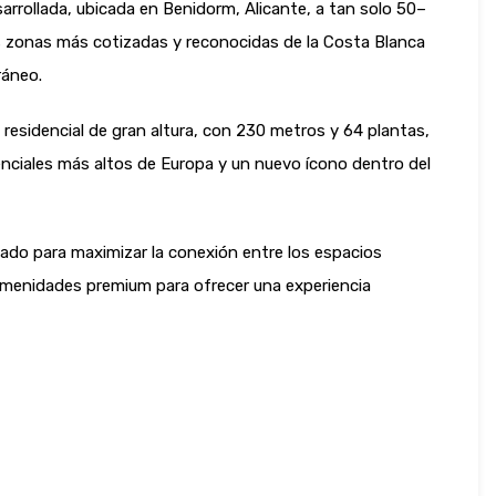
rrollada, ubicada en Benidorm, Alicante, a tan solo 50–
as zonas más cotizadas y reconocidas de la Costa Blanca
ráneo.
 residencial de gran altura, con 230 metros y 64 plantas,
denciales más altos de Europa y un nuevo ícono dentro del
eado para maximizar la conexión entre los espacios
amenidades premium para ofrecer una experiencia