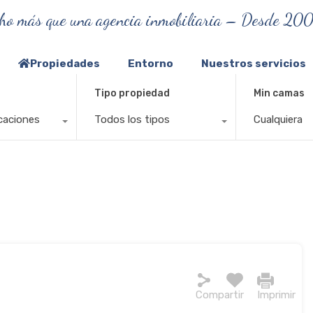
ho más que una agencia inmobiliaria – Desde 20
Propiedades
Entorno
Nuestros servicios
Tipo propiedad
Min camas
caciones
Todos los tipos
Cualquiera
Compartir
Imprimir