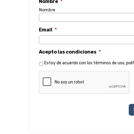
Nombre
*
Nombre
Email
*
Acepto las condiciones
*
Estoy de acuerdo con los
términos de uso
,
polí