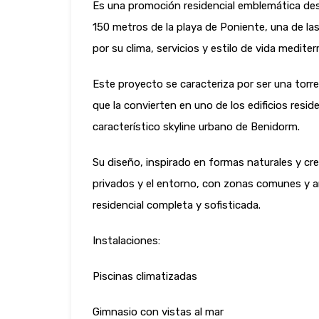
Es una promoción residencial emblemática desa
150 metros de la playa de Poniente, una de l
por su clima, servicios y estilo de vida mediter
Este proyecto se caracteriza por ser una torre
que la convierten en uno de los edificios resi
característico skyline urbano de Benidorm.
Su diseño, inspirado en formas naturales y cr
privados y el entorno, con zonas comunes y 
residencial completa y sofisticada.
Instalaciones:
Piscinas climatizadas
Gimnasio con vistas al mar