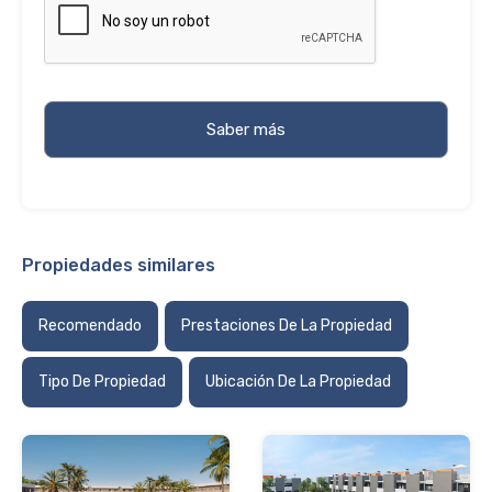
Propiedades similares
Recomendado
Prestaciones De La Propiedad
Tipo De Propiedad
Ubicación De La Propiedad