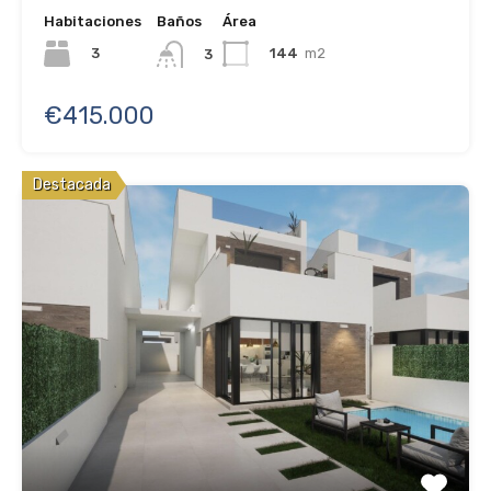
Habitaciones
Baños
Área
3
144
m2
3
€415.000
Destacada