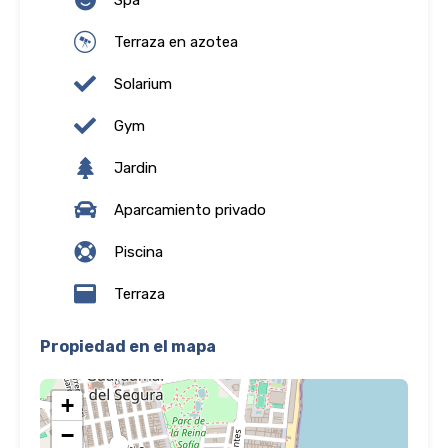
Spa
Terraza en azotea
Solarium
Gym
Jardin
Aparcamiento privado
Piscina
Terraza
Propiedad en el mapa
+
−