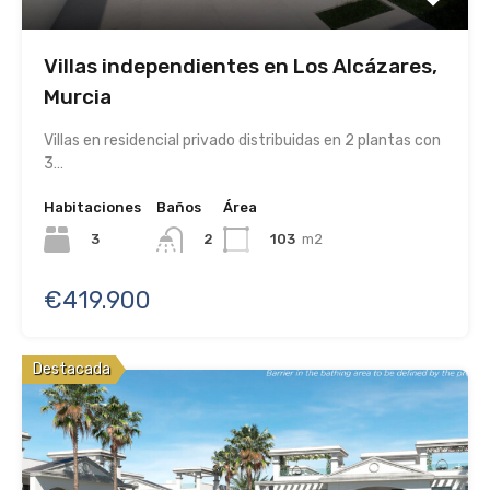
Villas independientes en Los Alcázares,
Murcia
Villas en residencial privado distribuidas en 2 plantas con
3…
Habitaciones
Baños
Área
3
103
m2
2
€419.900
Destacada