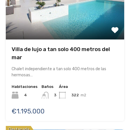
Villa de lujo a tan solo 400 metros del
mar
Chalet independiente a tan solo 400 metros de las
hermosas…
Habitaciones
Baños
Área
4
322
m2
3
€1.195.000
Destacada