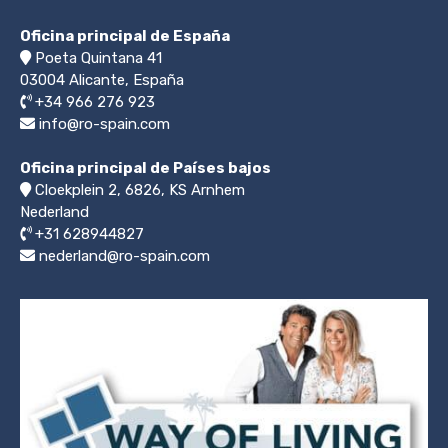
Oficina principal de España
Poeta Quintana 41
03004
Alicante, España
+34 966 276 923
info@ro-spain.com
Oficina principal de Países bajos
Cloekplein 2, 6826, KS Arnhem
Nederland
+31 628944827
nederland@ro-spain.com