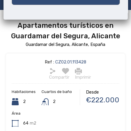
Apartamentos turísticos en
Guardamar del Segura, Alicante
Guardamar del Segura, Alicante, España
Ref :
CZ02.01.113428
Compartir
Imprimir
Habitaciones
Cuartos de baño
Desde
€222.000
2
2
Área
64
m2