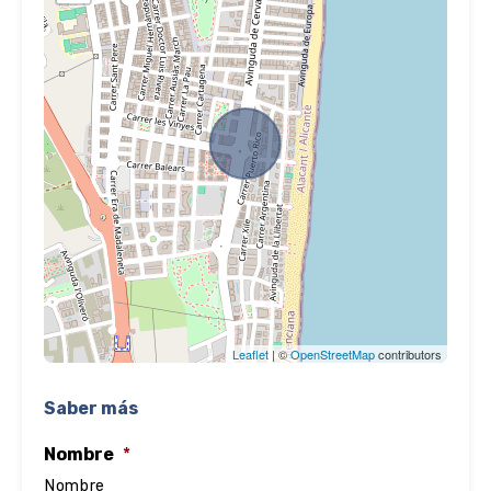
Leaflet
| ©
OpenStreetMap
contributors
Saber más
Nombre
*
Nombre