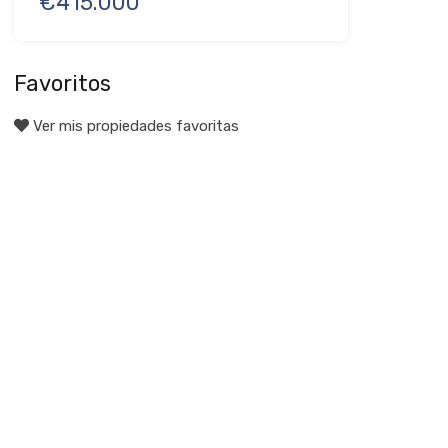
€415.000
Favoritos
Ver mis propiedades favoritas