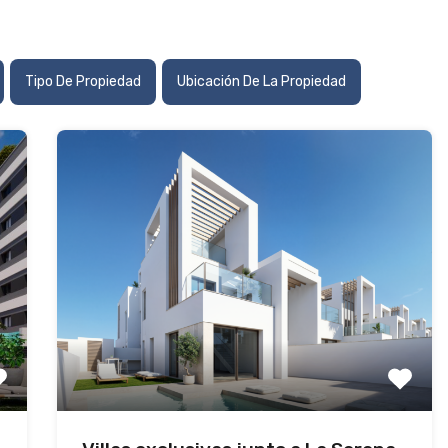
Tipo De Propiedad
Ubicación De La Propiedad