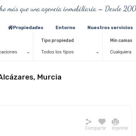
ho más que una agencia inmobiliaria – Desde 20
Propiedades
Entorno
Nuestros servicios
Tipo propiedad
Min camas
caciones
Todos los tipos
Cualquiera
Alcázares, Murcia
Compartir
Imprimir