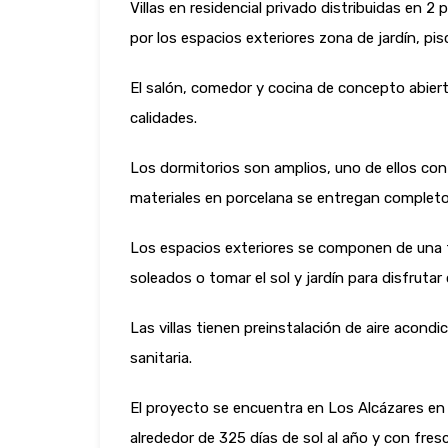
Villas en residencial privado distribuidas en 
por los espacios exteriores zona de jardín, pis
El salón, comedor y cocina de concepto abier
calidades.
Los dormitorios son amplios, uno de ellos co
materiales en porcelana se entregan complet
Los espacios exteriores se componen de una te
soleados o tomar el sol y jardín para disfrutar
Las villas tienen preinstalación de aire acond
sanitaria.
El proyecto se encuentra en Los Alcázares en 
alrededor de 325 días de sol al año y con fres