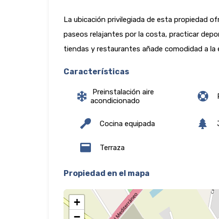
La ubicación privilegiada de esta propiedad ofr
paseos relajantes por la costa, practicar depo
tiendas y restaurantes añade comodidad a la ex
Características
Preinstalación aire
P
acondicionado
Cocina equipada
J
Terraza
Propiedad en el mapa
+
−