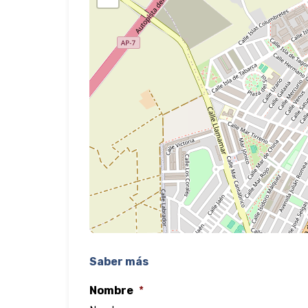
Saber más
Nombre
*