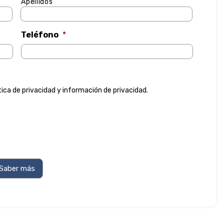
Apellidos
Teléfono
*
tica de privacidad
y
información de privacidad
.