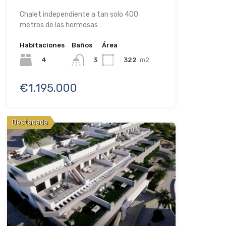
Chalet independiente a tan solo 400
metros de las hermosas…
Habitaciones
Baños
Área
4
322
m2
3
€1.195.000
Destacada