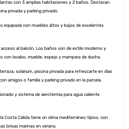
2 plantas con 3 amplias habitaciones y 2 baños. Destacan
cina privada y parking privado.
to equipada con muebles altos y bajos de excelentes
n acceso al balcón. Los baños son de estilo moderno y
os con lavabo, mueble, espejo y mampara de ducha.
rraza, solárium, piscina privada para refrescarte en días
 con amigos o familia y parking privado en la parcela.
icionado y sistema de aerotermia para agua caliente
la Costa Cálida tiene un clima mediterráneo típico, con
cas brisas marinas en verano.