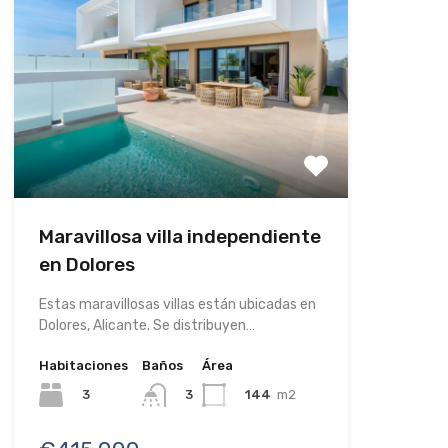
Maravillosa villa independiente
en Dolores
Estas maravillosas villas están ubicadas en
Dolores, Alicante. Se distribuyen…
Habitaciones
Baños
Área
3
144
m2
3