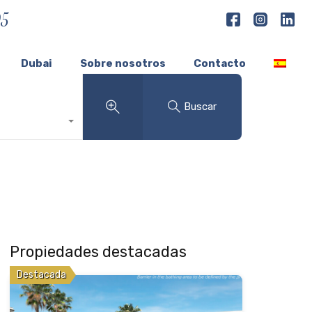
05
Dubai
Sobre nosotros
Contacto
Buscar
Propiedades destacadas
Destacada