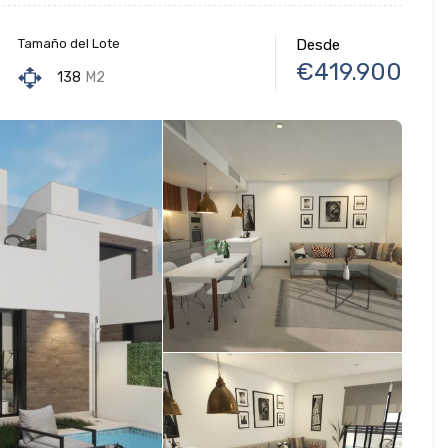
Tamaño del Lote
Desde
€419.900
138
M2