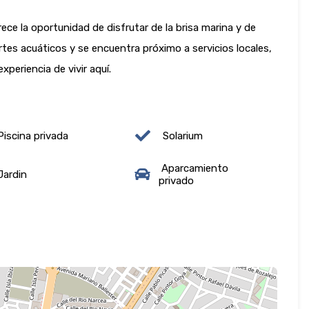
ece la oportunidad de disfrutar de la brisa marina y de
rtes acuáticos y se encuentra próximo a servicios locales,
periencia de vivir aquí.
iscina privada
Solarium
Aparcamiento
ardin
privado