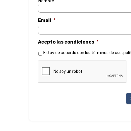
Nombre
Email
*
Acepto las condiciones
*
Estoy de acuerdo con los
términos de uso
,
polí