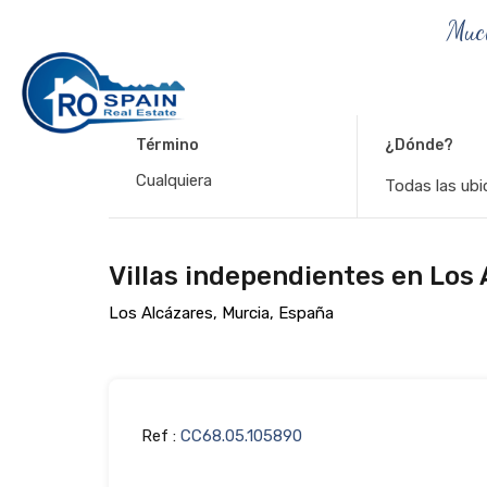
Muc
Término
¿Dónde?
Todas las ubi
Villas independientes en Los 
Los Alcázares, Murcia, España
Ref :
CC68.05.105890