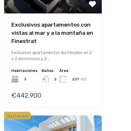
Exclusivos apartamentos con
vistas al mar y a la montaña en
Finestrat
Exclusivos apartamentos distribuidos en 2
o 3 dormitorios y 2…
Habitaciones
Baños
Área
3
221
m2
2
€442.900
Destacada