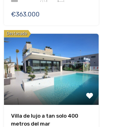
€363.000
Destacada
Villa de lujo a tan solo 400
metros del mar