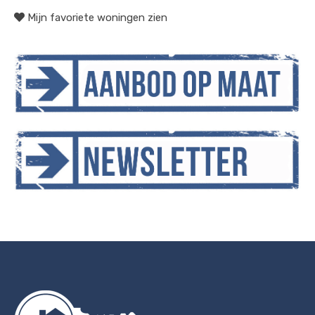
Mijn favoriete woningen zien