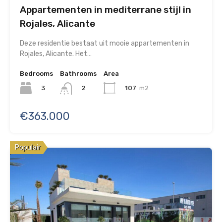
Appartementen in mediterrane stijl in
Rojales, Alicante
Deze residentie bestaat uit mooie appartementen in
Rojales, Alicante. Het…
Bedrooms
Bathrooms
Area
3
107
m2
2
€363.000
Populair