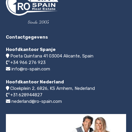
Sinds 2005
Contactgegevens
Hoofdkantoor Spanje
Poeta Quintana 41
03004
Alicante, Spain
+34 966 276 923
info@ro-spain.com
Hoofdkantoor Nederland
Cloekplein 2, 6826, KS Arnhem
,
Nederland
+31 628944827
nederland@ro-spain.com