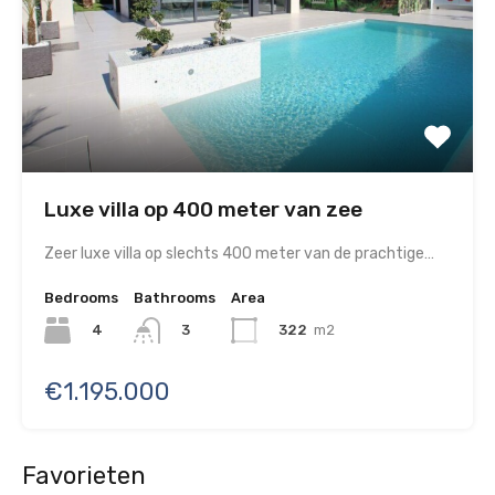
Luxe villa op 400 meter van zee
Zeer luxe villa op slechts 400 meter van de prachtige…
Bedrooms
Bathrooms
Area
4
322
m2
3
€1.195.000
Favorieten