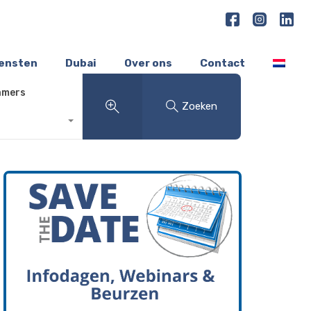
iensten
Dubai
Over ons
Contact
amers
Zoeken