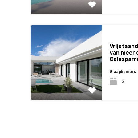
Vrijstaand
van meer 
Calasparr
Slaapkamers
3