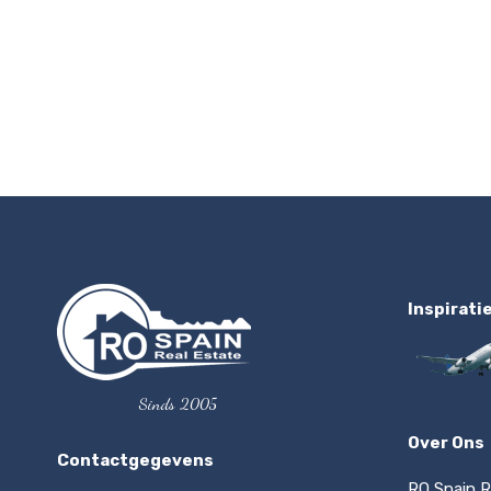
Inspirati
Sinds 2005
Over Ons
Contactgegevens
RO Spain R