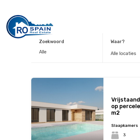
Zoekwoord
Waar?
Alle locaties
Vrijstaand
op percel
m2
Slaapkamers
3