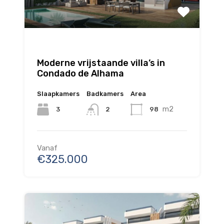
Moderne vrijstaande villa’s in
Condado de Alhama
Slaapkamers
Badkamers
Area
m2
3
98
2
Vanaf
€325.000