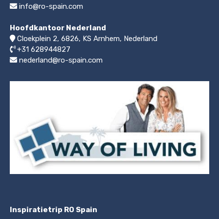
info@ro-spain.com
Hoofdkantoor Nederland
Cloekplein 2, 6826, KS Arnhem
,
Nederland
+31 628944827
nederland@ro-spain.com
Inspiratietrip RO Spain