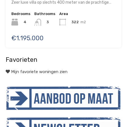
Zeer luxe villa op slechts 400 meter van de prachtige…
Bedrooms
Bathrooms
Area
4
322
m2
3
€1.195.000
Favorieten
Mijn favoriete woningen zien