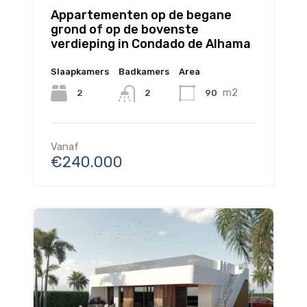
Appartementen op de begane
grond of op de bovenste
verdieping in Condado de Alhama
Slaapkamers
Badkamers
Area
m2
2
90
2
Vanaf
€240.000