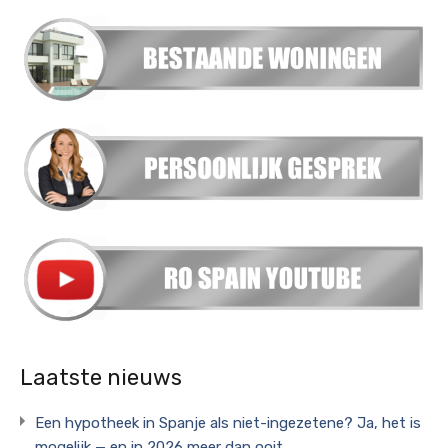
Laatste nieuws
Een hypotheek in Spanje als niet-ingezetene? Ja, het is
mogelijk — en in 2026 meer dan ooit