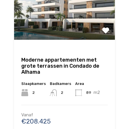
Moderne appartementen met
grote terrassen in Condado de
Alhama
Slaapkamers
Badkamers
Area
m2
2
89
2
Vanaf
€208.425