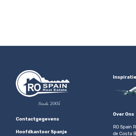
Inspirati
Sinds 2005
Over Ons
Contactgegevens
RO Spain R
Hoofdkantoor Spanje
de Costa Bl