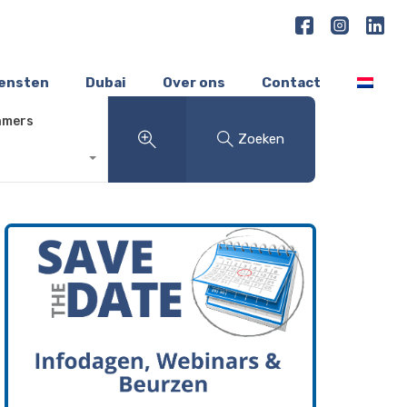
iensten
Dubai
Over ons
Contact
amers
Zoeken