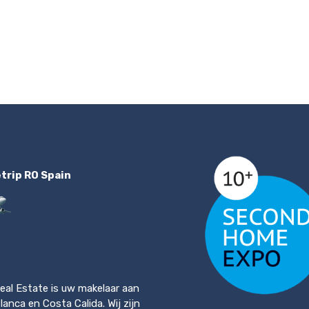
etrip RO Spain
eal Estate is uw makelaar aan
anca en Costa Calida. Wij zijn