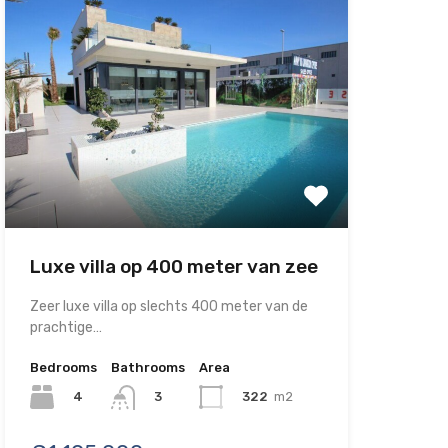
Luxe villa op 400 meter van zee
Zeer luxe villa op slechts 400 meter van de
prachtige…
Bedrooms
Bathrooms
Area
4
322
m2
3