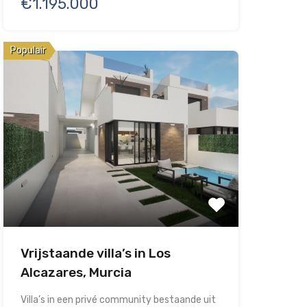
€1.195.000
Populair
Vrijstaande villa’s in Los
Alcazares, Murcia
Villa’s in een privé community bestaande uit