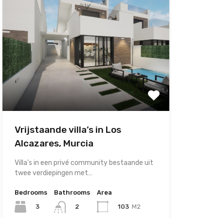
Vrijstaande villa’s in Los
Alcazares, Murcia
Villa’s in een privé community bestaande uit
twee verdiepingen met…
Bedrooms
Bathrooms
Area
3
103
M2
2