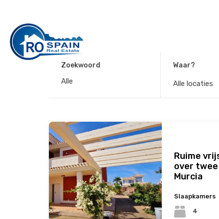
Zoekwoord
Waar?
Alle locaties
Ruime vrij
over twee 
Murcia
Slaapkamers
4