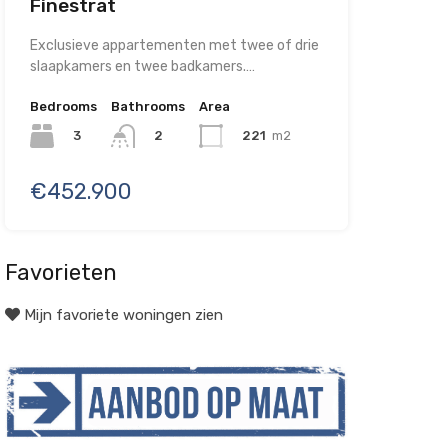
Finestrat
Exclusieve appartementen met twee of drie
slaapkamers en twee badkamers.…
Bedrooms
Bathrooms
Area
3
221
m2
2
€452.900
Favorieten
Mijn favoriete woningen zien