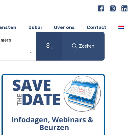
iensten
Dubai
Over ons
Contact
amers
Zoeken