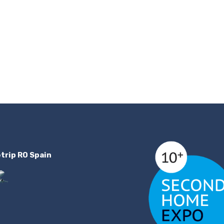
etrip RO Spain