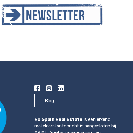
Blog
RO Spain Real Estate
is een erkend
makelaarskantoor dat is aangesloten bij
APIAL. Apial is de vereniging van