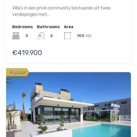
Villa’s in een privé community bestaande uit twee
verdiepingen met…
Bedrooms
Bathrooms
Area
3
103
M2
2
€419.900
Populair