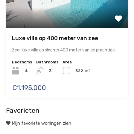
Luxe villa op 400 meter van zee
Zeer luxe villa op slechts 400 meter van de prachtige…
Bedrooms
Bathrooms
Area
4
322
m2
3
€1.195.000
Favorieten
Mijn favoriete woningen zien