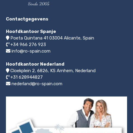
Sinds 2005
Contactgegevens
Hoofdkantoor Spanje
Poeta Quintana 41
03004
Alicante, Spain
+34 966 276 923
info@ro-spain.com
Hoofdkantoor Nederland
Cloekplein 2, 6826, KS Arnhem
,
Nederland
+31 628944827
nederland@ro-spain.com