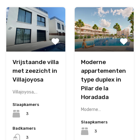
Vrijstaande villa
Moderne
met zeezicht in
appartementen
Villajoyosa
type duplex in
Pilar de la
Villajoyosa,…
Horadada
Slaapkamers
Moderne…
3
Slaapkamers
Badkamers
3
3