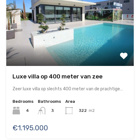
Luxe villa op 400 meter van zee
Zeer luxe villa op slechts 400 meter van de prachtige…
Bedrooms
Bathrooms
Area
4
322
m2
3
€1.195.000