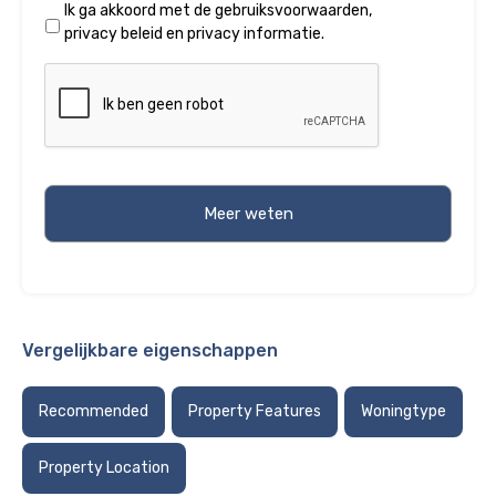
Ik ga akkoord met de
gebruiksvoorwaarden
,
privacy beleid
en
privacy informatie
.
Vergelijkbare eigenschappen
Recommended
Property Features
Woningtype
Property Location