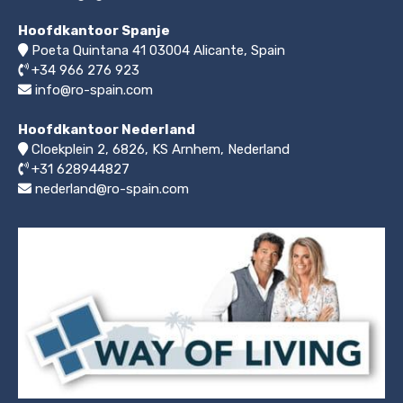
Hoofdkantoor Spanje
Poeta Quintana 41
03004
Alicante, Spain
+34 966 276 923
info@ro-spain.com
Hoofdkantoor Nederland
Cloekplein 2, 6826, KS Arnhem
,
Nederland
+31 628944827
nederland@ro-spain.com