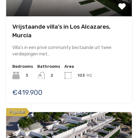
Vrijstaande villa’s in Los Alcazares,
Murcia
Villa’s in een privé community bestaande uit twee
verdiepingen met…
Bedrooms
Bathrooms
Area
3
103
M2
2
€419.900
Populair