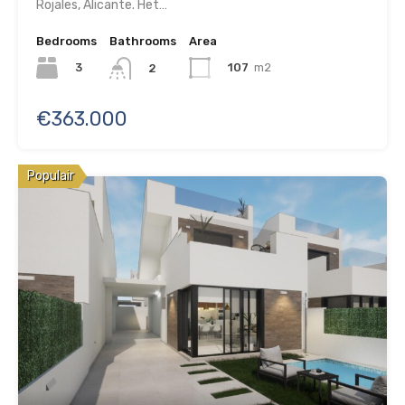
Rojales, Alicante. Het…
Bedrooms
Bathrooms
Area
3
107
m2
2
€363.000
Populair