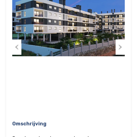
Previous
Next
Omschrijving