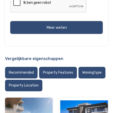
Vergelijkbare eigenschappen
Recommended
Property Features
Woningtype
Property Location