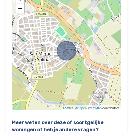
−
Leaflet
| ©
OpenStreetMap
contributors
Meer weten over deze of soortgelijke
woningen of heb je andere vragen?