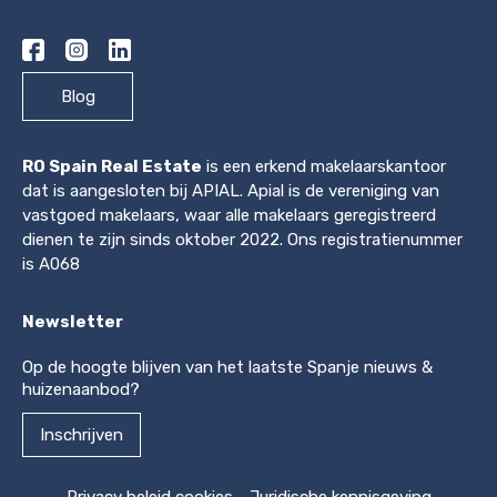
Blog
RO Spain Real Estate
is een erkend makelaarskantoor
dat is aangesloten bij APIAL. Apial is de vereniging van
vastgoed makelaars, waar alle makelaars geregistreerd
dienen te zijn sinds oktober 2022. Ons registratienummer
is A068
Newsletter
Op de hoogte blijven van het laatste Spanje nieuws &
huizenaanbod?
Inschrijven
Privacy beleid cookies
-
Juridische kennisgeving