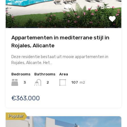
Appartementen in mediterrane stijl in
Rojales, Alicante
Deze residentie bestaat uit mooie appartementen in
Rojales, Alicante. Het…
Bedrooms
Bathrooms
Area
3
107
m2
2
€363.000
Populair