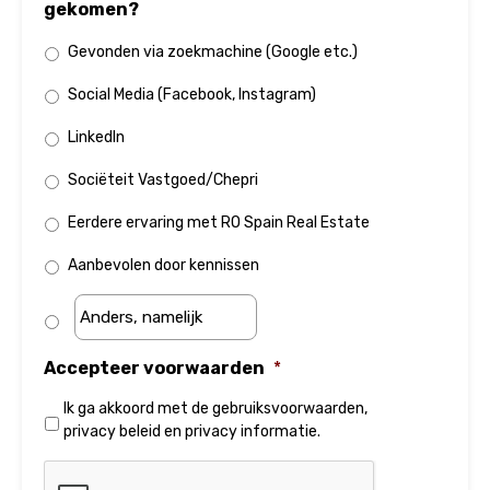
gekomen?
Gevonden via zoekmachine (Google etc.)
Social Media (Facebook, Instagram)
LinkedIn
Sociëteit Vastgoed/Chepri
Eerdere ervaring met RO Spain Real Estate
Aanbevolen door kennissen
Accepteer voorwaarden
*
Ik ga akkoord met de
gebruiksvoorwaarden
,
privacy beleid
en
privacy informatie
.