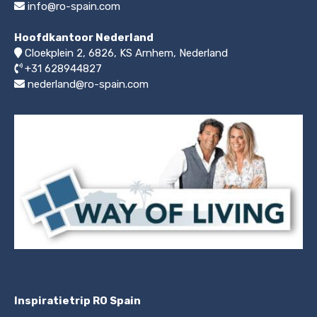
info@ro-spain.com
Hoofdkantoor Nederland
Cloekplein 2, 6826, KS Arnhem
,
Nederland
+31 628944827
nederland@ro-spain.com
Inspiratietrip RO Spain