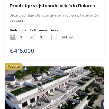
Prachtige vrijstaande villa’s in Dolores
Deze prachtige villa’s zijn gelegen in Dolores, Alicante. Ze
bestaan…
Bedrooms
Bathrooms
Area
3
144
m2
3
€415.000
Populair