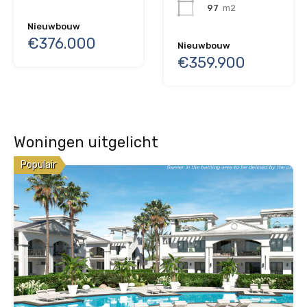
97
m2
Nieuwbouw
€376.000
Nieuwbouw
€359.900
Woningen uitgelicht
Populair