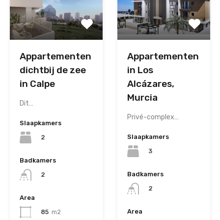
Appartementen
Appartementen
dichtbij de zee
in Los
in Calpe
Alcázares,
Murcia
Dit…
Privé-complex…
Slaapkamers
Slaapkamers
2
3
Badkamers
Badkamers
2
2
Area
Area
85
m2