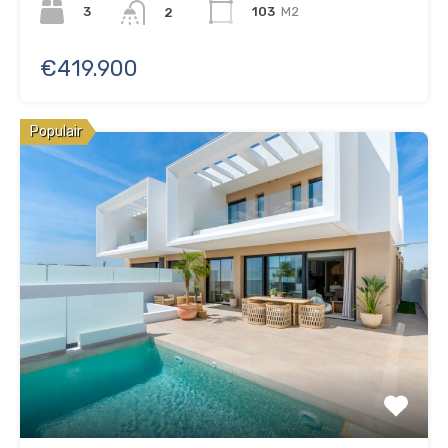
3
103
M2
2
€419.900
Populair