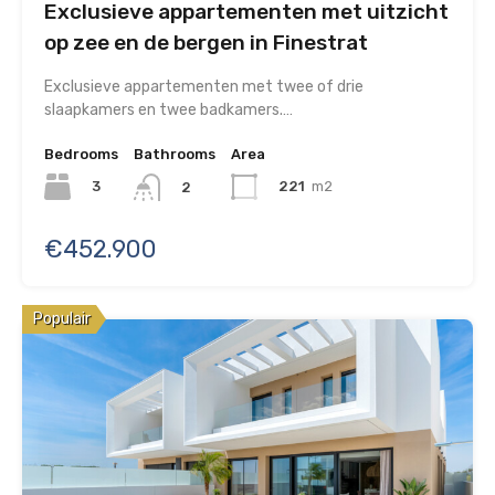
Exclusieve appartementen met uitzicht
op zee en de bergen in Finestrat
Exclusieve appartementen met twee of drie
slaapkamers en twee badkamers.…
Bedrooms
Bathrooms
Area
3
221
m2
2
€452.900
Populair