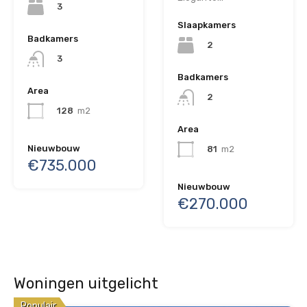
3
Slaapkamers
Badkamers
2
3
Badkamers
Area
2
128
m2
Area
Nieuwbouw
81
m2
€735.000
Nieuwbouw
€270.000
Woningen uitgelicht
Populair