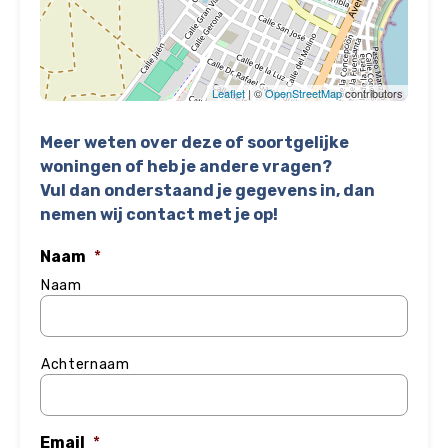
Leaflet
| ©
OpenStreetMap
contributors
Meer weten over deze of soortgelijke
woningen of heb je andere vragen?
Vul dan onderstaand je gegevens in, dan
nemen wij contact met je op!
Naam
*
Naam
Achternaam
Email
*