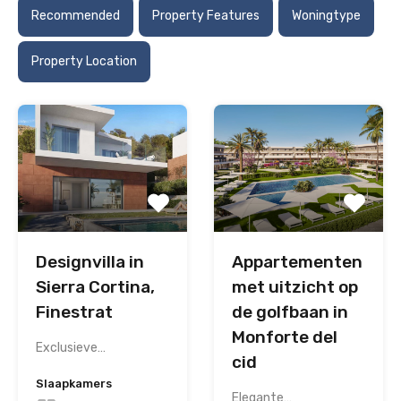
Recommended
Property Features
Woningtype
Property Location
Designvilla in
Appartementen
Sierra Cortina,
met uitzicht op
Finestrat
de golfbaan in
Monforte del
Exclusieve…
cid
Slaapkamers
Elegante…