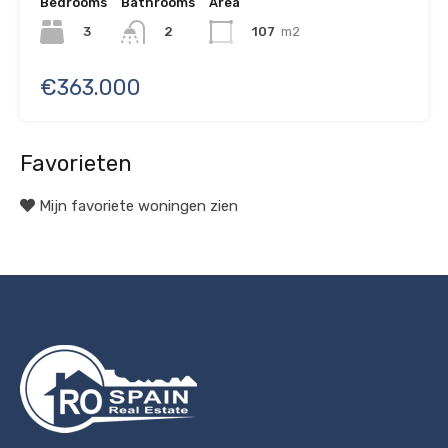
Bedrooms
Bathrooms
Area
3
107
m2
2
€363.000
Favorieten
Mijn favoriete woningen zien