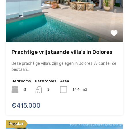
Prachtige vrijstaande villa’s in Dolores
Deze prachtige villa’s zijn gelegen in Dolores, Alicante. Ze
bestaan…
Bedrooms
Bathrooms
Area
3
144
m2
3
€415.000
Populair