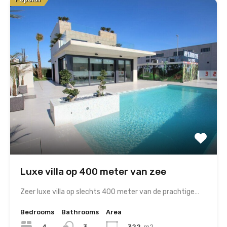
Luxe villa op 400 meter van zee
Zeer luxe villa op slechts 400 meter van de prachtige…
Bedrooms
Bathrooms
Area
4
322
m2
3