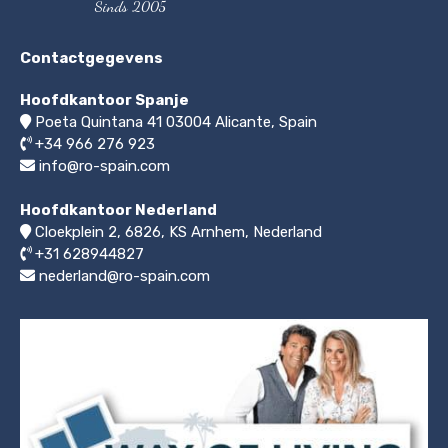
Sinds 2005
Contactgegevens
Hoofdkantoor Spanje
Poeta Quintana 41
03004
Alicante, Spain
+34 966 276 923
info@ro-spain.com
Hoofdkantoor Nederland
Cloekplein 2, 6826, KS Arnhem
,
Nederland
+31 628944827
nederland@ro-spain.com