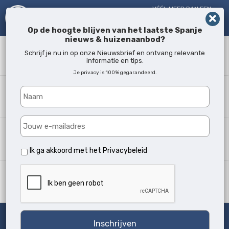
VÉÉL MEER DAN EEN
MAKELAAR!
SINDS 2005
Op de hoogte blijven van het laatste Spanje
nieuws & huizenaanbod?
Zoekwoord
Schrijf je nu in op onze Nieuwsbrief en ontvang relevante
informatie en tips.
Je privacy is 100% gegarandeerd.
Waar?
Alle locaties
Woningtype
Alle soorten
Ik ga akkoord met het
Privacybeleid
Min. slaapkamers
Alle
Zoeken