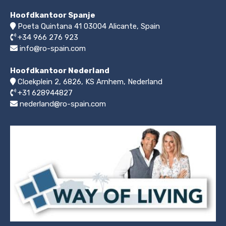
Hoofdkantoor Spanje
Poeta Quintana 41
03004
Alicante, Spain
+34 966 276 923
info@ro-spain.com
Hoofdkantoor Nederland
Cloekplein 2, 6826, KS Arnhem
,
Nederland
+31 628944827
nederland@ro-spain.com