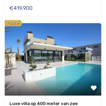
€419.900
Populair
Luxe villa op 400 meter van zee