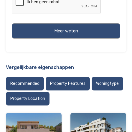
Vergelijkbare eigenschappen
Recommended
Property Features
Woningtype
Property Location