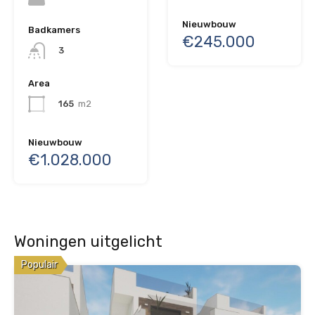
Nieuwbouw
Badkamers
€245.000
3
Area
165
m2
Nieuwbouw
€1.028.000
Woningen uitgelicht
Populair