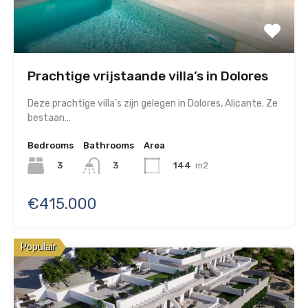
Prachtige vrijstaande villa’s in Dolores
Deze prachtige villa’s zijn gelegen in Dolores, Alicante. Ze
bestaan…
Bedrooms
Bathrooms
Area
3
144
m2
3
€415.000
Populair