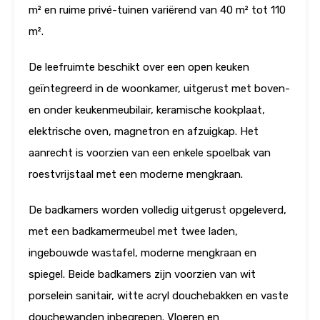
m² en ruime privé-tuinen variërend van 40 m² tot 110
m².
De leefruimte beschikt over een open keuken
geïntegreerd in de woonkamer, uitgerust met boven-
en onder keukenmeubilair, keramische kookplaat,
elektrische oven, magnetron en afzuigkap. Het
aanrecht is voorzien van een enkele spoelbak van
roestvrijstaal met een moderne mengkraan.
De badkamers worden volledig uitgerust opgeleverd,
met een badkamermeubel met twee laden,
ingebouwde wastafel, moderne mengkraan en
spiegel. Beide badkamers zijn voorzien van wit
porselein sanitair, witte acryl douchebakken en vaste
douchewanden inbegrepen. Vloeren en