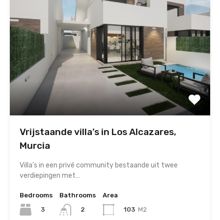
Vrijstaande villa’s in Los Alcazares,
Murcia
Villa’s in een privé community bestaande uit twee
verdiepingen met…
Bedrooms
Bathrooms
Area
3
103
M2
2