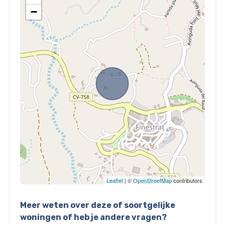
−
Leaflet
| ©
OpenStreetMap
contributors
Meer weten over deze of soortgelijke
woningen of heb je andere vragen?