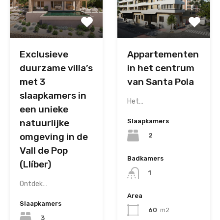
Exclusieve
Appartementen
duurzame villa’s
in het centrum
met 3
van Santa Pola
slaapkamers in
Het…
een unieke
natuurlijke
Slaapkamers
omgeving in de
2
Vall de Pop
Badkamers
(Llíber)
1
Ontdek…
Area
Slaapkamers
60
m2
3