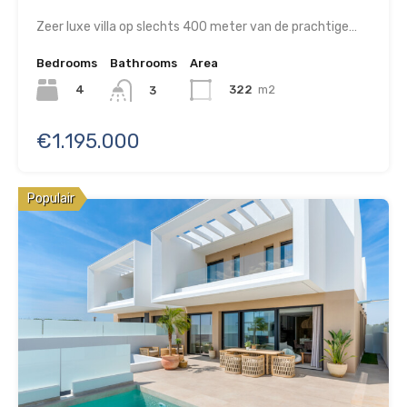
Zeer luxe villa op slechts 400 meter van de prachtige…
Bedrooms
Bathrooms
Area
4
322
m2
3
€1.195.000
Populair