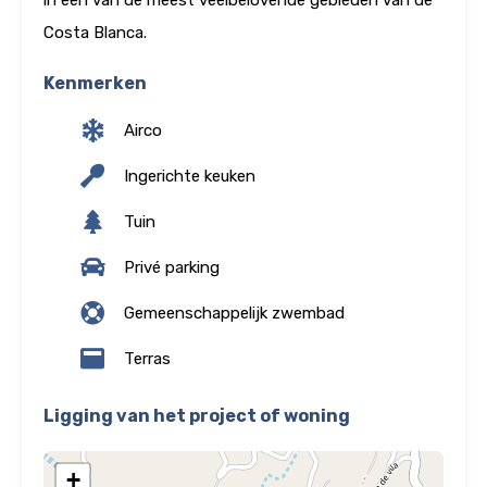
in een van de meest veelbelovende gebieden van de
Costa Blanca.
Kenmerken
Airco
Ingerichte keuken
Tuin
Privé parking
Gemeenschappelijk zwembad
Terras
Ligging van het project of woning
+