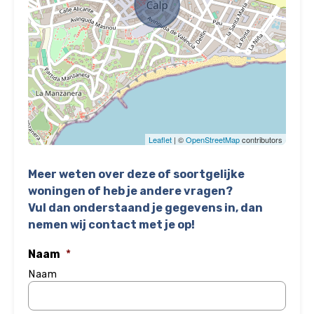
Leaflet
| ©
OpenStreetMap
contributors
Meer weten over deze of soortgelijke
woningen of heb je andere vragen?
Vul dan onderstaand je gegevens in, dan
nemen wij contact met je op!
Naam
*
Naam