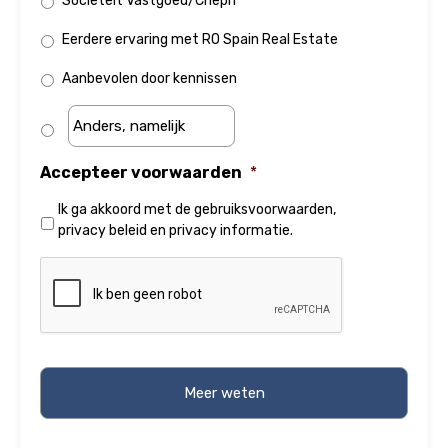
Sociëteit Vastgoed/Chepri
Eerdere ervaring met RO Spain Real Estate
Aanbevolen door kennissen
Accepteer voorwaarden
*
Ik ga akkoord met de
gebruiksvoorwaarden
,
privacy beleid
en
privacy informatie
.