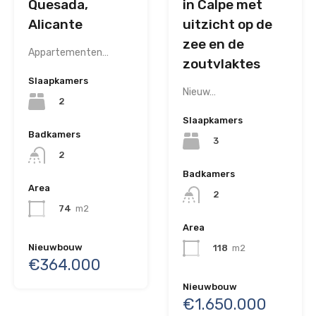
Quesada,
in Calpe met
Alicante
uitzicht op de
zee en de
Appartementen…
zoutvlaktes
Slaapkamers
Nieuw…
2
Slaapkamers
Badkamers
3
2
Badkamers
Area
2
74
m2
Area
Nieuwbouw
118
m2
€364.000
Nieuwbouw
€1.650.000