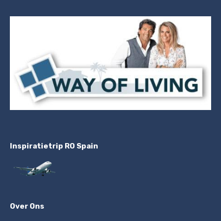
Inspiratietrip RO Spain
Over Ons