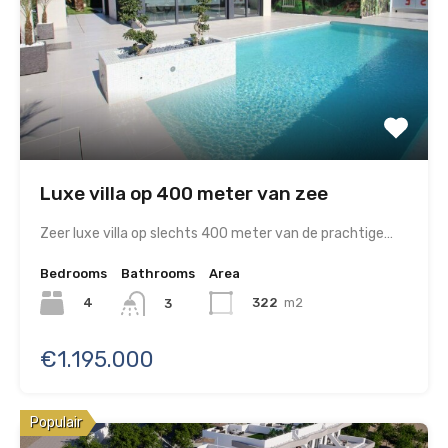
Luxe villa op 400 meter van zee
Zeer luxe villa op slechts 400 meter van de prachtige…
Bedrooms
Bathrooms
Area
4
322
m2
3
€1.195.000
Populair