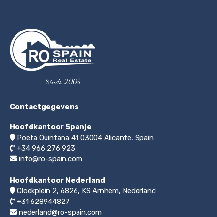
Sinds 2005
Contactgegevens
Hoofdkantoor Spanje
Poeta Quintana 41
03004
Alicante, Spain
+34 966 276 923
info@ro-spain.com
Hoofdkantoor Nederland
Cloekplein 2, 6826, KS Arnhem
,
Nederland
+31 628944827
nederland@ro-spain.com