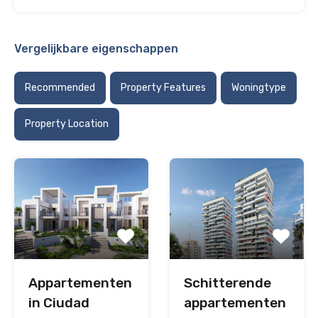
Vergelijkbare eigenschappen
Recommended
Property Features
Woningtype
Property Location
Appartementen
Schitterende
in Ciudad
appartementen