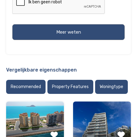
Vergelijkbare eigenschappen
Recommended
Property Features
Woningtype