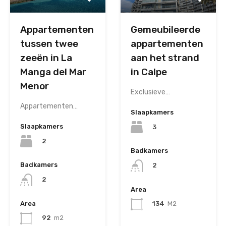
Gemeubileerde
Appartementen
appartementen
tussen twee
aan het strand
zeeën in La
in Calpe
Manga del Mar
Menor
Exclusieve…
Appartementen…
Slaapkamers
Slaapkamers
3
2
Badkamers
Badkamers
2
2
Area
Area
134
M2
92
m2