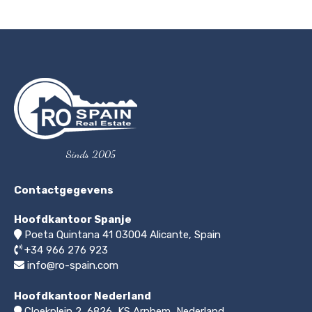
Sinds 2005
Contactgegevens
Hoofdkantoor Spanje
Poeta Quintana 41
03004
Alicante, Spain
+34 966 276 923
info@ro-spain.com
Hoofdkantoor Nederland
Cloekplein 2, 6826, KS Arnhem
,
Nederland