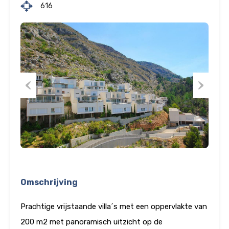
616
Previous
Next
Omschrijving
Prachtige vrijstaande villa´s met een oppervlakte van
200 m2 met panoramisch uitzicht op de