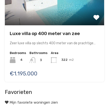
Luxe villa op 400 meter van zee
Zeer luxe villa op slechts 400 meter van de prachtige…
Bedrooms
Bathrooms
Area
4
322
m2
3
€1.195.000
Favorieten
Mijn favoriete woningen zien