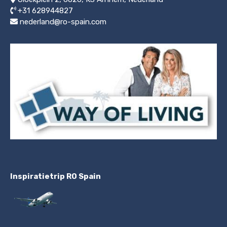
+31 628944827
nederland@ro-spain.com
Inspiratietrip RO Spain