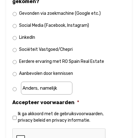
gekomen?
Gevonden via zoekmachine (Google etc.)
Social Media (Facebook, Instagram)
LinkedIn
Sociëteit Vastgoed/Chepri
Eerdere ervaring met RO Spain Real Estate
Aanbevolen door kennissen
Accepteer voorwaarden
*
Ik ga akkoord met de
gebruiksvoorwaarden
,
privacy beleid
en
privacy informatie
.