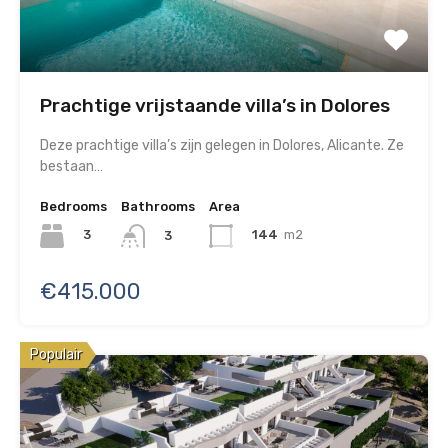
Prachtige vrijstaande villa’s in Dolores
Deze prachtige villa’s zijn gelegen in Dolores, Alicante. Ze
bestaan…
Bedrooms
Bathrooms
Area
3
144
m2
3
€415.000
Populair