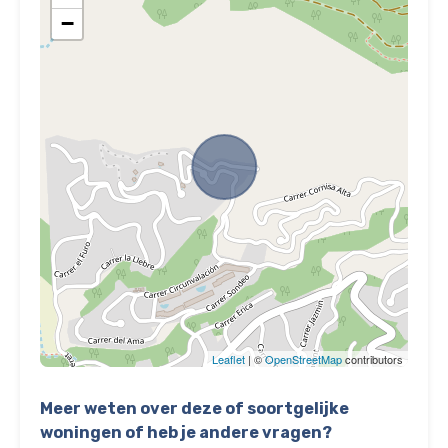
−
Leaflet
| ©
OpenStreetMap
contributors
Meer weten over deze of soortgelijke
woningen of heb je andere vragen?