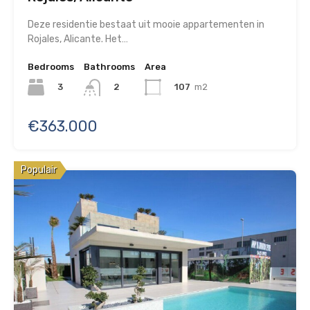
Deze residentie bestaat uit mooie appartementen in
Rojales, Alicante. Het…
Bedrooms
Bathrooms
Area
3
107
m2
2
€363.000
Populair