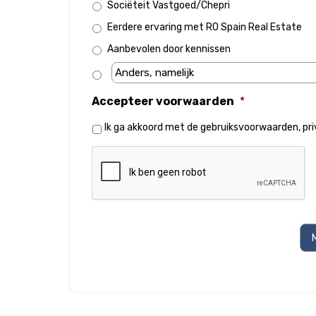
Sociëteit Vastgoed/Chepri
Eerdere ervaring met RO Spain Real Estate
Aanbevolen door kennissen
Accepteer voorwaarden
*
Ik ga akkoord met de
gebruiksvoorwaarden
,
pr