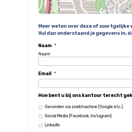
Meer weten over deze of soortgelijke
Vul dan onderstaand je gegevens in, d
Naam
*
Naam
Email
*
Hoe bent u bij ons kantoor terecht g
Gevonden via zoekmachine (Google etc.)
Social Media (Facebook, Instagram)
LinkedIn