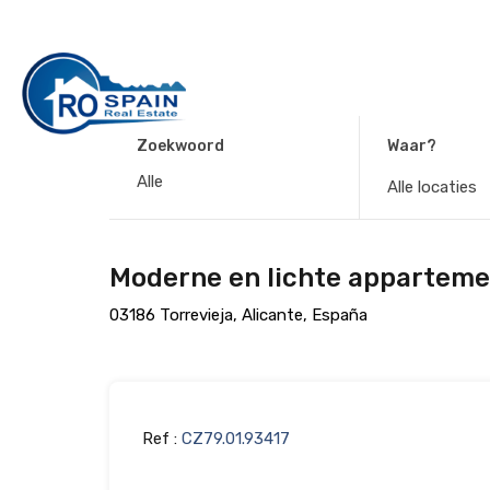
Zoekwoord
Waar?
Alle locaties
Moderne en lichte appartemen
03186 Torrevieja, Alicante, España
Ref :
CZ79.01.93417