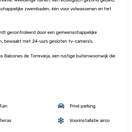
nschappelijke zwembaden, één voor volwassenen en het
rdt gecontroleerd door een gemeenschappelijke
m, bewaakt met 24-uurs gesloten tv-camera’s.
s Balcones de Torrevieja, een rustige buitenwoonwijk die
Tuin
Privé parking
erras
Voorinstallatie airco