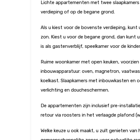
Lichte appartementen met twee slaapkamers 
verdieping of op de begane grond.
Als u kiest voor de bovenste verdieping, kunt 
zon. Kiest u voor de begane grond, dan kunt u
is als gastenverblijf, speelkamer voor de kind
Ruime woonkamer met open keuken, voorzien v
inbouwapparatuur: oven, magnetron, vaatwass
koelkast. Slaapkamers met inbouwkasten en c
verlichting en doucheschermen.
De appartementen zijn inclusief pre-installat
retour via roosters in het verlaagde plafond 
Welke keuze u ook maakt, u zult genieten van 
gemeenschappelijke zones voor natuurlijke rec