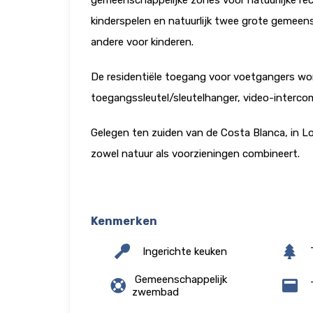
kinderspelen en natuurlijk twee grote gemee
andere voor kinderen.
De residentiële toegang voor voetgangers wo
toegangssleutel/sleutelhanger, video-interco
Gelegen ten zuiden van de Costa Blanca, in Lo
zowel natuur als voorzieningen combineert.
Kenmerken
Ingerichte keuken
Gemeenschappelijk
T
zwembad