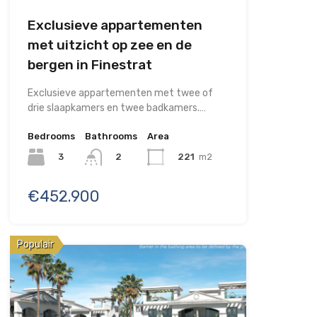
Exclusieve appartementen
met uitzicht op zee en de
bergen in Finestrat
Exclusieve appartementen met twee of
drie slaapkamers en twee badkamers.…
Bedrooms
Bathrooms
Area
3
221
m2
2
€452.900
Populair