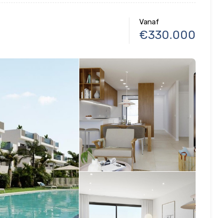
Vanaf
€330.000