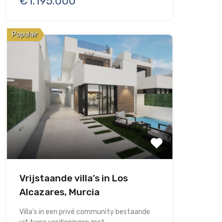
€1.195.000
Populair
Vrijstaande villa’s in Los
Alcazares, Murcia
Villa’s in een privé community bestaande