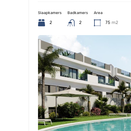
Slaapkamers
Badkamers
Area
2
2
75
m2