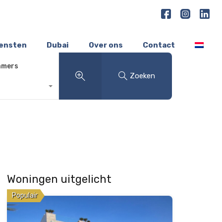
iensten
Dubai
Over ons
Contact
amers
Zoeken
Woningen uitgelicht
Populair