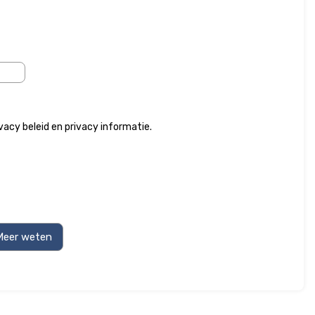
ivacy beleid
en
privacy informatie
.