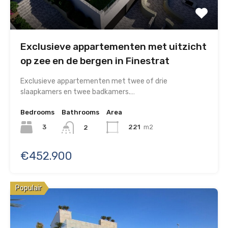
Exclusieve appartementen met uitzicht
op zee en de bergen in Finestrat
Exclusieve appartementen met twee of drie
slaapkamers en twee badkamers.…
Bedrooms
Bathrooms
Area
3
221
m2
2
€452.900
Populair