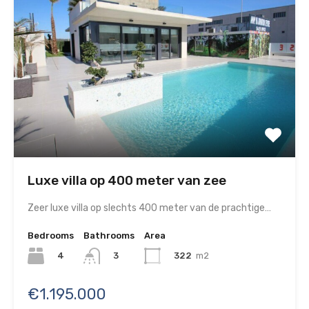
Luxe villa op 400 meter van zee
Zeer luxe villa op slechts 400 meter van de prachtige…
Bedrooms
Bathrooms
Area
4
322
m2
3
€1.195.000