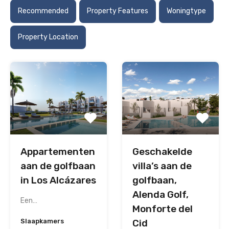
Recommended
Property Features
Woningtype
Property Location
Appartementen
Geschakelde
aan de golfbaan
villa’s aan de
in Los Alcázares
golfbaan,
Alenda Golf,
Een…
Monforte del
Slaapkamers
Cid