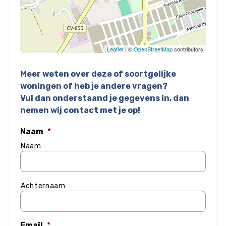
Leaflet
| ©
OpenStreetMap
contributors
Meer weten over deze of soortgelijke
woningen of heb je andere vragen?
Vul dan onderstaand je gegevens in, dan
nemen wij contact met je op!
Naam
*
Naam
Achternaam
Email
*