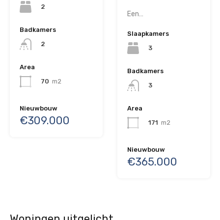
2
Een…
Badkamers
Slaapkamers
2
3
Area
Badkamers
70
m2
3
Nieuwbouw
Area
€309.000
171
m2
Nieuwbouw
€365.000
Woningen uitgelicht