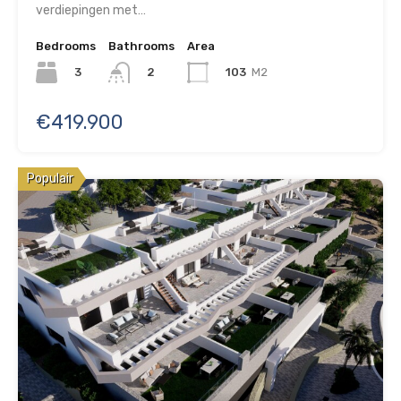
verdiepingen met…
Bedrooms
Bathrooms
Area
3
103
M2
2
€419.900
Populair