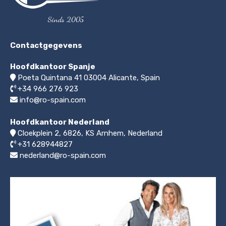
Sinds 2005
Contactgegevens
Hoofdkantoor Spanje
Poeta Quintana 41
03004
Alicante, Spain
+34 966 276 923
info@ro-spain.com
Hoofdkantoor Nederland
Cloekplein 2, 6826, KS Arnhem
,
Nederland
+31 628944827
nederland@ro-spain.com