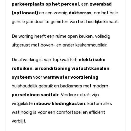
parkeerplaats op het perceel
, een
zwembad
(optioneel)
en een zonnig
dakterras
, om het hele
gehele jaar door te genieten van het heerlijke klimaat.
De woning heeft een ruime open keuken, volledig
uitgerust met boven- en onder keukenmeubilair.
De afwerking is van topkwaliteit:
elektrische
rolluiken, airconditioning via luchtkanalen
,
systeem
voor
warmwater voorziening
huishoudelijk gebruik en badkamers met modern
porseleinen sanitair
. Verdere extra’s zijn
witgelakte
inbouw kledingkasten
; kortom alles
wat nodig is voor een comfortabel en efficiënt
verblijf.