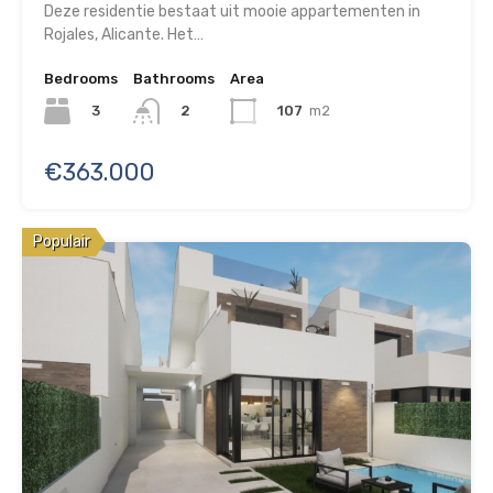
Deze residentie bestaat uit mooie appartementen in
Rojales, Alicante. Het…
Bedrooms
Bathrooms
Area
3
107
m2
2
€363.000
Populair