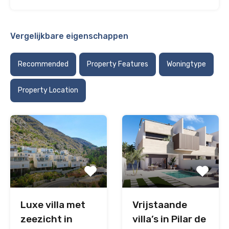
Vergelijkbare eigenschappen
Recommended
Property Features
Woningtype
Property Location
Vrijstaande
Luxe villa met
villa’s in Pilar de
zeezicht in