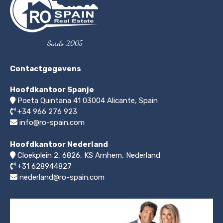
Sinds 2005
Contactgegevens
Hoofdkantoor Spanje
Poeta Quintana 41
03004
Alicante, Spain
+34 966 276 923
info@ro-spain.com
Hoofdkantoor Nederland
Cloekplein 2, 6826, KS Arnhem
,
Nederland
+31 628944827
nederland@ro-spain.com