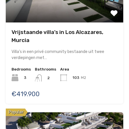
Vrijstaande villa’s in Los Alcazares,
Murcia
Villa’s in een privé community bestaande uit twee
verdiepingen met…
Bedrooms
Bathrooms
Area
3
103
M2
2
€419.900
Populair