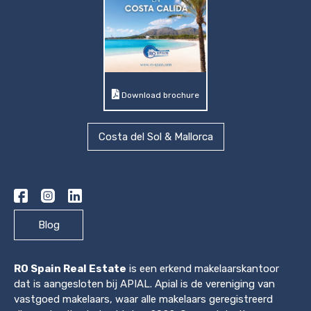
Download brochure
Costa del Sol & Mallorca
Blog
RO Spain Real Estate
is een erkend makelaarskantoor
dat is aangesloten bij APIAL. Apial is de vereniging van
vastgoed makelaars, waar alle makelaars geregistreerd