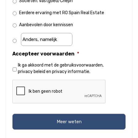
Sociëteit Vastgoed/Chepri
Eerdere ervaring met RO Spain Real Estate
Aanbevolen door kennissen
Accepteer voorwaarden
*
Ik ga akkoord met de
gebruiksvoorwaarden
,
privacy beleid
en
privacy informatie
.