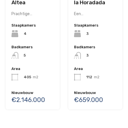
la Horadada
Altea
Een…
Prachtige…
Slaapkamers
Slaapkamers
3
4
Badkamers
Badkamers
3
5
Area
Area
112
m2
405
m2
Nieuwbouw
Nieuwbouw
€659.000
€2.146.000