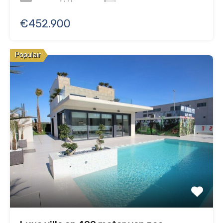
€452.900
Populair