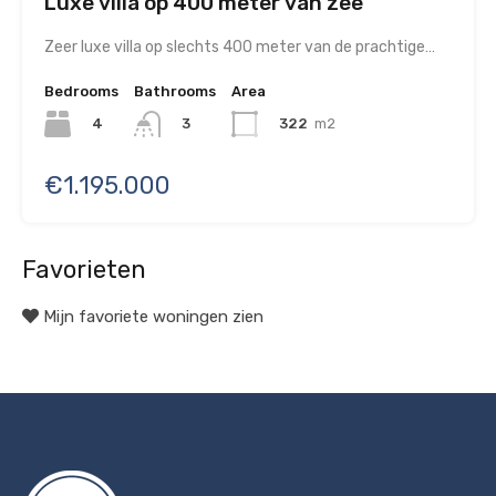
Luxe villa op 400 meter van zee
Zeer luxe villa op slechts 400 meter van de prachtige…
Bedrooms
Bathrooms
Area
4
322
m2
3
€1.195.000
Favorieten
Mijn favoriete woningen zien