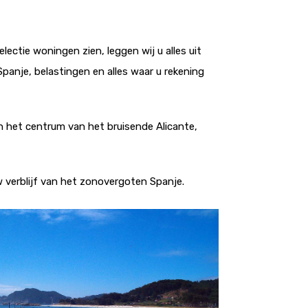
ectie woningen zien, leggen wij u alles uit
anje, belastingen en alles waar u rekening
 in het centrum van het bruisende Alicante,
 verblijf van het zonovergoten Spanje.