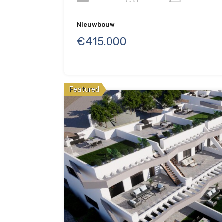
Nieuwbouw
€415.000
Featured