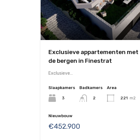
Exclusieve appartementen met u
de bergen in Finestrat
Exclusieve…
Slaapkamers
Badkamers
Area
3
2
221
m2
Nieuwbouw
€452.900