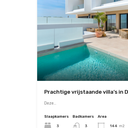
Prachtige vrijstaande villa’s in 
Deze…
Slaapkamers
Badkamers
Area
3
3
144
m2