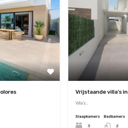
Dolores
Vrijstaande villa’s i
Villa’s…
Slaapkamers
Badkamers
3
2