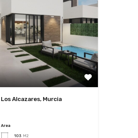
n Los Alcazares, Murcia
Area
103
M2