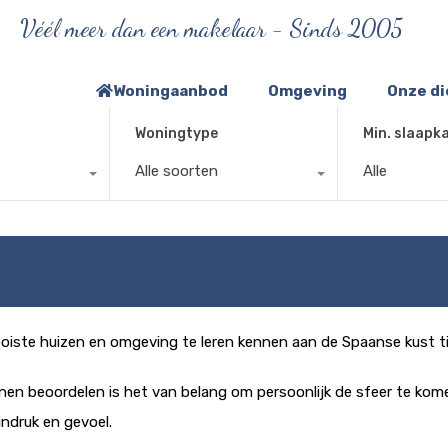
Véél meer dan een makelaar - Sinds 2005
Woningaanbod
Omgeving
Onze d
Woningtype
Min. slaapk
Alle soorten
Alle
oiste huizen en omgeving te leren kennen aan de Spaanse kust tij
n beoordelen is het van belang om persoonlijk de sfeer te kome
indruk en gevoel.