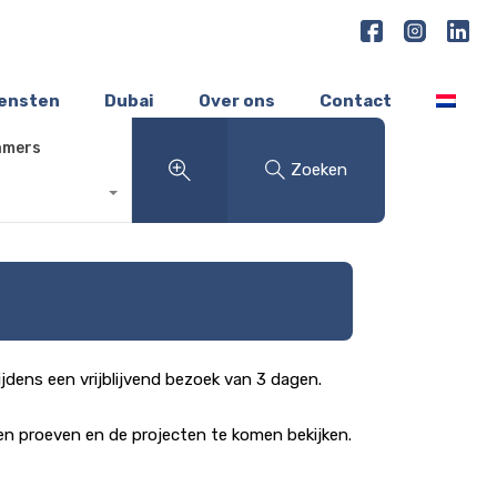
iensten
Dubai
Over ons
Contact
amers
Zoeken
dens een vrijblijvend bezoek van 3 dagen.
n proeven en de projecten te komen bekijken.