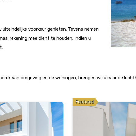
uiteindelijke voorkeur genieten. Tevens nemen
maal rekening mee dient te houden. Indien u
t.
indruk van omgeving en de woningen, brengen wij u naar de luchth
Featured