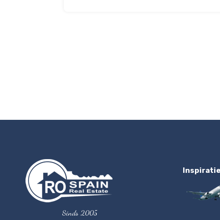
Inspirati
Sinds 2005