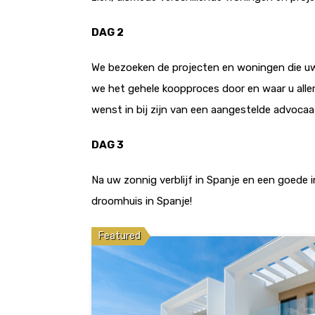
DAG 2
We bezoeken de projecten en woningen die uw 
we het gehele koopproces door en waar u alle
wenst in bij zijn van een aangestelde advocaa
DAG 3
Na uw zonnig verblijf in Spanje en een goede 
droomhuis in Spanje!
Featured