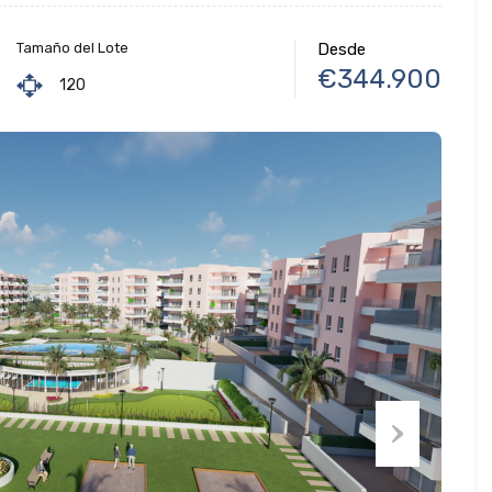
Tamaño del Lote
Desde
€344.900
120
Next