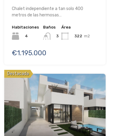
Chalet independiente a tan solo 400
metros de las hermosas…
Habitaciones
Baños
Área
4
322
m2
3
€1.195.000
Destacada