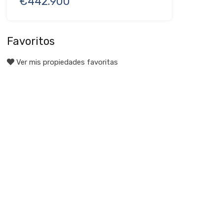
€442.900
Favoritos
Ver mis propiedades favoritas