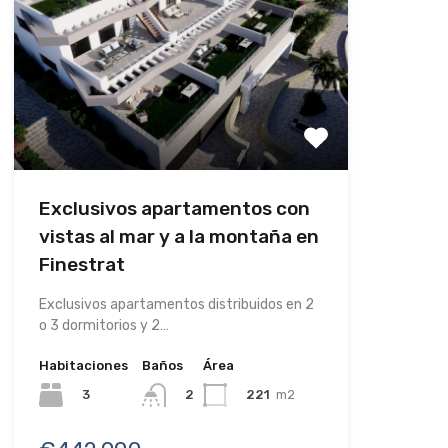
Exclusivos apartamentos con
vistas al mar y a la montaña en
Finestrat
Exclusivos apartamentos distribuidos en 2
o 3 dormitorios y 2…
Habitaciones
Baños
Área
3
221
m2
2