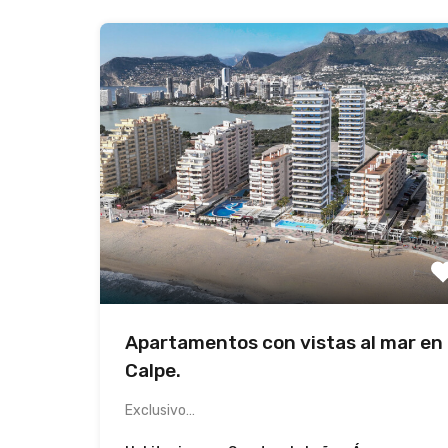
Apartamentos con vistas al mar en
Calpe.
Exclusivo…