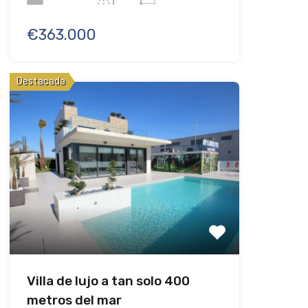
€363.000
Destacada
Villa de lujo a tan solo 400
metros del mar