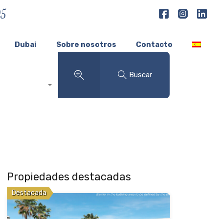
05
Dubai
Sobre nosotros
Contacto
Buscar
Propiedades destacadas
Destacada