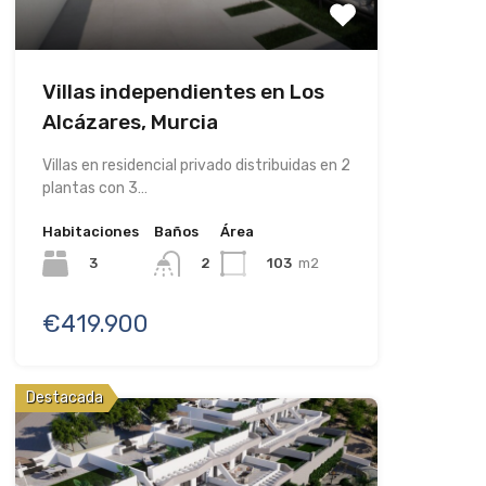
Villas independientes en Los
Alcázares, Murcia
Villas en residencial privado distribuidas en 2
plantas con 3…
Habitaciones
Baños
Área
3
103
m2
2
€419.900
Destacada