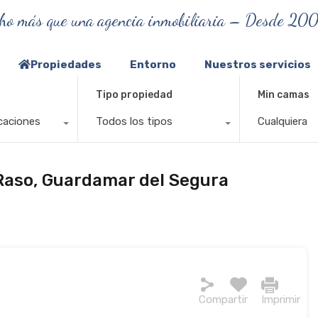
ho más que una agencia inmobiliaria – Desde 20
Propiedades
Entorno
Nuestros servicios
Tipo propiedad
Min camas
caciones
Todos los tipos
Cualquiera
Raso, Guardamar del Segura
Compartir
Imprimir