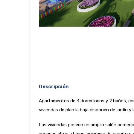
Descripción
Apartamentos de 3 dormitorios y 2 baños, con
viviendas de planta baja disponen de jardín y
Las viviendas poseen un amplio salón comedor
armarios altos y bajos, encimera de granito o c