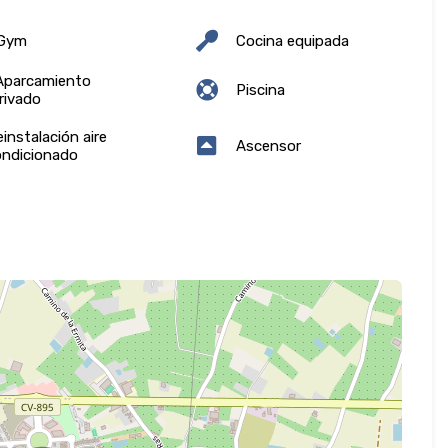
Gym
Cocina equipada
parcamiento
Piscina
rivado
instalación aire
Ascensor
ondicionado