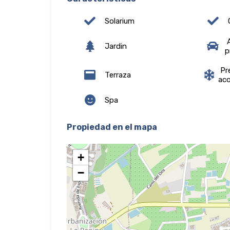
Solarium
A
Jardin
p
Pre
Terraza
ac
Spa
Propiedad en el mapa
+
−