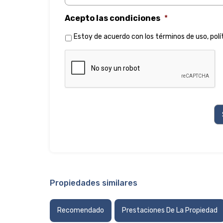
Acepto las condiciones
*
Estoy de acuerdo con los
términos de uso
,
polí
Propiedades similares
Recomendado
Prestaciones De La Propiedad