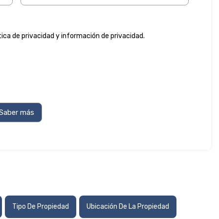
tica de privacidad
y
información de privacidad
.
Tipo De Propiedad
Ubicación De La Propiedad