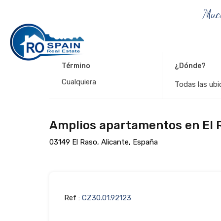
Muc
Término
¿Dónde?
Todas las ubi
Amplios apartamentos en El 
03149 El Raso, Alicante, España
Ref :
CZ30.01.92123