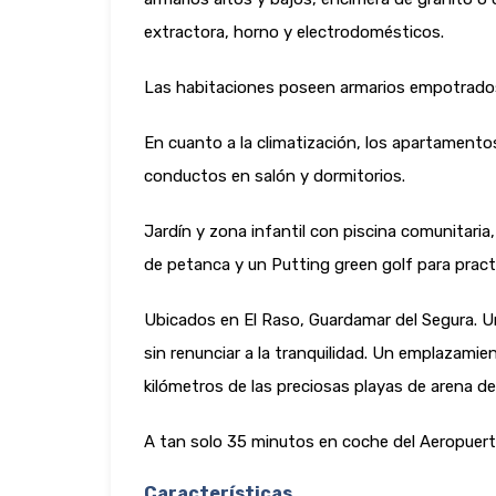
extractora, horno y electrodomésticos.
Las habitaciones poseen armarios empotrados
En cuanto a la climatización, los apartamento
conductos en salón y dormitorios.
Jardín y zona infantil con piscina comunitari
de petanca y un Putting green golf para pract
Ubicados en El Raso, Guardamar del Segura. Un
sin renunciar a la tranquilidad. Un emplazamie
kilómetros de las preciosas playas de arena d
A tan solo 35 minutos en coche del Aeropuerto
Características