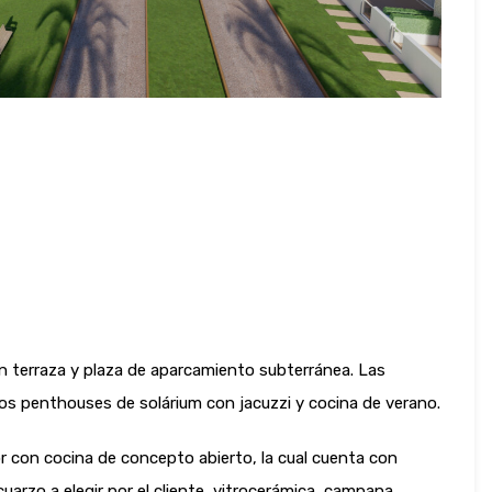
 terraza y plaza de aparcamiento subterránea. Las
 los penthouses de solárium con jacuzzi y cocina de verano.
 con cocina de concepto abierto, la cual cuenta con
uarzo a elegir por el cliente, vitrocerámica, campana