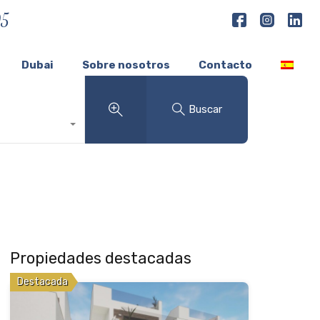
05
Dubai
Sobre nosotros
Contacto
Buscar
Propiedades destacadas
Destacada