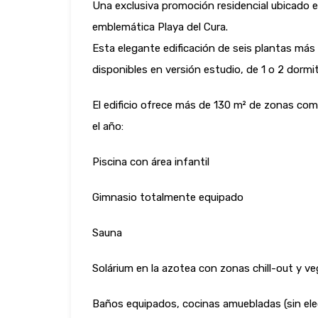
Una exclusiva promoción residencial ubicado en
emblemática Playa del Cura.
Esta elegante edificación de seis plantas m
disponibles en versión estudio, de 1 o 2 dormi
El edificio ofrece más de 130 m² de zonas com
el año:
Piscina con área infantil
Gimnasio totalmente equipado
Sauna
Solárium en la azotea con zonas chill-out y vege
Baños equipados, cocinas amuebladas (sin ele