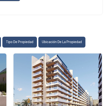
Tipo De Propiedad
Ubicación De La Propiedad