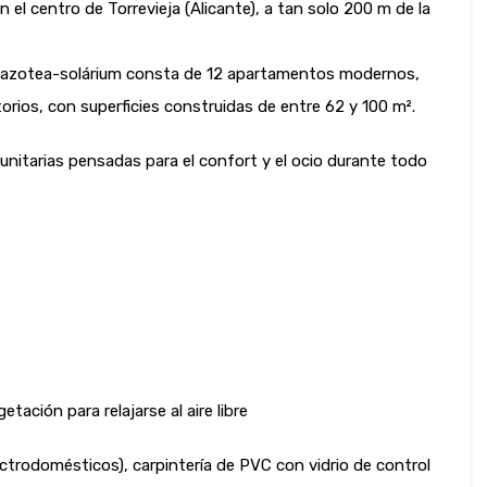
 el centro de Torrevieja (Alicante), a tan solo 200 m de la
ás azotea-solárium consta de 12 apartamentos modernos,
torios, con superficies construidas de entre 62 y 100 m².
unitarias pensadas para el confort y el ocio durante todo
tación para relajarse al aire libre
ctrodomésticos), carpintería de PVC con vidrio de control