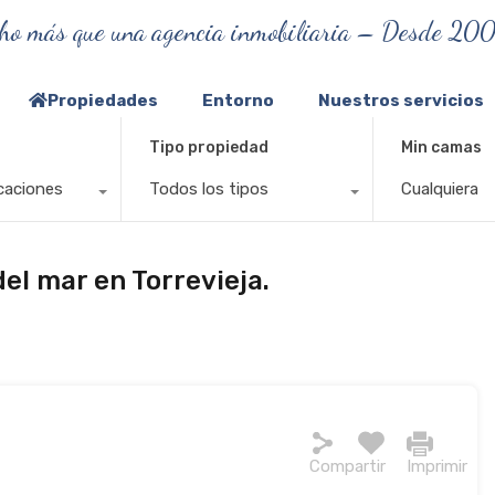
ho más que una agencia inmobiliaria – Desde 20
Propiedades
Entorno
Nuestros servicios
Tipo propiedad
Min camas
caciones
Todos los tipos
Cualquiera
l mar en Torrevieja.
Compartir
Imprimir