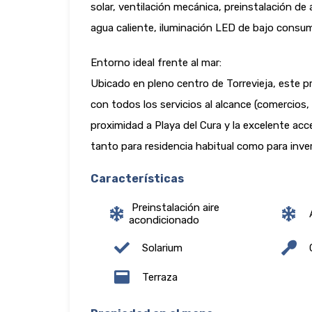
solar, ventilación mecánica, preinstalación de
agua caliente, iluminación LED de bajo consum
Entorno ideal frente al mar:
Ubicado en pleno centro de Torrevieja, este pr
con todos los servicios al alcance (comercios, r
proximidad a Playa del Cura y la excelente acc
tanto para residencia habitual como para inver
Características
Preinstalación aire
A
acondicionado
Solarium
C
Terraza