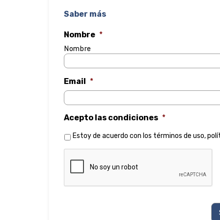
Saber más
Nombre
*
Nombre
Email
*
Acepto las condiciones
*
Estoy de acuerdo con los
términos de uso
,
polí