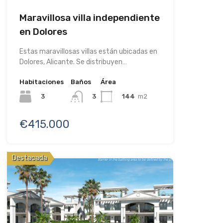
Maravillosa villa independiente
en Dolores
Estas maravillosas villas están ubicadas en
Dolores, Alicante. Se distribuyen…
Habitaciones
Baños
Área
3
144
m2
3
€415.000
Destacada