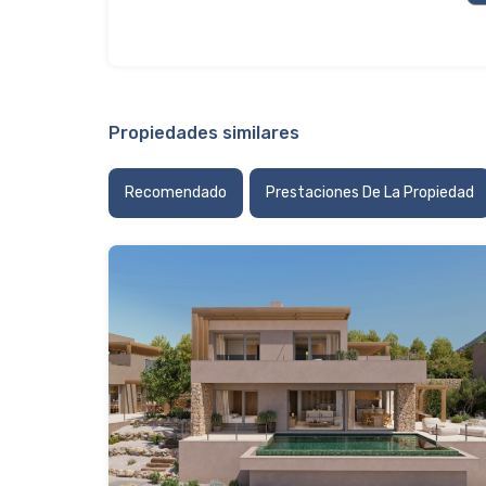
Propiedades similares
Recomendado
Prestaciones De La Propiedad