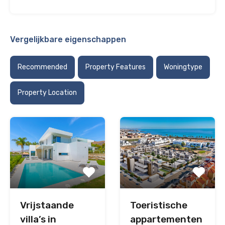
Vergelijkbare eigenschappen
Recommended
Property Features
Woningtype
Property Location
Vrijstaande
Toeristische
villa’s in
appartementen