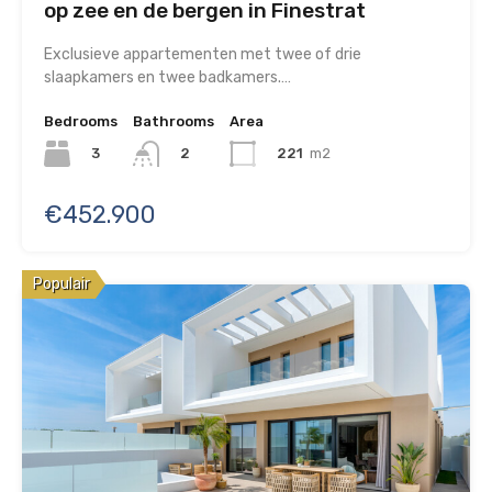
op zee en de bergen in Finestrat
Exclusieve appartementen met twee of drie
slaapkamers en twee badkamers.…
Bedrooms
Bathrooms
Area
3
221
m2
2
€452.900
Populair