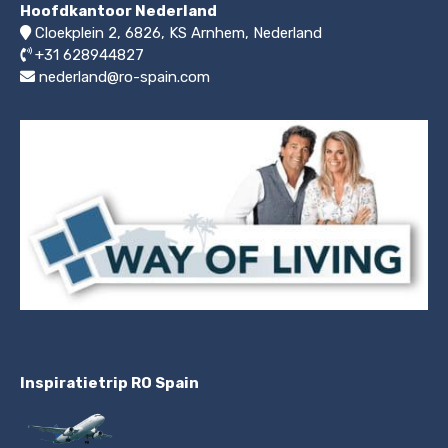
Hoofdkantoor Nederland
Cloekplein 2, 6826, KS Arnhem
,
Nederland
+31 628944827
nederland@ro-spain.com
Inspiratietrip RO Spain