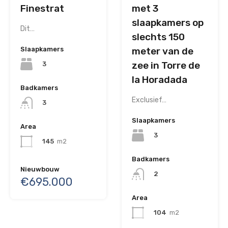
Finestrat
met 3
slaapkamers op
Dit…
slechts 150
Slaapkamers
meter van de
zee in Torre de
3
la Horadada
Badkamers
Exclusief…
3
Slaapkamers
Area
3
145
m2
Badkamers
Nieuwbouw
2
€695.000
Area
104
m2