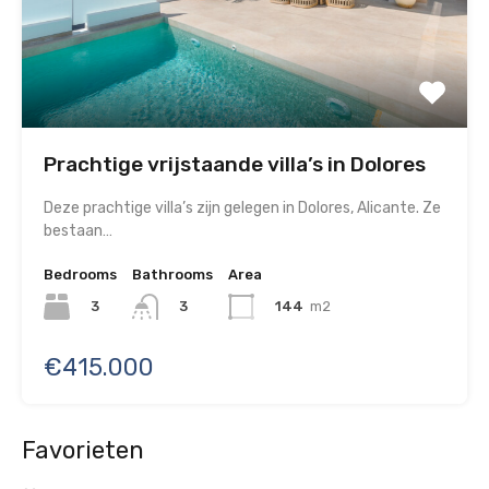
Prachtige vrijstaande villa’s in Dolores
Deze prachtige villa’s zijn gelegen in Dolores, Alicante. Ze
bestaan…
Bedrooms
Bathrooms
Area
3
144
m2
3
€415.000
Favorieten