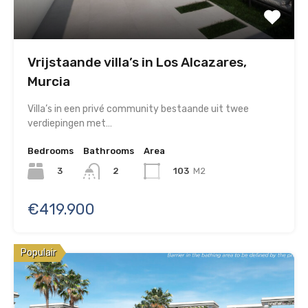
Vrijstaande villa’s in Los Alcazares,
Murcia
Villa’s in een privé community bestaande uit twee
verdiepingen met…
Bedrooms
Bathrooms
Area
3
103
M2
2
€419.900
Populair