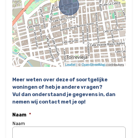
Leaflet
| ©
OpenStreetMap
contributors
Meer weten over deze of soortgelijke
woningen of heb je andere vragen?
Vul dan onderstaand je gegevens in, dan
nemen wij contact met je op!
Naam
*
Naam