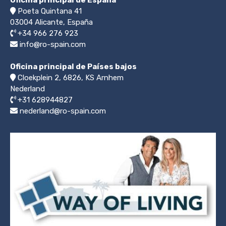
Oficina principal de España
Poeta Quintana 41
03004
Alicante, España
+34 966 276 923
info@ro-spain.com
Oficina principal de Países bajos
Cloekplein 2, 6826, KS Arnhem
Nederland
+31 628944827
nederland@ro-spain.com