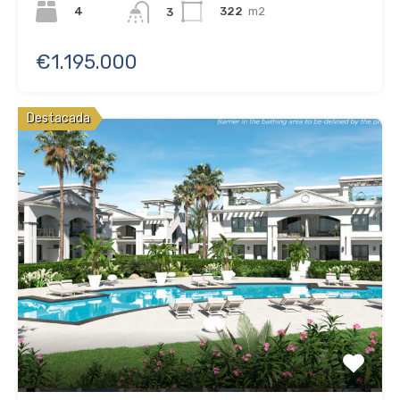
4
322
m2
3
€1.195.000
Destacada