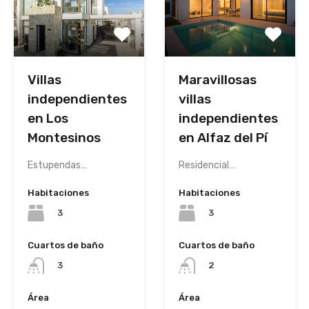
Villas
Maravillosas
independientes
villas
en Los
independientes
Montesinos
en Alfaz del Pí
Estupendas…
Residencial…
Habitaciones
Habitaciones
3
3
Cuartos de baño
Cuartos de baño
3
2
Área
Área