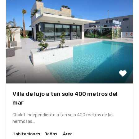
Villa de lujo a tan solo 400 metros del
mar
Chalet independiente a tan solo 400 metros de las
hermosas…
Habitaciones
Baños
Área