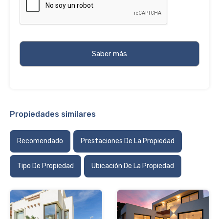
Propiedades similares
Recomendado
Prestaciones De La Propiedad
Tipo De Propiedad
Ubicación De La Propiedad