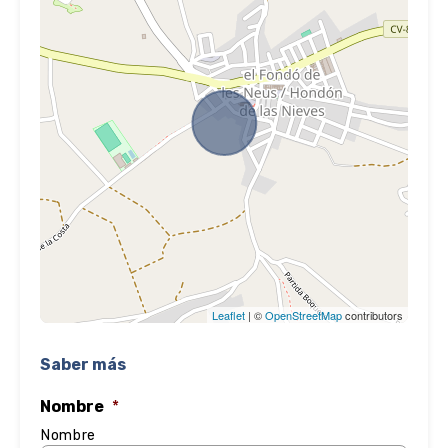
Leaflet
| ©
OpenStreetMap
contributors
Saber más
Nombre
*
Nombre