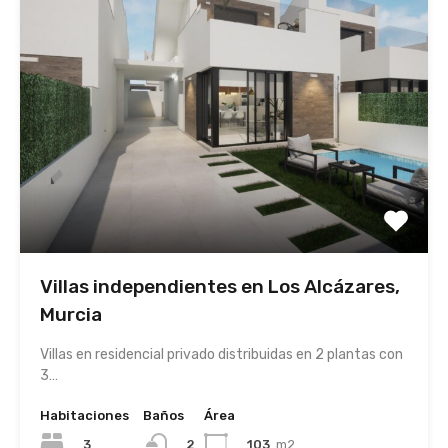
Villas independientes en Los Alcázares,
Murcia
Villas en residencial privado distribuidas en 2 plantas con
3…
Habitaciones
Baños
Área
3
103
m2
2