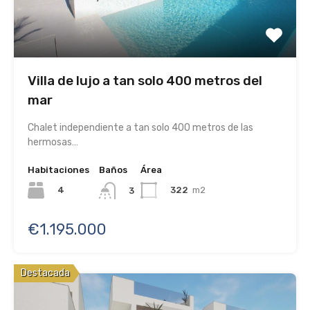
Villa de lujo a tan solo 400 metros del
mar
Chalet independiente a tan solo 400 metros de las
hermosas…
Habitaciones
Baños
Área
4
322
m2
3
€1.195.000
Destacada