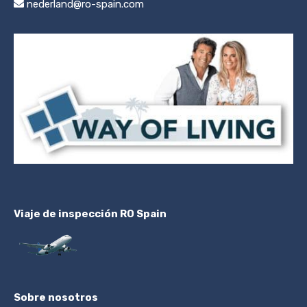
nederland@ro-spain.com
Viaje de inspección RO Spain
Sobre nosotros