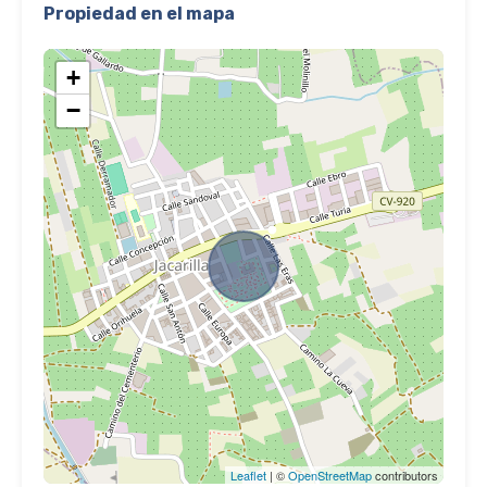
Propiedad en el mapa
+
−
Leaflet
| ©
OpenStreetMap
contributors