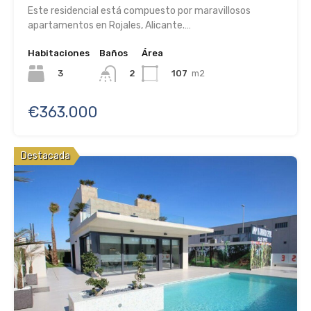
Este residencial está compuesto por maravillosos
apartamentos en Rojales, Alicante.…
Habitaciones
Baños
Área
3
107
m2
2
€363.000
Destacada