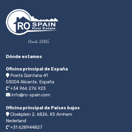
Desde 2005
Dónde estamos
Oficina principal de España
Poeta Quintana 41
03004
Alicante, España
+34 966 276 923
info@ro-spain.com
Oficina principal de Países bajos
Cloekplein 2, 6826, KS Arnhem
Nederland
+31 628944827