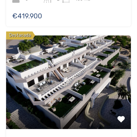
€419.900
Destacada