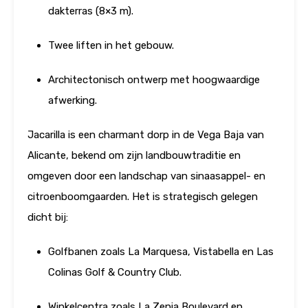
dakterras (8×3 m).
Twee liften in het gebouw.
Architectonisch ontwerp met hoogwaardige
afwerking.
Jacarilla is een charmant dorp in de Vega Baja van
Alicante, bekend om zijn landbouwtraditie en
omgeven door een landschap van sinaasappel- en
citroenboomgaarden. Het is strategisch gelegen
dicht bij:
Golfbanen zoals La Marquesa, Vistabella en Las
Colinas Golf & Country Club.
Winkelcentra zoals La Zenia Boulevard en