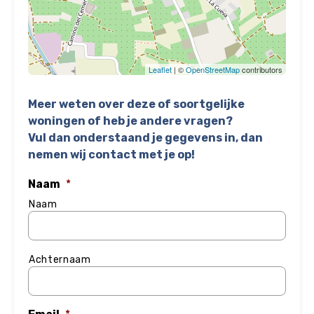
Leaflet
| ©
OpenStreetMap
contributors
Meer weten over deze of soortgelijke
woningen of heb je andere vragen?
Vul dan onderstaand je gegevens in, dan
nemen wij contact met je op!
Naam
*
Naam
Achternaam