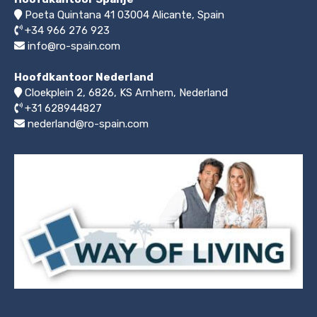
Poeta Quintana 41
03004
Alicante, Spain
+34 966 276 923
info@ro-spain.com
Hoofdkantoor Nederland
Cloekplein 2, 6826, KS Arnhem
,
Nederland
+31 628944827
nederland@ro-spain.com