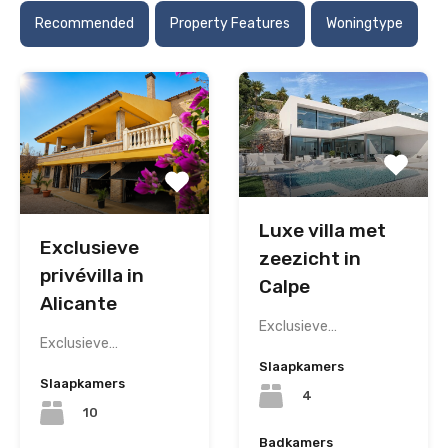
Recommended
Property Features
Woningtype
Luxe villa met
Exclusieve
zeezicht in
privévilla in
Calpe
Alicante
Exclusieve…
Exclusieve…
Slaapkamers
Slaapkamers
4
10
Badkamers