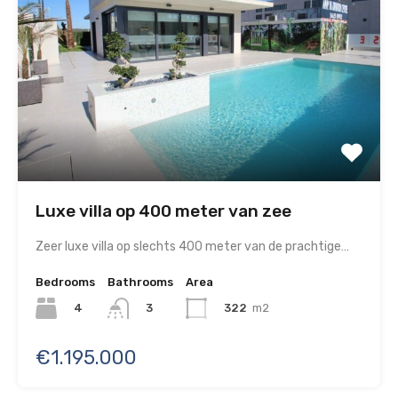
Luxe villa op 400 meter van zee
Zeer luxe villa op slechts 400 meter van de prachtige…
Bedrooms
Bathrooms
Area
4
322
m2
3
€1.195.000