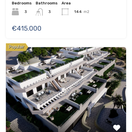
Bedrooms
Bathrooms
Area
3
144
m2
3
€415.000
Populair