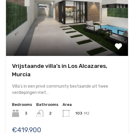
Vrijstaande villa’s in Los Alcazares,
Murcia
Villa’s in een privé community bestaande uit twee
verdiepingen met…
Bedrooms
Bathrooms
Area
3
103
M2
2
€419.900