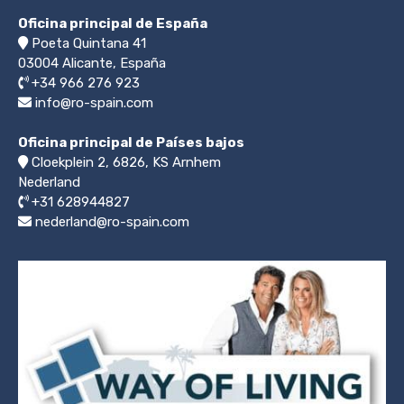
Oficina principal de España
Poeta Quintana 41
03004
Alicante, España
+34 966 276 923
info@ro-spain.com
Oficina principal de Países bajos
Cloekplein 2, 6826, KS Arnhem
Nederland
+31 628944827
nederland@ro-spain.com