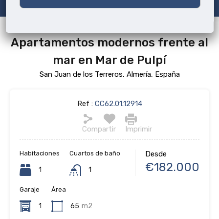
Apartamentos modernos frente al
mar en Mar de Pulpí
San Juan de los Terreros, Almería, España
Ref :
CC62.01.12914
Compartir
Imprimir
Habitaciones
Cuartos de baño
Desde
€182.000
1
1
Garaje
Área
1
65
m2