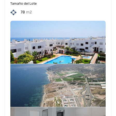
Tamaño del Lote
78
m2