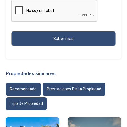
Propiedades similares
Recomendado
Prestaciones De La Propiedad
Tipo De Propiedad