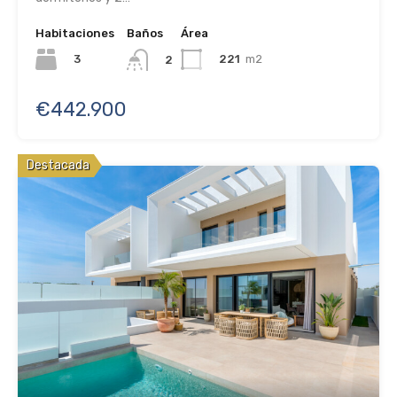
Habitaciones
Baños
Área
3
221
m2
2
€442.900
Destacada