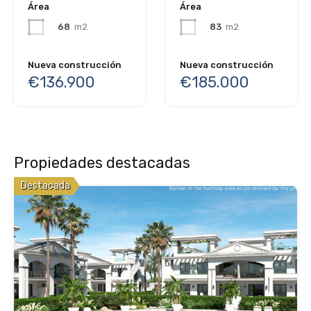
Área
Área
68
m2
83
m2
Nueva construcción
Nueva construcción
€136.900
€185.000
Propiedades destacadas
Destacada