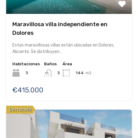
Maravillosa villa independiente en
Dolores
Estas maravillosas villas están ubicadas en Dolores,
Alicante. Se distribuyen…
Habitaciones
Baños
Área
3
144
m2
3
€415.000
Destacada