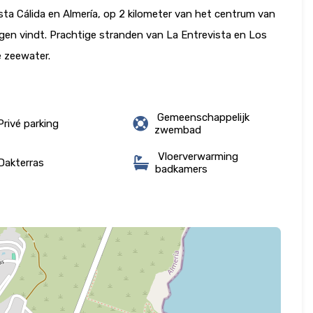
sta Cálida en Almería, op 2 kilometer van het centrum van
ingen vindt. Prachtige stranden van La Entrevista en Los
e zeewater.
Gemeenschappelijk
rivé parking
zwembad
Vloerverwarming
akterras
badkamers