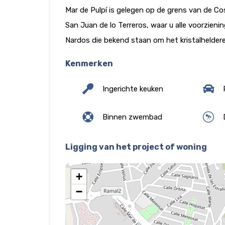
Mar de Pulpí is gelegen op de grens van de Co
San Juan de lo Terreros, waar u alle voorzien
Nardos die bekend staan om het kristalhelder
Kenmerken
Ingerichte keuken
P
Binnen zwembad
D
Ligging van het project of woning
+
−