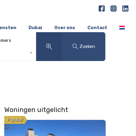
iensten
Dubai
Over ons
Contact
amers
Zoeken
Woningen uitgelicht
Populair