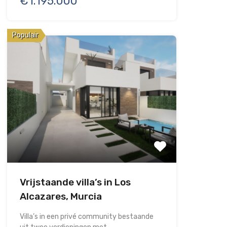
€1.195.000
Populair
Vrijstaande villa’s in Los
Alcazares, Murcia
Villa’s in een privé community bestaande