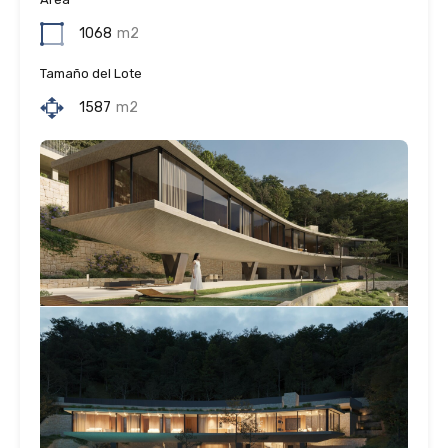
1068
m2
Tamaño del Lote
1587
m2