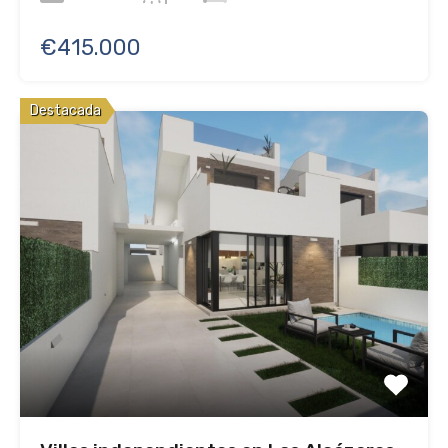
€415.000
Destacada