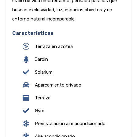
estilo de vida mediterráneo, pensado para los que
buscan exclusividad, luz, espacios abiertos y un
entorno natural incomparable.
Características
Terraza en azotea
Jardin
Solarium
Aparcamiento privado
Terraza
Gym
Preinstalación aire acondicionado
Aire acondicionado