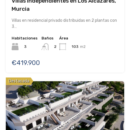
Villas independientes en Los Alcázares,
Murcia
Villas en residencial privado distribuidas en 2 plantas con
3…
Habitaciones
Baños
Área
3
103
m2
2
€419.900
Destacada