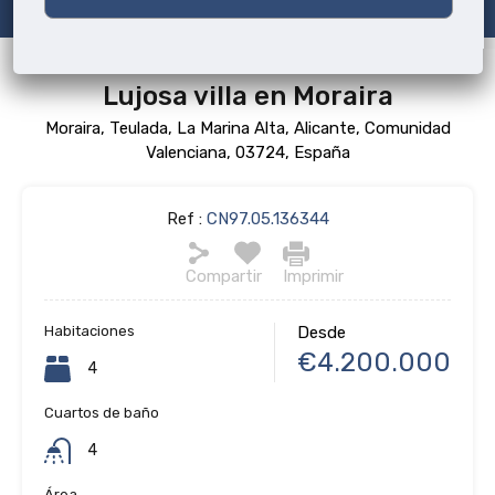
Lujosa villa en Moraira
Moraira, Teulada, La Marina Alta, Alicante, Comunidad
Valenciana, 03724, España
Ref :
CN97.05.136344
Compartir
Imprimir
Habitaciones
Desde
€4.200.000
4
Cuartos de baño
4
Área