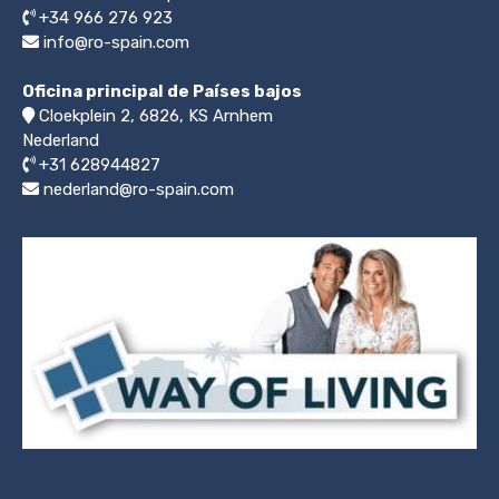
+34 966 276 923
info@ro-spain.com
Oficina principal de Países bajos
Cloekplein 2, 6826, KS Arnhem
Nederland
+31 628944827
nederland@ro-spain.com