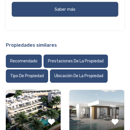
Propiedades similares
Recomendado
Prestaciones De La Propiedad
Tipo De Propiedad
Ubicación De La Propiedad