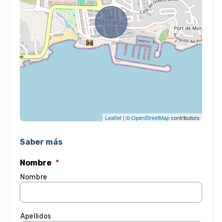
Leaflet
| ©
OpenStreetMap
contributors
Saber más
Nombre
*
Nombre
Apellidos