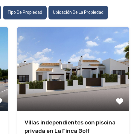
Tipo De Propiedad
Ubicación De La Propiedad
Villas independientes con piscina
privada en La Finca Golf