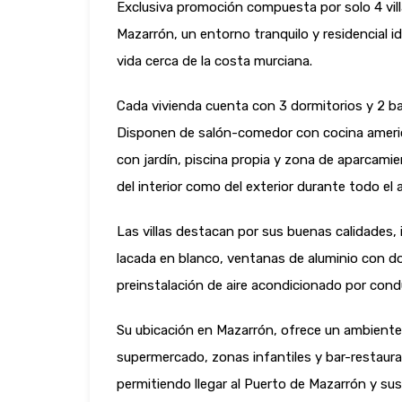
Exclusiva promoción compuesta por solo 4 vill
Mazarrón, un entorno tranquilo y residencial i
vida cerca de la costa murciana.
Cada vivienda cuenta con 3 dormitorios y 2 ba
Disponen de salón-comedor con cocina america
con jardín, piscina propia y zona de aparcami
del interior como del exterior durante todo el 
Las villas destacan por sus buenas calidades, i
lacada en blanco, ventanas de aluminio con do
preinstalación de aire acondicionado por cond
Su ubicación en Mazarrón, ofrece un ambiente 
supermercado, zonas infantiles y bar-restaur
permitiendo llegar al Puerto de Mazarrón y s