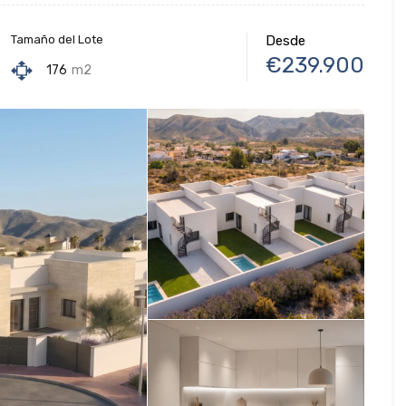
Tamaño del Lote
Desde
€239.900
176
m2