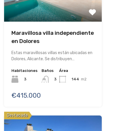
Maravillosa villa independiente
en Dolores
Estas maravillosas villas están ubicadas en
Dolores, Alicante. Se distribuyen…
Habitaciones
Baños
Área
3
144
m2
3
€415.000
Destacada