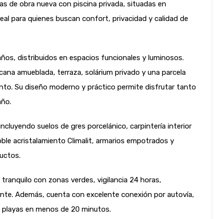
as de obra nueva con piscina privada, situadas en
deal para quienes buscan confort, privacidad y calidad de
ños, distribuidos en espacios funcionales y luminosos.
na amueblada, terraza, solárium privado y una parcela
ento. Su diseño moderno y práctico permite disfrutar tanto
año.
ncluyendo suelos de gres porcelánico, carpintería interior
ble acristalamiento Climalit, armarios empotrados y
uctos.
tranquilo con zonas verdes, vigilancia 24 horas,
ante. Además, cuenta con excelente conexión por autovía,
us playas en menos de 20 minutos.