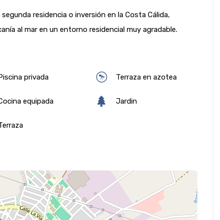
 segunda residencia o inversión en la Costa Cálida,
anía al mar en un entorno residencial muy agradable.
iscina privada
Terraza en azotea
ocina equipada
Jardin
erraza