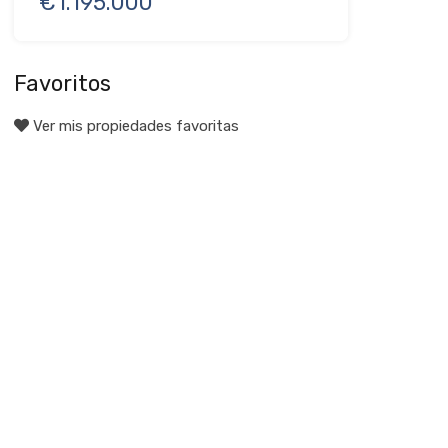
€1.195.000
Favoritos
Ver mis propiedades favoritas