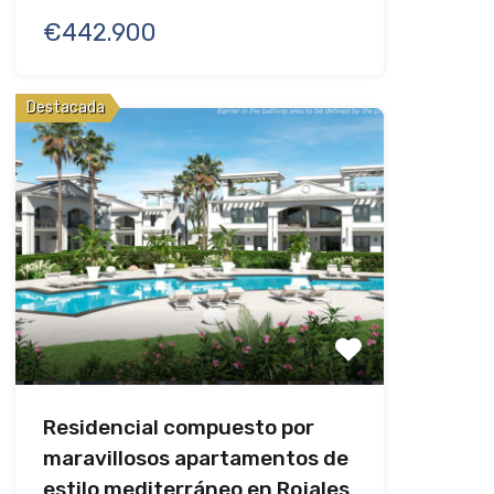
€442.900
Destacada
Residencial compuesto por
maravillosos apartamentos de
estilo mediterráneo en Rojales