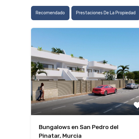
Recomendado
Prestaciones De La Propiedad
Bungalows en San Pedro del
Pinatar, Murcia