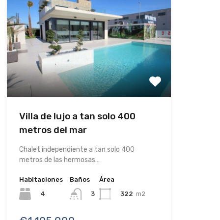
Villa de lujo a tan solo 400
metros del mar
Chalet independiente a tan solo 400
metros de las hermosas…
Habitaciones
Baños
Área
4
322
m2
3