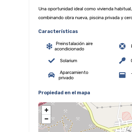
Una oportunidad ideal como vivienda habitual,
combinando obra nueva, piscina privada y cerc
Características
Preinstalación aire
P
acondicionado
Solarium
C
Aparcamiento
T
privado
Propiedad en el mapa
+
−