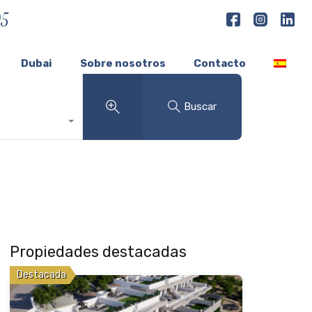
05
Dubai
Sobre nosotros
Contacto
Buscar
Propiedades destacadas
Destacada