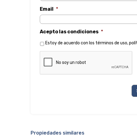
Email
*
Acepto las condiciones
*
Estoy de acuerdo con los
términos de uso
,
polí
Propiedades similares