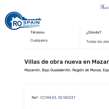
Muc
Término
¿Dónde?
Todas las ubi
Villas de obra nueva en Maza
Mazarrón, Bajo Guadalentín, Región de Murcia, Es
Ref :
CC144.03, 05.142237