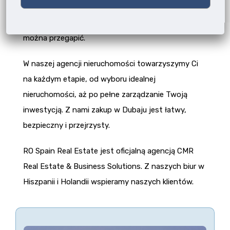
rozwój, wysoka rentowność oraz wyjątkowy styl
życia sprawiają, że to miasto jest okazją, której nie
można przegapić.
W naszej agencji nieruchomości towarzyszymy Ci
na każdym etapie, od wyboru idealnej
nieruchomości, aż po pełne zarządzanie Twoją
inwestycją. Z nami zakup w Dubaju jest łatwy,
bezpieczny i przejrzysty.
RO Spain Real Estate jest oficjalną agencją CMR
Real Estate & Business Solutions. Z naszych biur w
Hiszpanii i Holandii wspieramy naszych klientów.