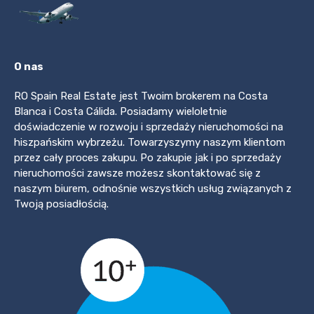
O nas
RO Spain Real Estate jest Twoim brokerem na Costa
Blanca i Costa Cálida. Posiadamy wieloletnie
doświadczenie w rozwoju i sprzedaży nieruchomości na
hiszpańskim wybrzeżu. Towarzyszymy naszym klientom
przez cały proces zakupu. Po zakupie jak i po sprzedaży
nieruchomości zawsze możesz skontaktować się z
naszym biurem, odnośnie wszystkich usług związanych z
Twoją posiadłością.