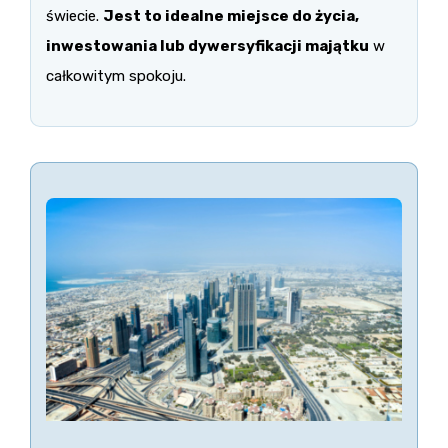
świecie.
Jest to idealne miejsce do życia,
inwestowania lub dywersyfikacji majątku
w
całkowitym spokoju.