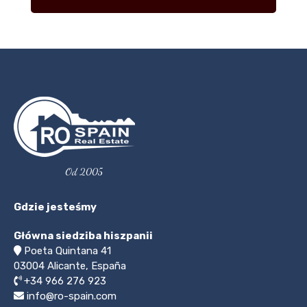
Od 2005
Gdzie jesteśmy
Główna siedziba hiszpanii
Poeta Quintana 41
03004
Alicante, España
+34 966 276 923
info@ro-spain.com