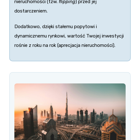
nieruchomości (tzw.
flipping
) przed jej
dostarczeniem.
Dodatkowo, dzięki stałemu popytowi i
dynamicznemu rynkowi, wartość Twojej inwestycji
rośnie z roku na rok (aprecjacja nieruchomości).