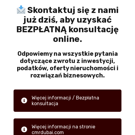
Skontaktuj się z nami
już dziś, aby uzyskać
BEZPŁATNĄ konsultację
online.
Odpowiemy na wszystkie pytania
dotyczące zwrotu z inwestycji,
podatków, oferty nieruchomości i
rozwiązań biznesowych.
Więcej informacji / Bezpłatna
konsultacja
Więcej informacji na stronie
cmrdubai.com