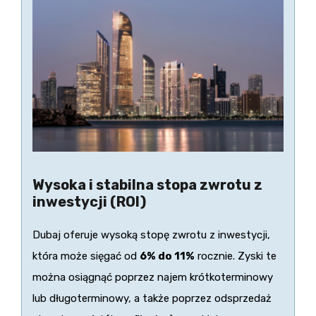
Wysoka i stabilna stopa zwrotu z
inwestycji (ROI)
Dubaj oferuje wysoką stopę zwrotu z inwestycji,
która może sięgać od
6% do 11%
rocznie. Zyski te
można osiągnąć poprzez najem krótkoterminowy
lub długoterminowy, a także poprzez odsprzedaż