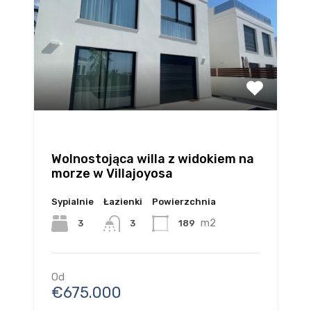
Wolnostojąca willa z widokiem na
morze w Villajoyosa
Sypialnie
Łazienki
Powierzchnia
m2
3
189
3
Od
€675.000