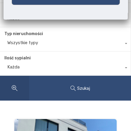
Lokalizacja
Każda
Typ nieruchomości
Wszystkie typy
Ilość sypialni
Każda
Szukaj