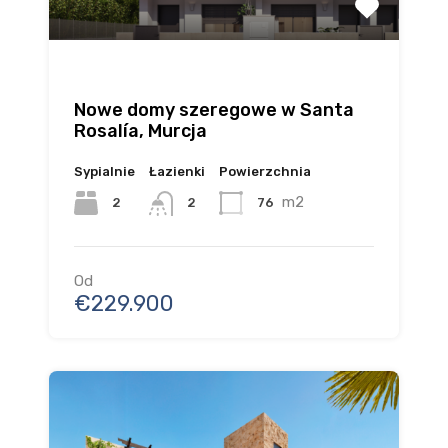
Nowe domy szeregowe w Santa
Rosalía, Murcja
Sypialnie
Łazienki
Powierzchnia
m2
2
76
2
Od
€229.900