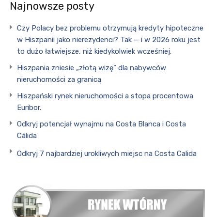
Najnowsze posty
Czy Polacy bez problemu otrzymują kredyty hipoteczne
w Hiszpanii jako nierezydenci? Tak — i w 2026 roku jest
to dużo łatwiejsze, niż kiedykolwiek wcześniej.
Hiszpania zniesie „złotą wizę” dla nabywców
nieruchomości za granicą
Hiszpański rynek nieruchomości a stopa procentowa
Euribor.
Odkryj potencjał wynajmu na Costa Blanca i Costa
Cálida
Odkryj 7 najbardziej urokliwych miejsc na Costa Calida