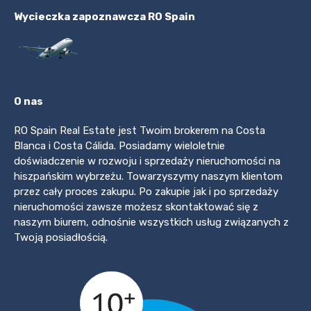
Wycieczka zapoznawcza RO Spain
O nas
RO Spain Real Estate jest Twoim brokerem na Costa
Blanca i Costa Cálida. Posiadamy wieloletnie
doświadczenie w rozwoju i sprzedaży nieruchomości na
hiszpańskim wybrzeżu. Towarzyszymy naszym klientom
przez cały proces zakupu. Po zakupie jak i po sprzedaży
nieruchomości zawsze możesz skontaktować się z
naszym biurem, odnośnie wszystkich usług związanych z
Twoją posiadłością.