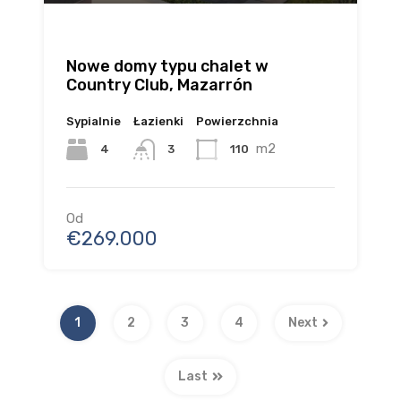
Nowe domy typu chalet w
Country Club, Mazarrón
Sypialnie
Łazienki
Powierzchnia
m2
4
110
3
Od
€269.000
1
2
3
4
Next
Last