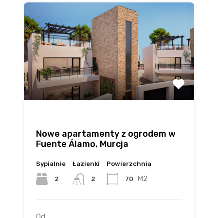
Nowe apartamenty z ogrodem w
Fuente Álamo, Murcja
Sypialnie
Łazienki
Powierzchnia
M2
2
70
2
Od