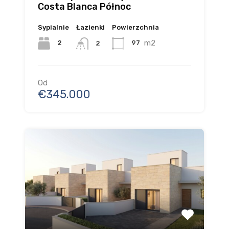
Costa Blanca Północ
Sypialnie
Łazienki
Powierzchnia
m2
2
97
2
Od
€345.000