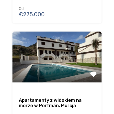
Od
€275.000
Apartamenty z widokiem na
morze w Portmán, Murcja