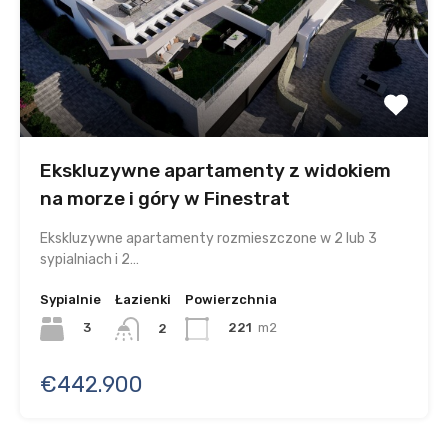
Ekskluzywne apartamenty z widokiem
na morze i góry w Finestrat
Ekskluzywne apartamenty rozmieszczone w 2 lub 3
sypialniach i 2…
Sypialnie
Łazienki
Powierzchnia
3
221
m2
2
€442.900