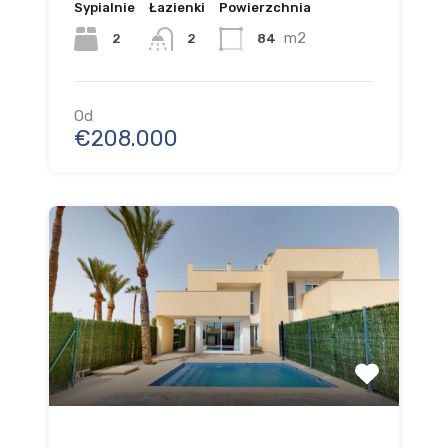
Sypialnie
Łazienki
Powierzchnia
m2
2
84
2
Od
€208.000