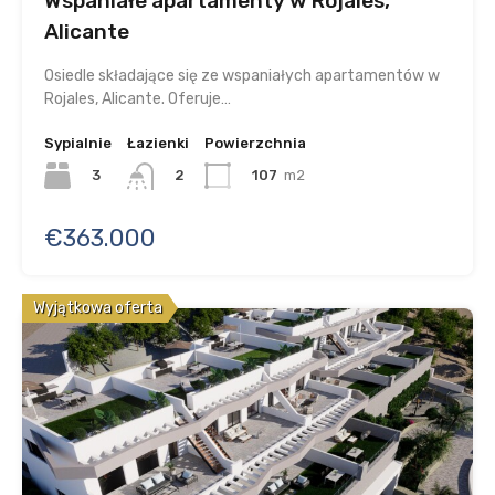
Wspaniałe apartamenty w Rojales,
Alicante
Osiedle składające się ze wspaniałych apartamentów w
Rojales, Alicante. Oferuje…
Sypialnie
Łazienki
Powierzchnia
3
107
m2
2
€363.000
Wyjątkowa oferta