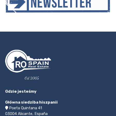
Od 2005
Gdzie jesteśmy
Główna siedziba hiszpanii
Poeta Quintana 41
03004
Alicante, España