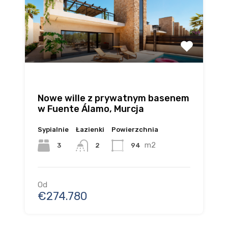
Nowe wille z prywatnym basenem
w Fuente Álamo, Murcja
Sypialnie
Łazienki
Powierzchnia
m2
3
94
2
Od
€274.780