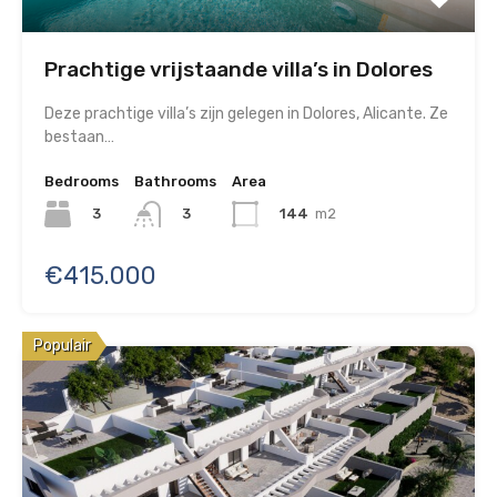
Prachtige vrijstaande villa’s in Dolores
Deze prachtige villa’s zijn gelegen in Dolores, Alicante. Ze
bestaan…
Bedrooms
Bathrooms
Area
3
144
m2
3
€415.000
Populair