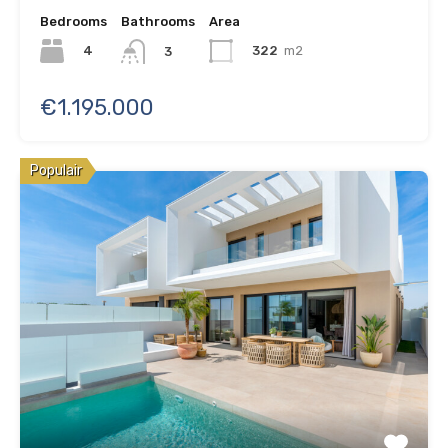
Bedrooms
Bathrooms
Area
4
322
m2
3
€1.195.000
Populair