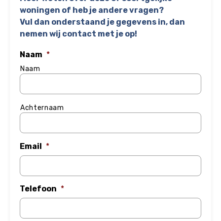
woningen of heb je andere vragen?
Vul dan onderstaand je gegevens in, dan
nemen wij contact met je op!
Naam
*
Naam
Achternaam
Email
*
Telefoon
*