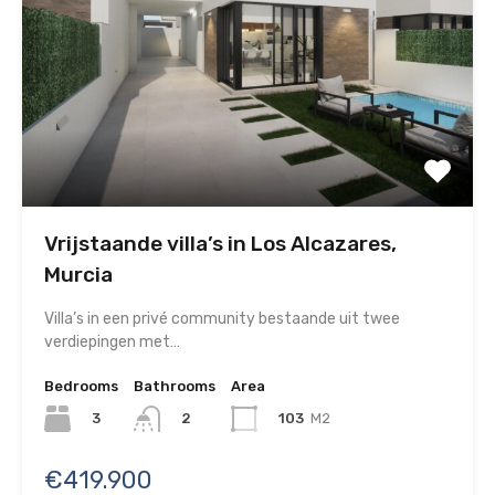
Vrijstaande villa’s in Los Alcazares,
Murcia
Villa’s in een privé community bestaande uit twee
verdiepingen met…
Bedrooms
Bathrooms
Area
3
103
M2
2
€419.900