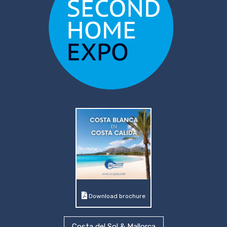
Download brochure
Costa del Sol & Mallorca