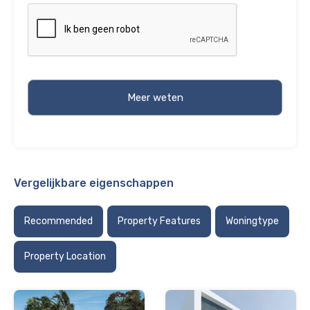
Vergelijkbare eigenschappen
Recommended
Property Features
Woningtype
Property Location