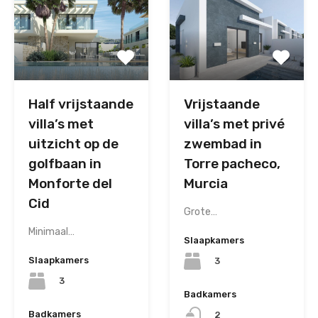
Half vrijstaande
Vrijstaande
villa’s met
villa’s met privé
uitzicht op de
zwembad in
golfbaan in
Torre pacheco,
Monforte del
Murcia
Cid
Grote…
Minimaal…
Slaapkamers
Slaapkamers
3
3
Badkamers
Badkamers
2