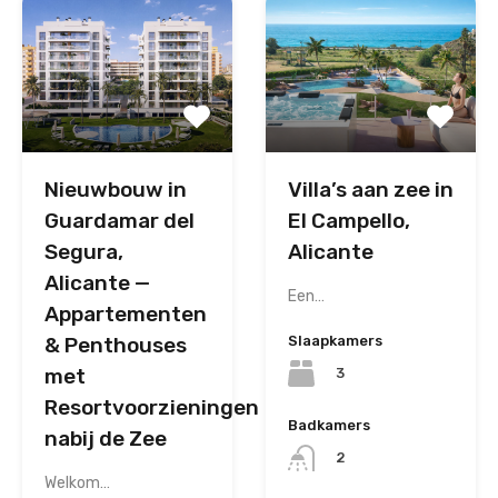
Nieuwbouw in
Villa’s aan zee in
Guardamar del
El Campello,
Segura,
Alicante
Alicante —
Een…
Appartementen
& Penthouses
Slaapkamers
met
3
Resortvoorzieningen
Badkamers
nabij de Zee
2
Welkom…