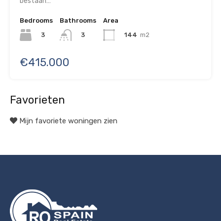
bestaan…
Bedrooms
Bathrooms
Area
3
144
m2
3
€415.000
Favorieten
Mijn favoriete woningen zien