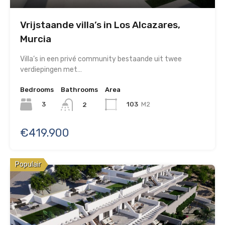
Vrijstaande villa’s in Los Alcazares,
Murcia
Villa’s in een privé community bestaande uit twee
verdiepingen met…
Bedrooms
Bathrooms
Area
3
103
M2
2
€419.900
Populair