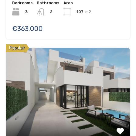
Bedrooms
Bathrooms
Area
3
107
m2
2
€363.000
Populair