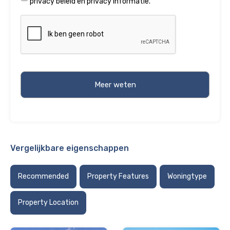
privacy beleid
en
privacy informatie
.
Vergelijkbare eigenschappen
Recommended
Property Features
Woningtype
Property Location