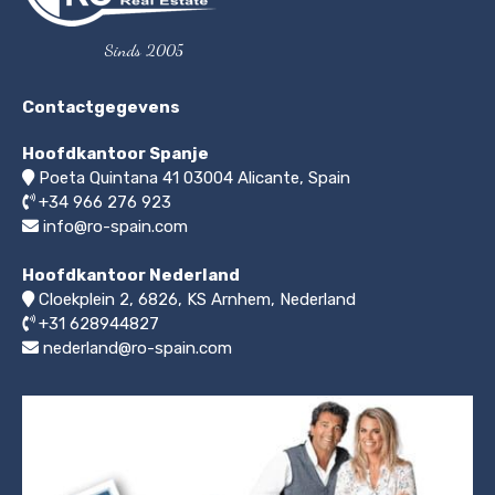
Sinds 2005
Contactgegevens
Hoofdkantoor Spanje
Poeta Quintana 41
03004
Alicante, Spain
+34 966 276 923
info@ro-spain.com
Hoofdkantoor Nederland
Cloekplein 2, 6826, KS Arnhem
,
Nederland
+31 628944827
nederland@ro-spain.com