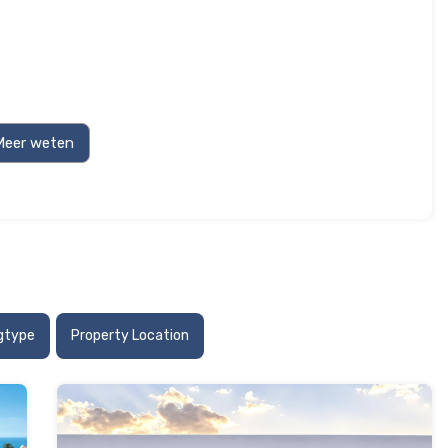
gtype
Property Location