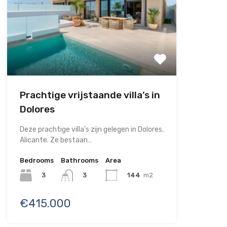
Prachtige vrijstaande villa’s in
Dolores
Deze prachtige villa’s zijn gelegen in Dolores,
Alicante. Ze bestaan…
Bedrooms
Bathrooms
Area
3
144
m2
3
€415.000