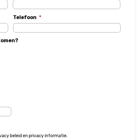
Telefoon
*
ekomen?
ivacy beleid
en
privacy informatie
.