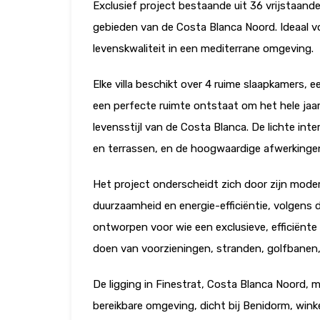
Exclusief project bestaande uit 36 vrijstaande 
gebieden van de Costa Blanca Noord. Ideaal vo
levenskwaliteit in een mediterrane omgeving.
Elke villa beschikt over 4 ruime slaapkamers, e
een perfecte ruimte ontstaat om het hele jaar
levensstijl van de Costa Blanca. De lichte int
en terrassen, en de hoogwaardige afwerkingen 
Het project onderscheidt zich door zijn moder
duurzaamheid en energie-efficiëntie, volgens
ontworpen voor wie een exclusieve, efficiënt
doen van voorzieningen, stranden, golfbanen,
De ligging in Finestrat, Costa Blanca Noord, 
bereikbare omgeving, dicht bij Benidorm, winke