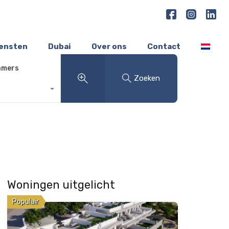
iensten
Dubai
Over ons
Contact
amers
Zoeken
Woningen uitgelicht
Populair