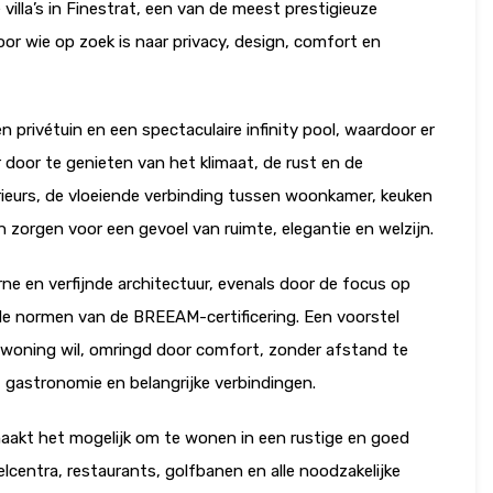
villa’s in Finestrat, een van de meest prestigieuze
or wie op zoek is naar privacy, design, comfort en
en privétuin en een spectaculaire infinity pool, waardoor er
 door te genieten van het klimaat, de rust en de
erieurs, de vloeiende verbinding tussen woonkamer, keuken
zorgen voor een gevoel van ruimte, elegantie en welzijn.
ne en verfijnde architectuur, evenals door de focus op
 de normen van de BREEAM-certificering. Een voorstel
e woning wil, omringd door comfort, zonder afstand te
 gastronomie en belangrijke verbindingen.
maakt het mogelijk om te wonen in een rustige en goed
lcentra, restaurants, golfbanen en alle noodzakelijke