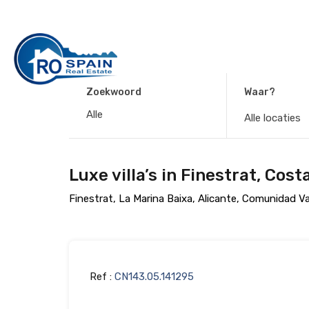
Zoekwoord
Waar?
Alle locaties
Luxe villa’s in Finestrat, Cos
Finestrat, La Marina Baixa, Alicante, Comunidad V
Ref :
CN143.05.141295