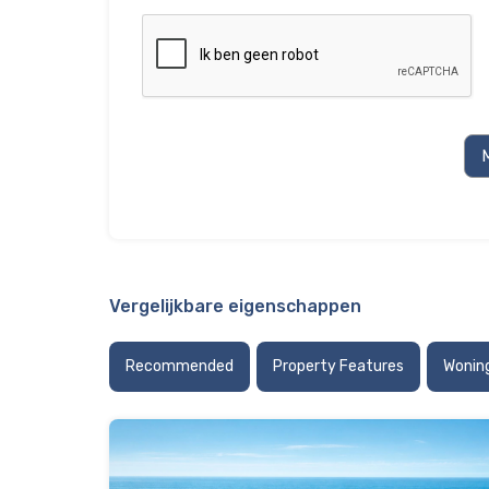
Vergelijkbare eigenschappen
Recommended
Property Features
Wonin