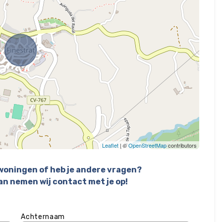
Leaflet
| ©
OpenStreetMap
contributors
 woningen of heb je andere vragen?
an nemen wij contact met je op!
Achternaam