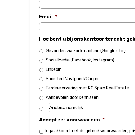
Email
*
Hoe bent u bij ons kantoor terecht g
Gevonden via zoekmachine (Google etc.)
Social Media (Facebook, Instagram)
LinkedIn
Sociëteit Vastgoed/Chepri
Eerdere ervaring met RO Spain Real Estate
Aanbevolen door kennissen
Accepteer voorwaarden
*
Ik ga akkoord met de
gebruiksvoorwaarden
,
pr