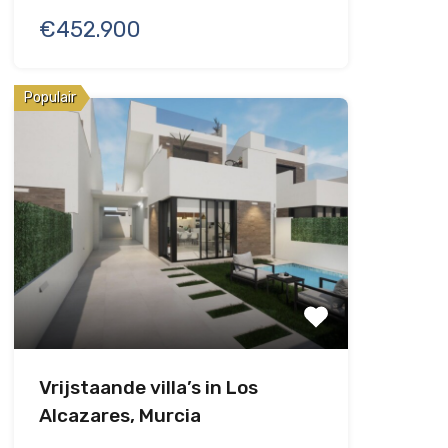
€452.900
Populair
Vrijstaande villa’s in Los
Alcazares, Murcia