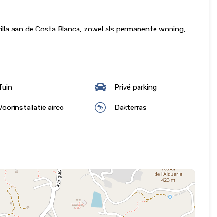
villa aan de Costa Blanca, zowel als permanente woning,
Tuin
Privé parking
oorinstallatie airco
Dakterras