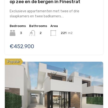
op zee en de bergen in Finestrat
Exclusieve appartementen met twee of drie
slaapkamers en twee badkamers.…
Bedrooms
Bathrooms
Area
3
221
m2
2
€452.900
Populair