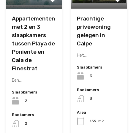
Appartementen
Prachtige
met 2 en 3
privéwoning
slaapkamers
gelegen in
tussen Playa de
Calpe
Poniente en
Het…
Cala de
Finestrat
Slaapkamers
3
Een…
Badkamers
Slaapkamers
3
2
Area
Badkamers
139
m2
2