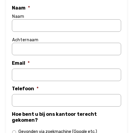
Naam
*
Naam
Achternaam
Email
*
Telefoon
*
Hoe bent u bij ons kantoor terecht
gekomen?
Gevonden via zoekmachine (Google etc.)