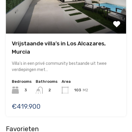
Vrijstaande villa’s in Los Alcazares,
Murcia
Villa’s in een privé community bestaande uit twee
verdiepingen met…
Bedrooms
Bathrooms
Area
3
103
M2
2
€419.900
Favorieten