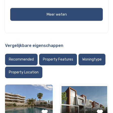
Vergelijkbare eigenschappen
Recommended
Property Features
Woningtype
Property Location