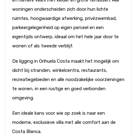
en ruimere villa’s met kelder en grote terrassen. Alle
woningen onderscheiden zich door hun lichte
ruimtes, hoogwaardige afwerking, privézwembad,
parkeergelegenheid op eigen perceel en een
eigentijds ontwerp, ideaal om het hele jaar door te
wonen of als tweede verblijf.
De ligging in Orihuela Costa maakt het mogelijk om
dicht bij stranden, winkelcentra, restaurants,
recreatiegebieden en alle noodzakelijke voorzieningen
te wonen, in een rustige en goed verbonden
omgeving.
Een ideale kans voor wie op zoek is naar een
moderne, exclusieve villa met alle comfort aan de
Costa Blanca.