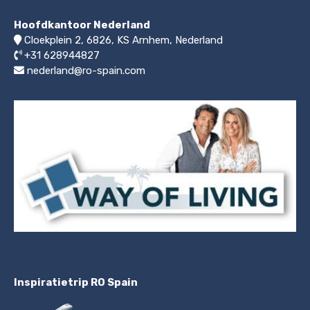
Hoofdkantoor Nederland
Cloekplein 2, 6826, KS Arnhem
,
Nederland
+31 628944827
nederland@ro-spain.com
Inspiratietrip RO Spain