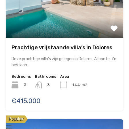
Prachtige vrijstaande villa’s in Dolores
Deze prachtige villa’s zijn gelegen in Dolores, Alicante. Ze
bestaan…
Bedrooms
Bathrooms
Area
3
144
m2
3
€415.000
Populair