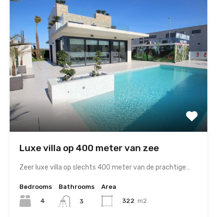
Luxe villa op 400 meter van zee
Zeer luxe villa op slechts 400 meter van de prachtige…
Bedrooms
Bathrooms
Area
4
322
m2
3