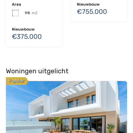
Area
Nieuwbouw
€755.000
98
m2
Nieuwbouw
€375.000
Woningen uitgelicht
Populair