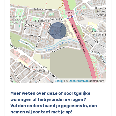
Leaflet
| ©
OpenStreetMap
contributors
Meer weten over deze of soortgelijke
woningen of heb je andere vragen?
Vul dan onderstaand je gegevens in, dan
nemen wij contact met je op!