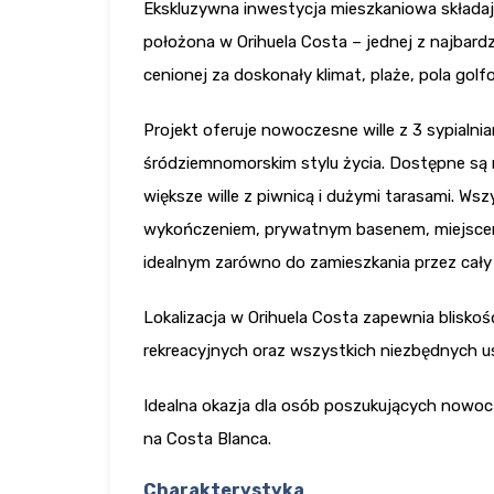
Ekskluzywna inwestycja mieszkaniowa składają
położona w Orihuela Costa – jednej z najbardz
cenionej za doskonały klimat, plaże, pola go
Projekt oferuje nowoczesne wille z 3 sypialni
śródziemnomorskim stylu życia. Dostępne s
większe wille z piwnicą i dużymi tarasami. Wsz
wykończeniem, prywatnym basenem, miejsce
idealnym zarówno do zamieszkania przez cały ro
Lokalizacja w Orihuela Costa zapewnia bliskoś
rekreacyjnych oraz wszystkich niezbędnych 
Idealna okazja dla osób poszukujących nowocz
na Costa Blanca.
Charakterystyka