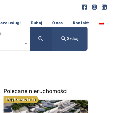
sze usługi
Dubaj
O nas
Kontakt
i
Szukaj
Polecane nieruchomości
Wyjątkowa oferta