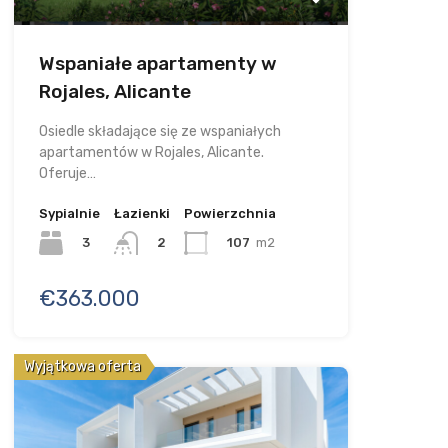
Wspaniałe apartamenty w
Rojales, Alicante
Osiedle składające się ze wspaniałych
apartamentów w Rojales, Alicante.
Oferuje…
Sypialnie
Łazienki
Powierzchnia
3
107
m2
2
€363.000
Wyjątkowa oferta