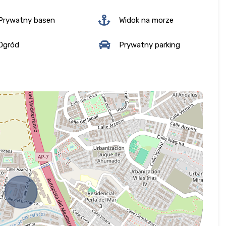
Prywatny basen
Widok na morze
Ogród
Prywatny parking