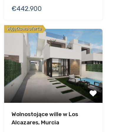
€442.900
Wyjątkowa oferta
Wolnostojące wille w Los
Alcazares, Murcia