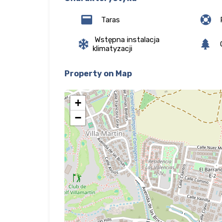
Taras
Wstępna instalacja
klimatyzacji
Property on Map
+
−