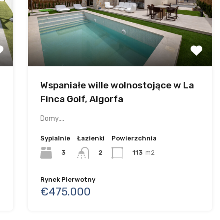
Wspaniałe wille wolnostojące w La
Finca Golf, Algorfa
Domy,…
Sypialnie
Łazienki
Powierzchnia
3
113
m2
2
Rynek Pierwotny
€475.000