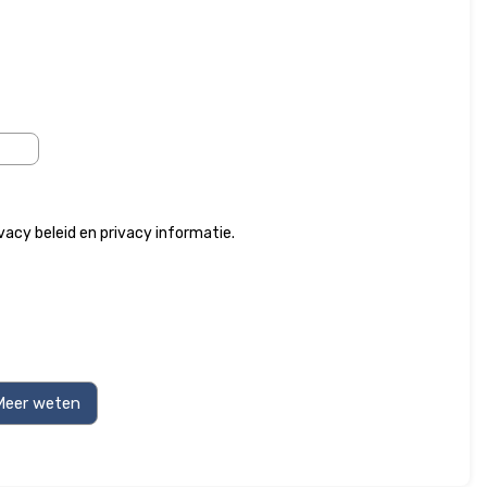
ivacy beleid
en
privacy informatie
.