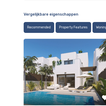
Vergelijkbare eigenschappen
Recommended
Property Features
Wonin