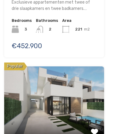
Exclusieve appartementen met twee of
drie slaapkamers en twee badkamers.…
Bedrooms
Bathrooms
Area
3
221
m2
2
€452.900
Populair