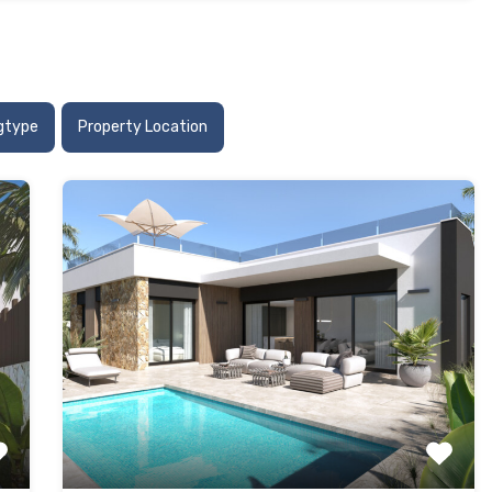
gtype
Property Location