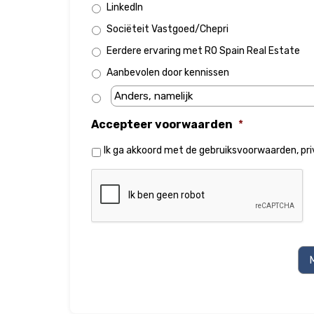
LinkedIn
Sociëteit Vastgoed/Chepri
Eerdere ervaring met RO Spain Real Estate
Aanbevolen door kennissen
Accepteer voorwaarden
*
Ik ga akkoord met de
gebruiksvoorwaarden
,
pr