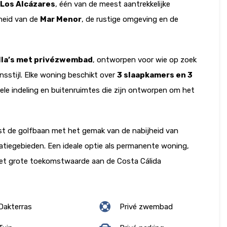
 Los Alcázares
, één van de meest aantrekkelijke
jheid van de
Mar Menor
, de rustige omgeving en de
illa’s met privézwembad
, ontworpen voor wie op zoek
ensstijl. Elke woning beschikt over
3 slaapkamers en 3
nele indeling en buitenruimtes die zijn ontworpen om het
st de golfbaan met het gemak van de nabijheid van
atiegebieden. Een ideale optie als permanente woning,
 met grote toekomstwaarde aan de Costa Cálida
akterras
Privé zwembad