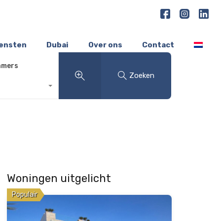
iensten
Dubai
Over ons
Contact
amers
Zoeken
Woningen uitgelicht
Populair