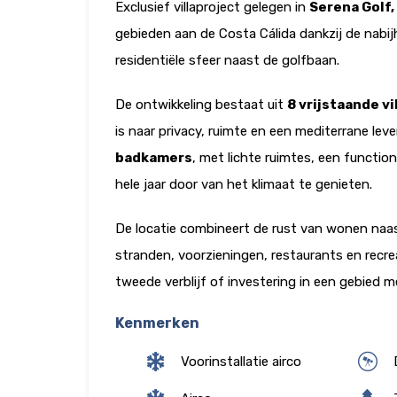
Exclusief villaproject gelegen in
Serena Golf,
gebieden aan de Costa Cálida dankzij de nabi
residentiële sfeer naast de golfbaan.
De ontwikkeling bestaat uit
8 vrijstaande v
is naar privacy, ruimte en een mediterrane lev
badkamers
, met lichte ruimtes, een functio
hele jaar door van het klimaat te genieten.
De locatie combineert de rust van wonen naa
stranden, voorzieningen, restaurants en recre
tweede verblijf of investering in een gebied
Kenmerken
Voorinstallatie airco
D