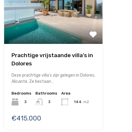
Prachtige vrijstaande villa’s in
Dolores
Deze prachtige villa’s zijn gelegen in Dolores,
Alicante. Ze bestaan…
Bedrooms
Bathrooms
Area
3
144
m2
3
€415.000