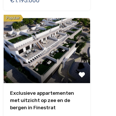
€1.195.000
Populair
Exclusieve appartementen
met uitzicht op zee en de
bergen in Finestrat