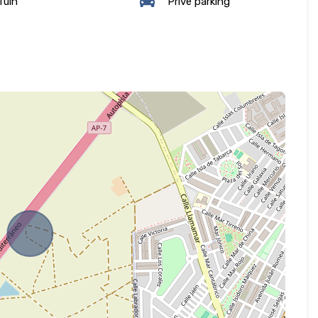
Tuin
Privé parking