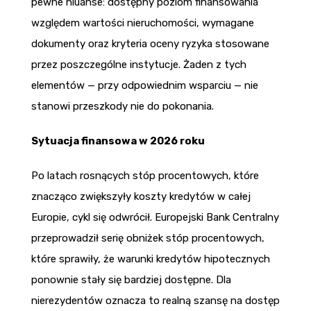
pewne niuanse: dostępny poziom finansowania
względem wartości nieruchomości, wymagane
dokumenty oraz kryteria oceny ryzyka stosowane
przez poszczególne instytucje. Żaden z tych
elementów — przy odpowiednim wsparciu — nie
stanowi przeszkody nie do pokonania.
Sytuacja finansowa w 2026 roku
Po latach rosnących stóp procentowych, które
znacząco zwiększyły koszty kredytów w całej
Europie, cykl się odwrócił. Europejski Bank Centralny
przeprowadził serię obniżek stóp procentowych,
które sprawiły, że warunki kredytów hipotecznych
ponownie stały się bardziej dostępne. Dla
nierezydentów oznacza to realną szansę na dostęp