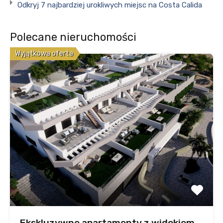
Odkryj 7 najbardziej urokliwych miejsc na Costa Calida
Polecane nieruchomości
Wyjątkowa oferta
Ekskluzywne apartamenty z widokiem