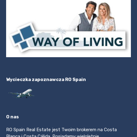
Wycieczka zapoznawcza RO Spain
O nas
RO Spain Real Estate jest Twoim brokerem na Costa
Blanca i Costa Cálida. Posiadamy wieloletnie