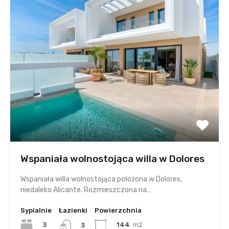
Wspaniała wolnostojąca willa w Dolores
Wspaniała willa wolnostojąca położona w Dolores,
niedaleko Alicante. Rozmieszczona na…
Sypialnie
Łazienki
Powierzchnia
3
144
m2
3