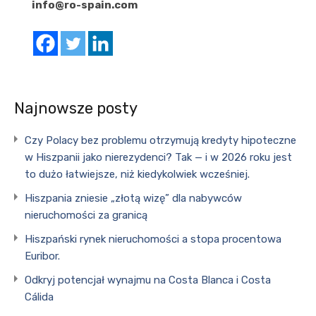
info@ro-spain.com
Najnowsze posty
Czy Polacy bez problemu otrzymują kredyty hipoteczne
w Hiszpanii jako nierezydenci? Tak — i w 2026 roku jest
to dużo łatwiejsze, niż kiedykolwiek wcześniej.
Hiszpania zniesie „złotą wizę” dla nabywców
nieruchomości za granicą
Hiszpański rynek nieruchomości a stopa procentowa
Euribor.
Odkryj potencjał wynajmu na Costa Blanca i Costa
Cálida