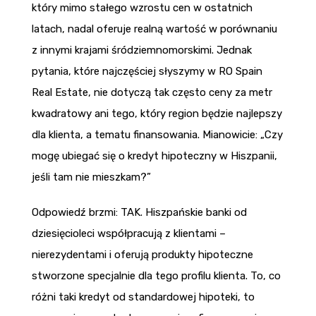
który mimo stałego wzrostu cen w ostatnich
latach, nadal oferuje realną wartość w porównaniu
z innymi krajami śródziemnomorskimi. Jednak
pytania, które najczęściej słyszymy w RO Spain
Real Estate, nie dotyczą tak często ceny za metr
kwadratowy ani tego, który region będzie najlepszy
dla klienta, a tematu finansowania. Mianowicie: „Czy
mogę ubiegać się o kredyt hipoteczny w Hiszpanii,
jeśli tam nie mieszkam?”
Odpowiedź brzmi: TAK. Hiszpańskie banki od
dziesięcioleci współpracują z klientami –
nierezydentami i oferują produkty hipoteczne
stworzone specjalnie dla tego profilu klienta. To, co
różni taki kredyt od standardowej hipoteki, to