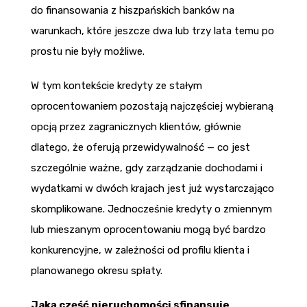
do finansowania z hiszpańskich banków na
warunkach, które jeszcze dwa lub trzy lata temu po
prostu nie były możliwe.
W tym kontekście kredyty ze stałym
oprocentowaniem pozostają najczęściej wybieraną
opcją przez zagranicznych klientów, głównie
dlatego, że oferują przewidywalność — co jest
szczególnie ważne, gdy zarządzanie dochodami i
wydatkami w dwóch krajach jest już wystarczająco
skomplikowane. Jednocześnie kredyty o zmiennym
lub mieszanym oprocentowaniu mogą być bardzo
konkurencyjne, w zależności od profilu klienta i
planowanego okresu spłaty.
Jaką część nieruchomości sfinansuje