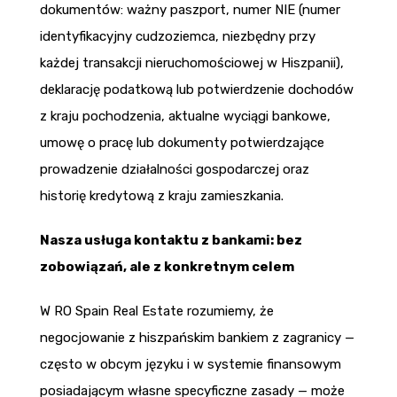
dokumentów: ważny paszport, numer NIE (numer
identyfikacyjny cudzoziemca, niezbędny przy
każdej transakcji nieruchomościowej w Hiszpanii),
deklarację podatkową lub potwierdzenie dochodów
z kraju pochodzenia, aktualne wyciągi bankowe,
umowę o pracę lub dokumenty potwierdzające
prowadzenie działalności gospodarczej oraz
historię kredytową z kraju zamieszkania.
Nasza usługa kontaktu z bankami: bez
zobowiązań, ale z konkretnym celem
W RO Spain Real Estate rozumiemy, że
negocjowanie z hiszpańskim bankiem z zagranicy —
często w obcym języku i w systemie finansowym
posiadającym własne specyficzne zasady — może