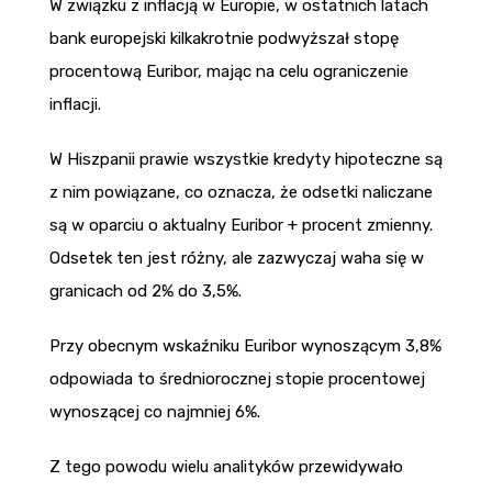
W związku z inflacją w Europie, w ostatnich latach
bank europejski kilkakrotnie podwyższał stopę
procentową Euribor, mając na celu ograniczenie
inflacji.
W Hiszpanii prawie wszystkie kredyty hipoteczne są
z nim powiązane, co oznacza, że odsetki naliczane
są w oparciu o aktualny Euribor + procent zmienny.
Odsetek ten jest różny, ale zazwyczaj waha się w
granicach od 2% do 3,5%.
Przy obecnym wskaźniku Euribor wynoszącym 3,8%
odpowiada to średniorocznej stopie procentowej
wynoszącej co najmniej 6%.
Z tego powodu wielu analityków przewidywało