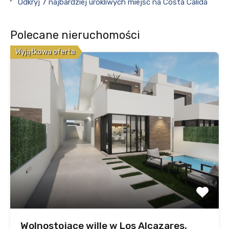
Odkryj 7 najbardziej urokliwych miejsc na Costa Calida
Polecane nieruchomości
Wyjątkowa oferta
Wolnostojące wille w Los Alcazares,