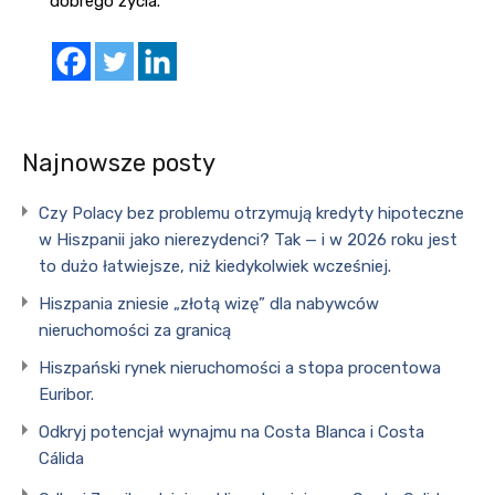
dobrego życia.
Najnowsze posty
Czy Polacy bez problemu otrzymują kredyty hipoteczne
w Hiszpanii jako nierezydenci? Tak — i w 2026 roku jest
to dużo łatwiejsze, niż kiedykolwiek wcześniej.
Hiszpania zniesie „złotą wizę” dla nabywców
nieruchomości za granicą
Hiszpański rynek nieruchomości a stopa procentowa
Euribor.
Odkryj potencjał wynajmu na Costa Blanca i Costa
Cálida