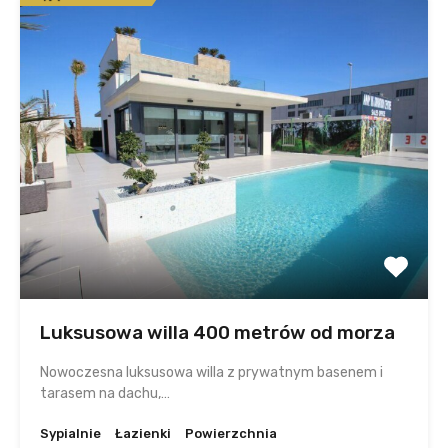
Luksusowa willa 400 metrów od morza
Nowoczesna luksusowa willa z prywatnym basenem i
tarasem na dachu,…
Sypialnie
Łazienki
Powierzchnia