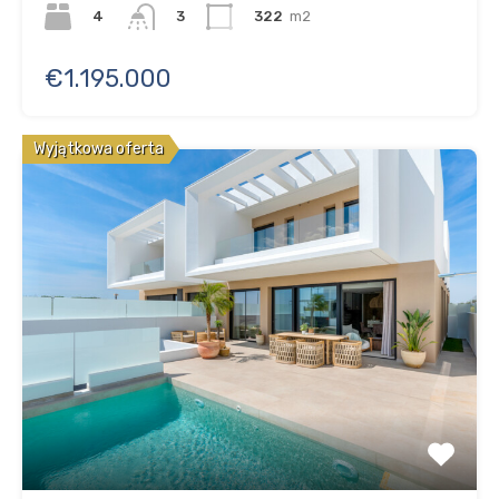
4
322
m2
3
€1.195.000
Wyjątkowa oferta