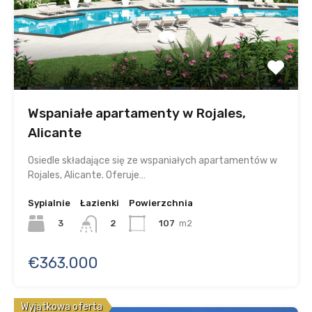
Wspaniałe apartamenty w Rojales,
Alicante
Osiedle składające się ze wspaniałych apartamentów w
Rojales, Alicante. Oferuje…
Sypialnie
Łazienki
Powierzchnia
3
107
m2
2
€363.000
Wyjątkowa oferta