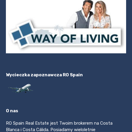
Wycieczka zapoznawcza RO Spain
O nas
RO Spain Real Estate jest Twoim brokerem na Costa
Blanca i Costa Cálida. Posiadamy wieloletnie