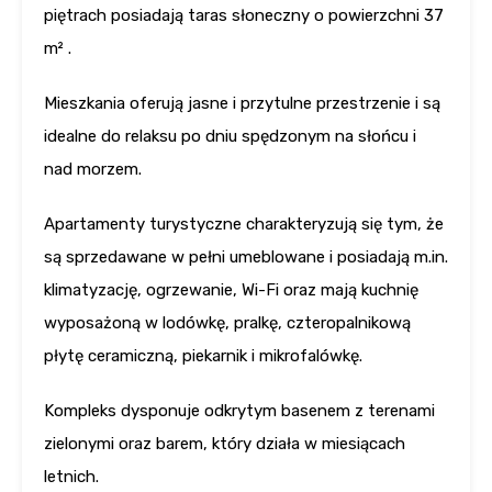
piętrach posiadają taras słoneczny o powierzchni 37
m² .
Mieszkania oferują jasne i przytulne przestrzenie i są
idealne do relaksu po dniu spędzonym na słońcu i
nad morzem.
Apartamenty turystyczne charakteryzują się tym, że
są sprzedawane w pełni umeblowane i posiadają m.in.
klimatyzację, ogrzewanie, Wi-Fi oraz mają kuchnię
wyposażoną w lodówkę, pralkę, czteropalnikową
płytę ceramiczną, piekarnik i mikrofalówkę.
Kompleks dysponuje odkrytym basenem z terenami
zielonymi oraz barem, który działa w miesiącach
letnich.