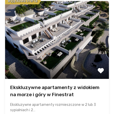
Wyjątkowa oferta
Ekskluzywne apartamenty z widokiem
na morze i góry w Finestrat
Ekskluzywne apartamenty rozmieszczone w 2 lub 3
sypialniach i 2…