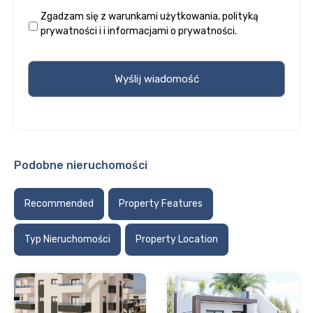
Zgadzam się z
warunkami użytkowania
,
polityką
prywatności
i
i informacjami o prywatności
.
Podobne nieruchomości
Recommended
Property Features
Typ Nieruchomości
Property Location