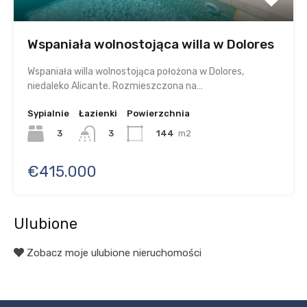
Wspaniała wolnostojąca willa w Dolores
Wspaniała willa wolnostojąca położona w Dolores,
niedaleko Alicante. Rozmieszczona na…
Sypialnie
Łazienki
Powierzchnia
3
144
m2
3
€415.000
Ulubione
Zobacz moje ulubione nieruchomości