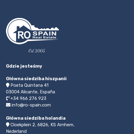
Od 2005
Gdzie jesteśmy
Główna siedziba hiszpanii
Poeta Quintana 41
03004
Alicante, España
+34 966 276 923
info@ro-spain.com
Główna siedziba holandia
Cloekplein 2, 6826, KS Arnhem,
Nederland