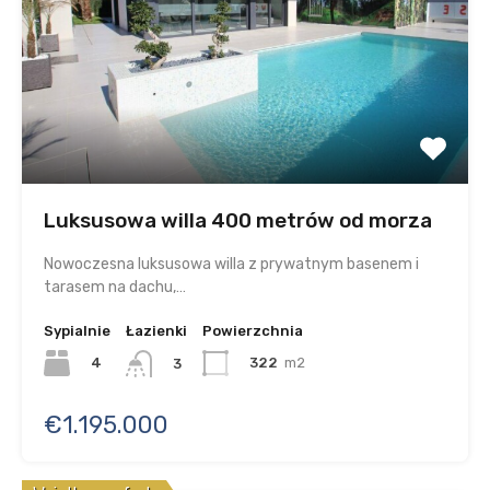
Luksusowa willa 400 metrów od morza
Nowoczesna luksusowa willa z prywatnym basenem i
tarasem na dachu,…
Sypialnie
Łazienki
Powierzchnia
4
322
m2
3
€1.195.000