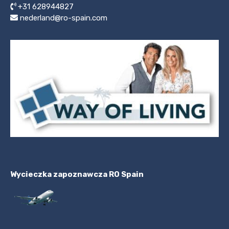
+31 628944827
nederland@ro-spain.com
Wycieczka zapoznawcza RO Spain