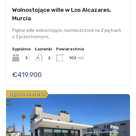
Wolnostojące wille w Los Alcazares,
Murcia
Piękne wille wolnostojące, rozmieszczone na 2 piętrach
z 3 przestronnymi…
Sypialnie
Łazienki
Powierzchnia
3
103
m2
2
€419.900
Wyjątkowa oferta