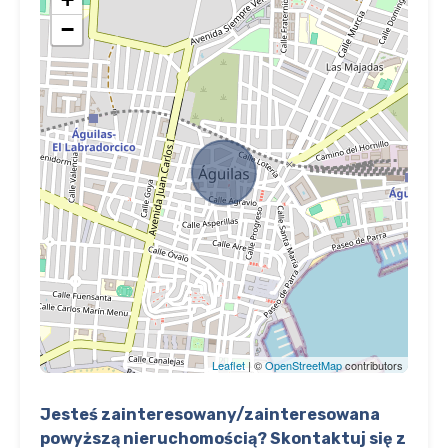
−
Leaflet
| ©
OpenStreetMap
contributors
Jesteś zainteresowany/zainteresowana
powyższą nieruchomością? Skontaktuj się z