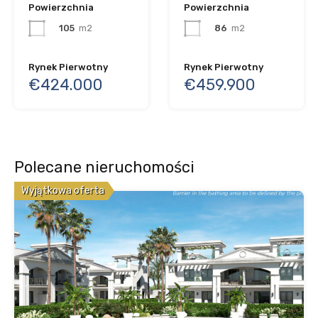
Powierzchnia
Powierzchnia
105
m2
86
m2
Rynek Pierwotny
Rynek Pierwotny
€424.000
€459.900
Polecane nieruchomości
Wyjątkowa oferta