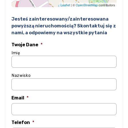
Leaflet
| ©
OpenStreetMap
contributors
Jesteś zainteresowany/zainteresowana
powyższą nieruchomością? Skontaktuj się z
nami, a odpowiemy na wszystkie pytania
Twoje Dane
*
Imię
Nazwisko
Email
*
Telefon
*