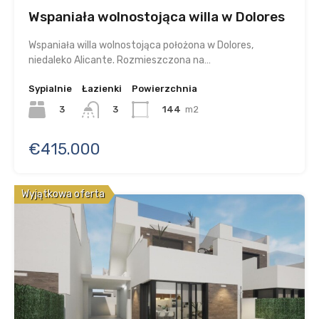
Wspaniała wolnostojąca willa w Dolores
Wspaniała willa wolnostojąca położona w Dolores,
niedaleko Alicante. Rozmieszczona na…
Sypialnie
Łazienki
Powierzchnia
3
144
m2
3
€415.000
Wyjątkowa oferta