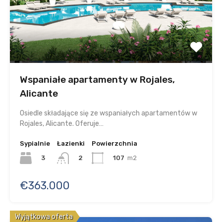
Wspaniałe apartamenty w Rojales,
Alicante
Osiedle składające się ze wspaniałych apartamentów w
Rojales, Alicante. Oferuje…
Sypialnie
Łazienki
Powierzchnia
3
107
m2
2
€363.000
Wyjątkowa oferta