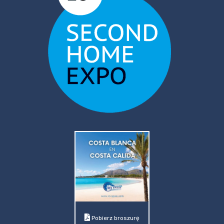
Pobierz broszurę