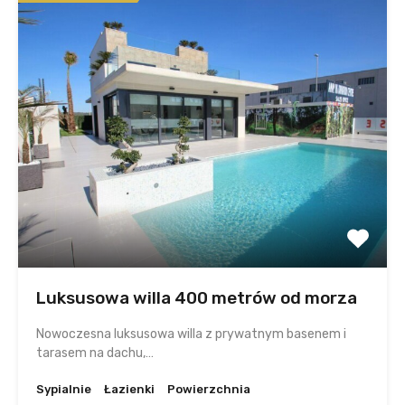
Luksusowa willa 400 metrów od morza
Nowoczesna luksusowa willa z prywatnym basenem i
tarasem na dachu,…
Sypialnie
Łazienki
Powierzchnia