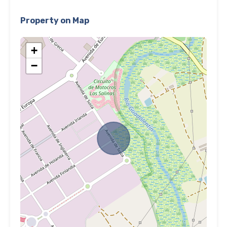
Property on Map
+
−