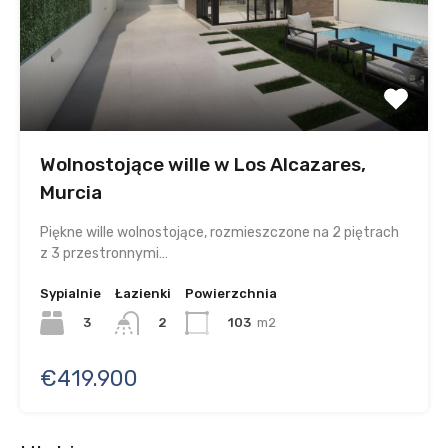
Wolnostojące wille w Los Alcazares,
Murcia
Piękne wille wolnostojące, rozmieszczone na 2 piętrach
z 3 przestronnymi…
Sypialnie
Łazienki
Powierzchnia
3
103
m2
2
€419.900