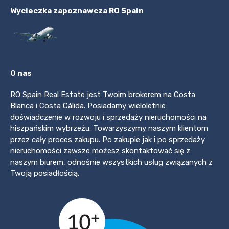
Wycieczka zapoznawcza RO Spain
O nas
RO Spain Real Estate jest Twoim brokerem na Costa
Blanca i Costa Cálida. Posiadamy wieloletnie
doświadczenie w rozwoju i sprzedaży nieruchomości na
hiszpańskim wybrzeżu. Towarzyszymy naszym klientom
przez cały proces zakupu. Po zakupie jak i po sprzedaży
nieruchomości zawsze możesz skontaktować się z
naszym biurem, odnośnie wszystkich usług związanych z
Twoją posiadłością.