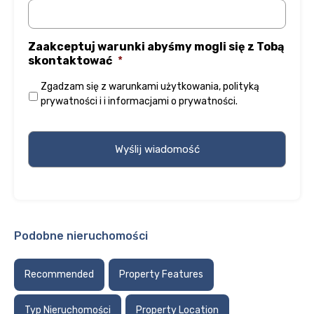
Zaakceptuj warunki abyśmy mogli się z Tobą
skontaktować
*
Zgadzam się z
warunkami użytkowania
,
polityką
prywatności
i
i informacjami o prywatności
.
Podobne nieruchomości
Recommended
Property Features
Typ Nieruchomości
Property Location