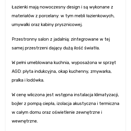
Łazienki mają nowoczesny design i są wykonane z
materiałów z porcelany: w tym mebli łazienkowych,
umywalki oraz kabiny prysznicowej.
Przestronny salon z jadalnią: zintegrowane w tej
samej przestrzeni dający dużą ilość światła.
W pełni umeblowana kuchnia, wyposażona w sprzęt
AGD: płyta indukcyjna, okap kuchenny, zmywarka,
pralka i lodówka.
W cenę wliczona jest wstępna instalacja klimatyzacji,
bojler z pompą ciepła, izolacja akustyczna i termiczna
w całym domu oraz oświetlenie zewnętrzne i
wewnętrzne.