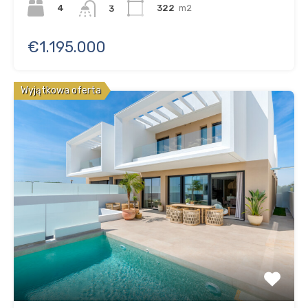
4
322
m2
3
€1.195.000
Wyjątkowa oferta