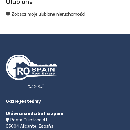
Ulubione
Zobacz moje ulubione nieruchomości
Od 2005
Gdzie jesteśmy
Główna siedziba hiszpanii
Poeta Quintana 41
03004
Alicante, España