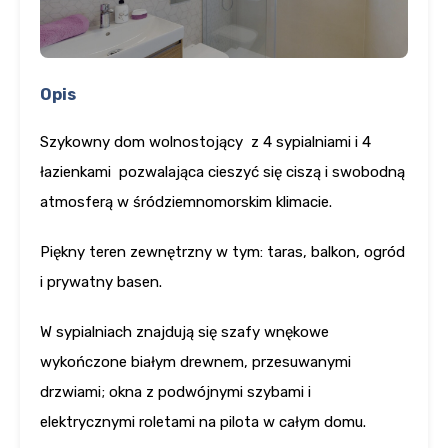
Opis
Szykowny dom wolnostojący
z 4 sypialniami i 4
łazienkami
pozwalająca cieszyć się ciszą i swobodną
atmosferą w śródziemnomorskim klimacie.
Piękny teren zewnętrzny w tym: taras, balkon, ogród
i prywatny basen.
W sypialniach znajdują się szafy wnękowe
wykończone białym drewnem, przesuwanymi
drzwiami; okna z podwójnymi szybami i
elektrycznymi roletami na pilota w całym domu.