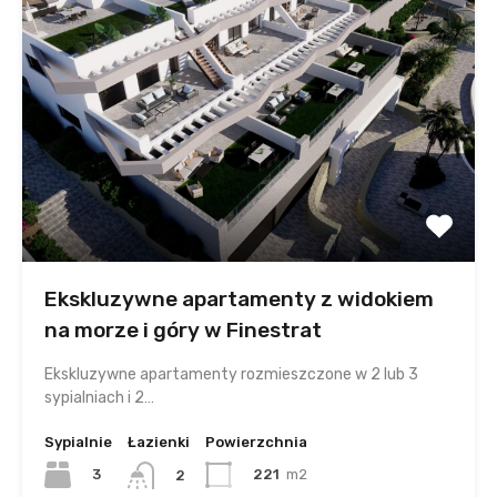
Ekskluzywne apartamenty z widokiem
na morze i góry w Finestrat
Ekskluzywne apartamenty rozmieszczone w 2 lub 3
sypialniach i 2…
Sypialnie
Łazienki
Powierzchnia
3
221
m2
2