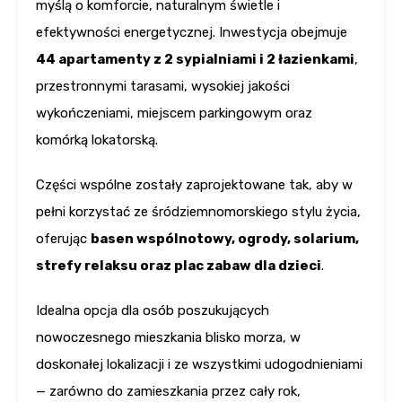
myślą o komforcie, naturalnym świetle i
efektywności energetycznej. Inwestycja obejmuje
44 apartamenty z 2 sypialniami i 2 łazienkami
,
przestronnymi tarasami, wysokiej jakości
wykończeniami, miejscem parkingowym oraz
komórką lokatorską.
Części wspólne zostały zaprojektowane tak, aby w
pełni korzystać ze śródziemnomorskiego stylu życia,
oferując
basen wspólnotowy, ogrody, solarium,
strefy relaksu oraz plac zabaw dla dzieci
.
Idealna opcja dla osób poszukujących
nowoczesnego mieszkania blisko morza, w
doskonałej lokalizacji i ze wszystkimi udogodnieniami
— zarówno do zamieszkania przez cały rok,