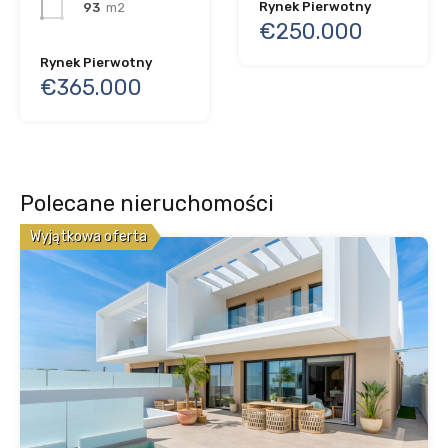
Rynek Pierwotny
93
m2
€250.000
Rynek Pierwotny
€365.000
Polecane nieruchomości
Wyjątkowa oferta