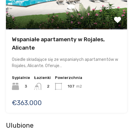
Wspaniałe apartamenty w Rojales,
Alicante
Osiedle składające się ze wspaniałych apartamentów w
Rojales, Alicante. Oferuje…
Sypialnie
Łazienki
Powierzchnia
3
107
m2
2
€363.000
Ulubione