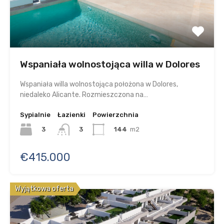
Wspaniała wolnostojąca willa w Dolores
Wspaniała willa wolnostojąca położona w Dolores,
niedaleko Alicante. Rozmieszczona na…
Sypialnie
Łazienki
Powierzchnia
3
144
m2
3
€415.000
Wyjątkowa oferta