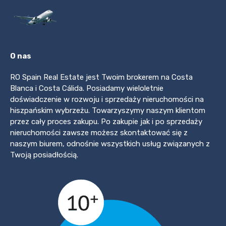
O nas
RO Spain Real Estate jest Twoim brokerem na Costa
Blanca i Costa Cálida. Posiadamy wieloletnie
doświadczenie w rozwoju i sprzedaży nieruchomości na
hiszpańskim wybrzeżu. Towarzyszymy naszym klientom
przez cały proces zakupu. Po zakupie jak i po sprzedaży
nieruchomości zawsze możesz skontaktować się z
naszym biurem, odnośnie wszystkich usług związanych z
Twoją posiadłością.