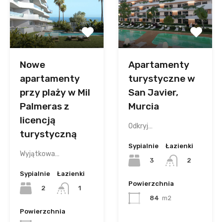
Nowe
Apartamenty
apartamenty
turystyczne w
przy plaży w Mil
San Javier,
Palmeras z
Murcia
licencją
Odkryj…
turystyczną
Sypialnie
Łazienki
Wyjątkowa…
3
2
Sypialnie
Łazienki
Powierzchnia
2
1
84
m2
Powierzchnia