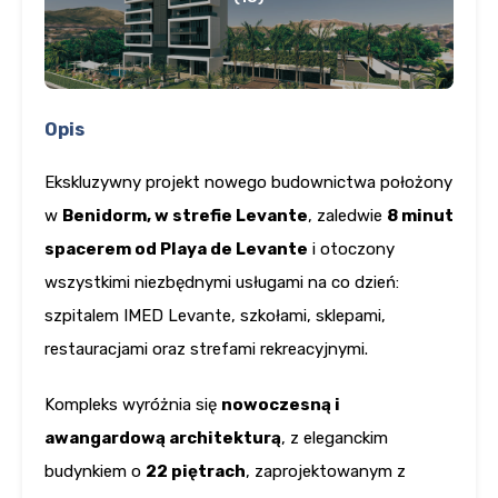
Opis
Ekskluzywny projekt nowego budownictwa położony
w
Benidorm, w strefie Levante
, zaledwie
8 minut
spacerem od Playa de Levante
i otoczony
wszystkimi niezbędnymi usługami na co dzień:
szpitalem IMED Levante, szkołami, sklepami,
restauracjami oraz strefami rekreacyjnymi.
Kompleks wyróżnia się
nowoczesną i
awangardową architekturą
, z eleganckim
budynkiem o
22 piętrach
, zaprojektowanym z