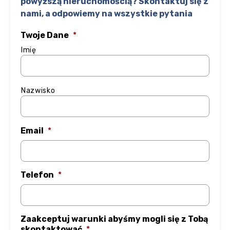
powyższą nieruchomością? Skontaktuj się z
nami, a odpowiemy na wszystkie pytania
Twoje Dane
*
Imię
Nazwisko
Email
*
Telefon
*
Zaakceptuj warunki abyśmy mogli się z Tobą
skontaktować
*