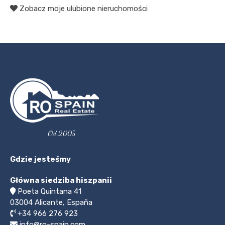
Zobacz moje ulubione nieruchomości
Od 2005
Gdzie jesteśmy
Główna siedziba hiszpanii
Poeta Quintana 41
03004
Alicante, España
+34 966 276 923
info@ro-spain.com