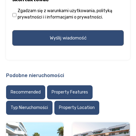
Zgadzam się z
warunkami użytkowania
,
polityką
prywatności
i
i informacjami o prywatności
.
Podobne nieruchomości
Recommended
Property Features
Typ Nieruchomości
Property Location