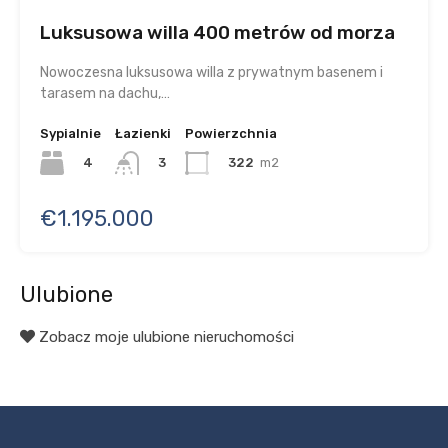
Luksusowa willa 400 metrów od morza
Nowoczesna luksusowa willa z prywatnym basenem i
tarasem na dachu,…
Sypialnie
Łazienki
Powierzchnia
4
322
m2
3
€1.195.000
Ulubione
Zobacz moje ulubione nieruchomości