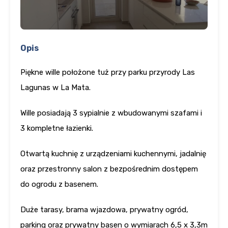
Opis
Piękne wille położone tuż przy parku przyrody Las
Lagunas w La Mata.
Wille posiadają 3 sypialnie z wbudowanymi szafami i
3 kompletne łazienki.
Otwartą kuchnię z urządzeniami kuchennymi, jadalnię
oraz przestronny salon z bezpośrednim dostępem
do ogrodu z basenem.
Duże tarasy, brama wjazdowa, prywatny ogród,
parking oraz prywatny basen o wymiarach 6,5 x 3,3m