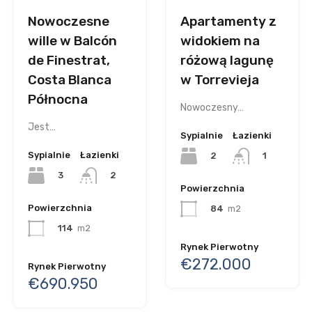
Nowoczesne
Apartamenty z
wille w Balcón
widokiem na
de Finestrat,
różową lagunę
Costa Blanca
w Torrevieja
Północna
Nowoczesny…
Jest…
Sypialnie
Łazienki
Sypialnie
Łazienki
2
1
3
2
Powierzchnia
Powierzchnia
84
m2
114
m2
Rynek Pierwotny
€272.000
Rynek Pierwotny
€690.950