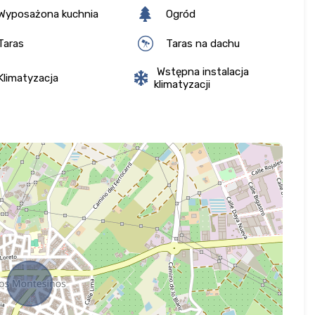
Wyposażona kuchnia
Ogród
Taras
Taras na dachu
Wstępna instalacja
limatyzacja
klimatyzacji