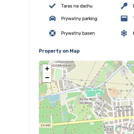
Taras na dachu
Prywatny parking
Prywatny basen
K
Property on Map
+
−