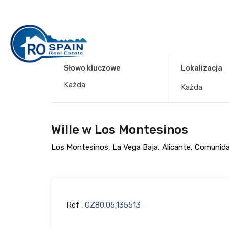
Słowo kluczowe
Lokalizacja
Każda
Wille w Los Montesinos
Los Montesinos, La Vega Baja, Alicante, Comunid
Ref :
CZ80.05.135513