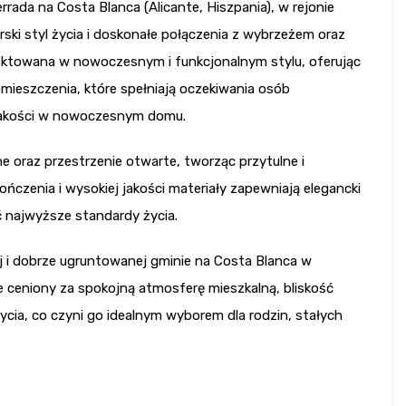
rada na Costa Blanca (Alicante, Hiszpania), w rejonie
ki styl życia i doskonałe połączenia z wybrzeżem oraz
ektowana w nowoczesnym i funkcjonalnym stylu, oferując
mieszczenia, które spełniają oczekiwania osób
 jakości w nowoczesnym domu.
nne oraz przestrzenie otwarte, tworząc przytulne i
zenia i wysokiej jakości materiały zapewniają elegancki
ać najwyższe standardy życia.
ej i dobrze ugruntowanej gminie na Costa Blanca w
ie ceniony za spokojną atmosferę mieszkalną, bliskość
cia, co czyni go idealnym wyborem dla rodzin, stałych