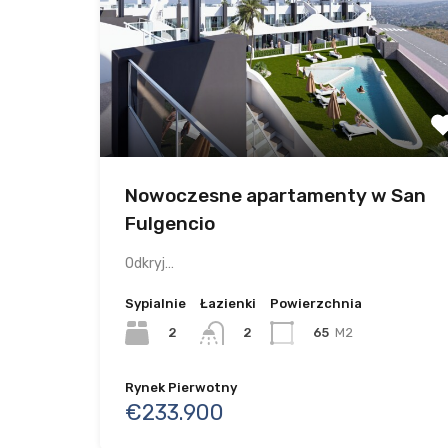
Nowoczesne apartamenty w San
Fulgencio
Odkryj…
Sypialnie
Łazienki
Powierzchnia
2
65
M2
2
Rynek Pierwotny
€233.900