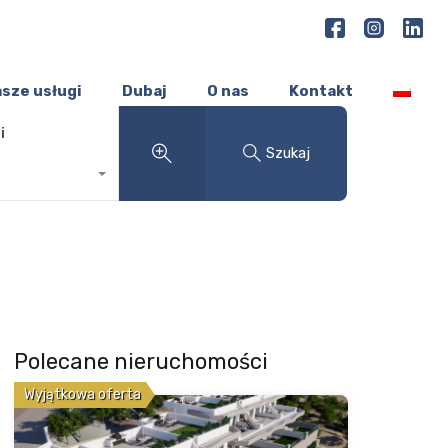
sze usługi
Dubaj
O nas
Kontakt
i
Szukaj
Polecane nieruchomości
Wyjątkowa oferta