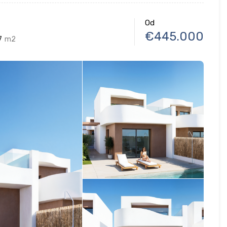
Od
€445.000
7
m2