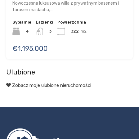
Nowoczesna luksusowa willa z prywatnym basenem i
tarasem na dachu,…
Sypialnie
Łazienki
Powierzchnia
4
322
m2
3
€1.195.000
Ulubione
Zobacz moje ulubione nieruchomości