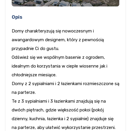
Opis
Domy charakteryzują się nowoczesnym i
awangardowym designem, który z pewnością
przypadnie Ci do gustu.
Odśwież się we wspólnym basenie z ogrodem,
idealnym do korzystania w ciepłe wiosenne jak i
chłodniejsze miesiące.
Domy z 2 sypialniami i 2 łazienkami rozmieszczone są
na parterze.
Te z 3 sypialniami i 3 łazienkami znajdują się na
dwóch piętrach, gdzie większość pokoi (pokój
dzienny, kuchnia, łazienka i 2 sypialnie) znajduje się
na parterze, aby ułatwić wykorzystanie przestrzeni.