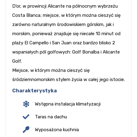
D’or, w prowincji Alicante na północnym wybrzeżu
Costa Blanca; miejsce, w którym można cieszyć się
zarówno naturalnym środowiskiem górskim, jak i
morskim, ponieważ znajduje się niecałe 10 minut od
plaży El Campello i San Juan oraz bardzo blisko 2
wspaniałych pól golfowych: Golf Bonalba i Alicante
Golf.
Miejsce, w którym można cieszyć się
śródziemnomorskim stylem życia w całej jego istocie.
Charakterystyka
Wstępna instalacja klimatyzacji
Taras na dachu
Wyposażona kuchnia