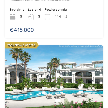
Sypialnie
Łazienki
Powierzchnia
3
144
m2
3
€415.000
Wyjątkowa oferta