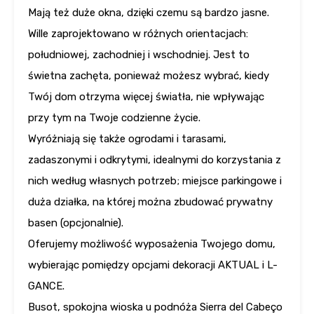
Mają też duże okna, dzięki czemu są bardzo jasne.
Wille zaprojektowano w różnych orientacjach:
południowej, zachodniej i wschodniej. Jest to
świetna zachęta, ponieważ możesz wybrać, kiedy
Twój dom otrzyma więcej światła, nie wpływając
przy tym na Twoje codzienne życie.
Wyróżniają się także ogrodami i tarasami,
zadaszonymi i odkrytymi, idealnymi do korzystania z
nich według własnych potrzeb; miejsce parkingowe i
duża działka, na której można zbudować prywatny
basen (opcjonalnie).
Oferujemy możliwość wyposażenia Twojego domu,
wybierając pomiędzy opcjami dekoracji AKTUAL i L-
GANCE.
Busot, spokojna wioska u podnóża Sierra del Cabeço