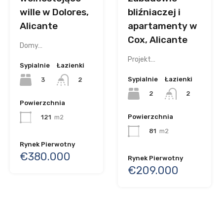
wille w Dolores,
bliźniaczej i
Alicante
apartamenty w
Cox, Alicante
Domy…
Projekt…
Sypialnie
Łazienki
Sypialnie
Łazienki
3
2
2
2
Powierzchnia
Powierzchnia
121
m2
81
m2
Rynek Pierwotny
€380.000
Rynek Pierwotny
€209.000