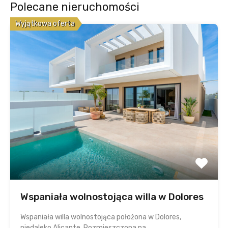
Polecane nieruchomości
Wyjątkowa oferta
Wspaniała wolnostojąca willa w Dolores
Wspaniała willa wolnostojąca położona w Dolores,
niedaleko Alicante. Rozmieszczona na…