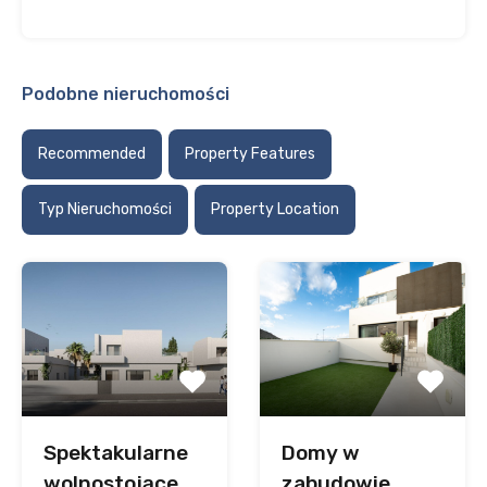
Podobne nieruchomości
Recommended
Property Features
Typ Nieruchomości
Property Location
Spektakularne
Domy w
wolnostojące
zabudowie