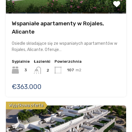
Wspaniałe apartamenty w Rojales,
Alicante
Osiedle składające się ze wspaniałych apartamentów w
Rojales, Alicante. Oferuje…
Sypialnie
Łazienki
Powierzchnia
3
107
m2
2
€363.000
Wyjątkowa oferta