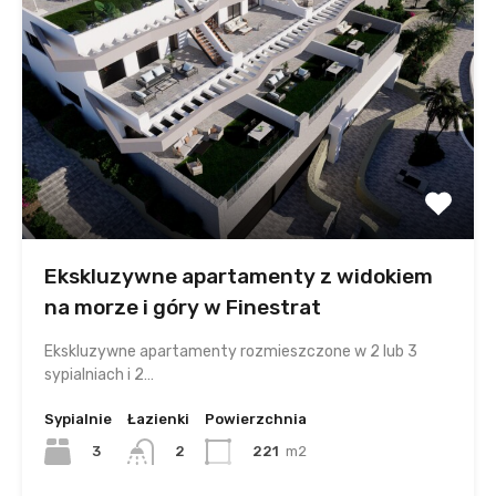
Ekskluzywne apartamenty z widokiem
na morze i góry w Finestrat
Ekskluzywne apartamenty rozmieszczone w 2 lub 3
sypialniach i 2…
Sypialnie
Łazienki
Powierzchnia
3
221
m2
2