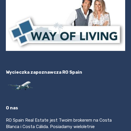
Wycieczka zapoznawcza RO Spain
O nas
RO Spain Real Estate jest Twoim brokerem na Costa
Blanca i Costa Cálida. Posiadamy wieloletnie