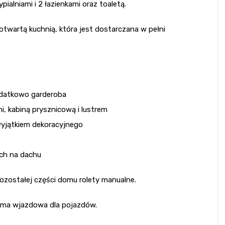
pialniami i 2 łazienkami oraz toaletą.
otwartą kuchnią, która jest dostarczana w pełni
odatkowo garderoba
, kabiną prysznicową i lustrem
wyjątkiem dekoracyjnego
ych na dachu
ozostałej części domu rolety manualne.
ma wjazdowa dla pojazdów.