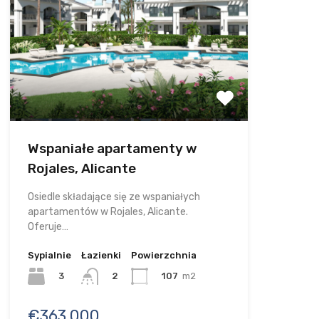
Wspaniałe apartamenty w
Rojales, Alicante
Osiedle składające się ze wspaniałych
apartamentów w Rojales, Alicante.
Oferuje…
Sypialnie
Łazienki
Powierzchnia
3
107
m2
2
€363.000