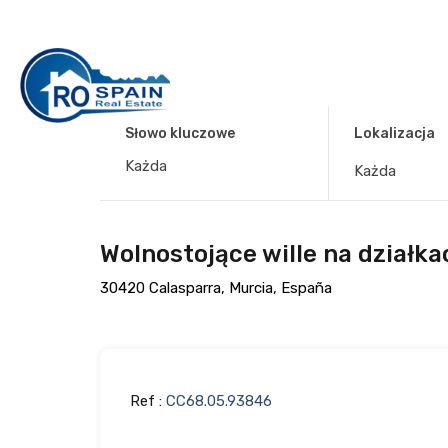
Słowo kluczowe
Lokalizacja
Każda
Wolnostojące wille na działk
30420 Calasparra, Murcia, España
Ref :
CC68.05.93846