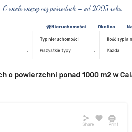
O wiele więcej niż pośrednik – od 2005 roku
Nieruchomości
Okolica
Na
Typ nieruchomości
Ilość sypialn
Wszystkie typy
Każda
ach o powierzchni ponad 1000 m2 w Ca
Share
Print