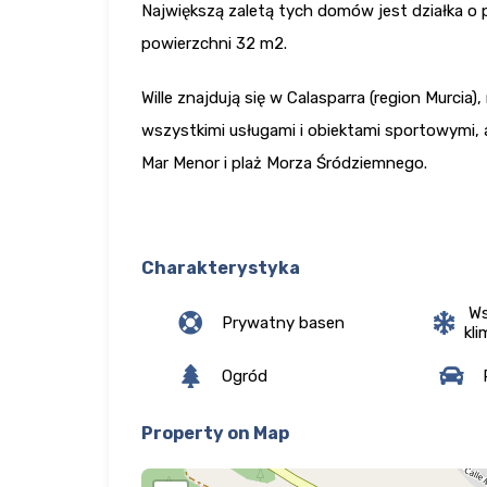
Największą zaletą tych domów jest działka 
powierzchni 32 m2.
Wille znajdują się w Calasparra (region Murcia
wszystkimi usługami i obiektami sportowymi, a
Mar Menor i plaż Morza Śródziemnego.
Charakterystyka
Ws
Prywatny basen
kli
Ogród
P
Property on Map