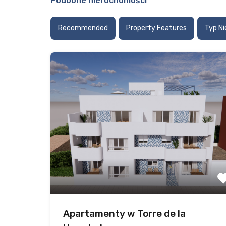
Podobne nieruchomości
Recommended
Property Features
Typ N
Apartamenty w Torre de la