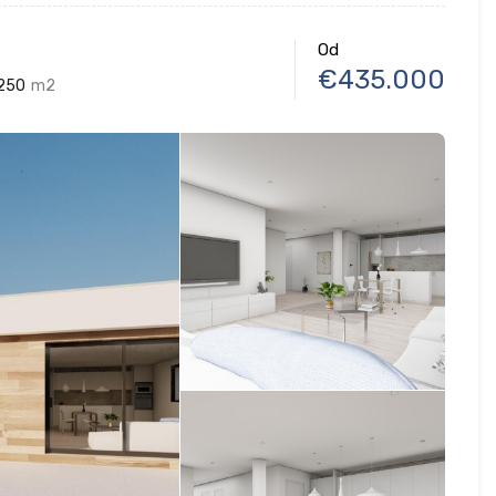
Od
€435.000
250
m2