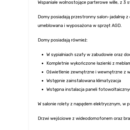
Wspaniałe wolnostojące parterowe wille, z 3 sy
Domy posiadają przestronny salon-jadalnię z 
umeblowana i wyposażona w sprzęt AGD.
Domy posiadają również:
W sypialniach szafy w zabudowie oraz d
Kompletnie wykończone łazienki z meblami
Oświetlenie zewnętrzne i wewnętrzne z 
Wstępnie zainstalowana klimatyzacja
Wstępna instalacja paneli fotowoltaiczn
W salonie rolety z napędem elektrycznym, w p
Drzwi wejściowe z wideodomofonem oraz bra