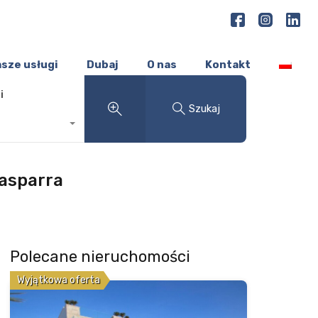
sze usługi
Dubaj
O nas
Kontakt
i
Szukaj
lasparra
Polecane nieruchomości
Wyjątkowa oferta