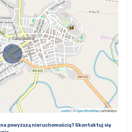
Leaflet
| ©
OpenStreetMap
contributors
na powyższą nieruchomością? Skontaktuj się