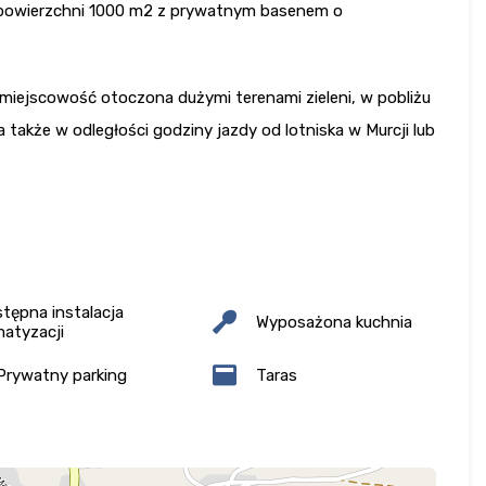
o powierzchni 1000 m2 z prywatnym basenem o
), miejscowość otoczona dużymi terenami zieleni, w pobliżu
 także w odległości godziny jazdy od lotniska w Murcji lub
tępna instalacja
Wyposażona kuchnia
matyzacji
rywatny parking
Taras