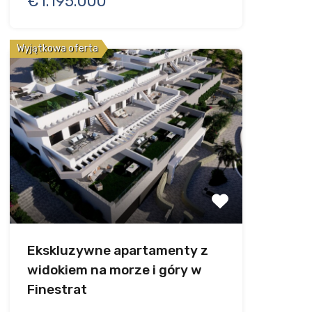
€1.195.000
Wyjątkowa oferta
Ekskluzywne apartamenty z
widokiem na morze i góry w
Finestrat