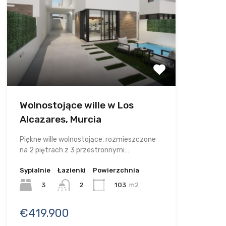
Wolnostojące wille w Los
Alcazares, Murcia
Piękne wille wolnostojące, rozmieszczone
na 2 piętrach z 3 przestronnymi…
Sypialnie
Łazienki
Powierzchnia
3
103
m2
2
€419.900