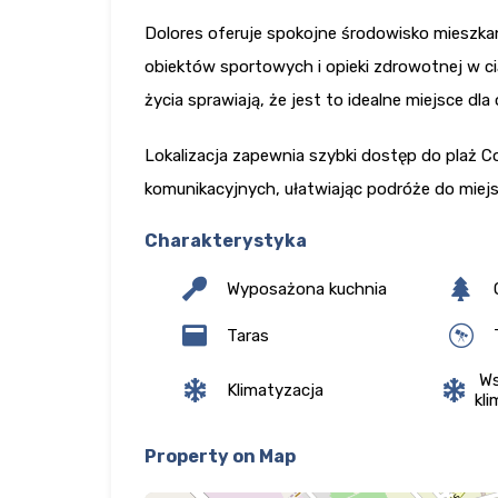
Dolores oferuje spokojne środowisko mieszkan
obiektów sportowych i opieki zdrowotnej w ci
życia sprawiają, że jest to idealne miejsce d
Lokalizacja zapewnia szybki dostęp do plaż Co
komunikacyjnych, ułatwiając podróże do miejs
Charakterystyka
Wyposażona kuchnia
Taras
T
Ws
Klimatyzacja
kli
Property on Map