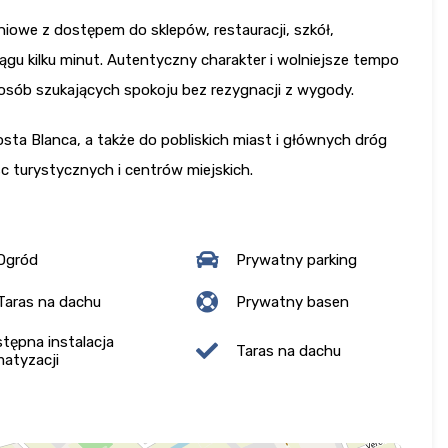
iowe z dostępem do sklepów, restauracji, szkół,
ągu kilku minut. Autentyczny charakter i wolniejsze tempo
la osób szukających spokoju bez rezygnacji z wygody.
sta Blanca, a także do pobliskich miast i głównych dróg
c turystycznych i centrów miejskich.
Ogród
Prywatny parking
aras na dachu
Prywatny basen
tępna instalacja
Taras na dachu
matyzacji