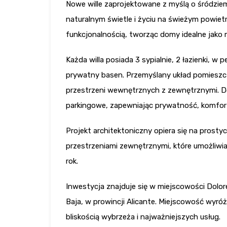
Nowe wille zaprojektowane z myślą o śródzie
naturalnym świetle i życiu na świeżym powiet
funkcjonalnością, tworząc domy idealne jako 
Każda willa posiada 3 sypialnie, 2 łazienki, 
prywatny basen. Przemyślany układ pomieszcz
przestrzeni wewnętrznych z zewnętrznymi. D
parkingowe, zapewniając prywatność, komfort
Projekt architektoniczny opiera się na prostych
przestrzeniami zewnętrznymi, które umożliwia
rok.
Inwestycja znajduje się w miejscowości Dolore
Baja, w prowincji Alicante. Miejscowość wyróż
bliskością wybrzeża i najważniejszych usług.