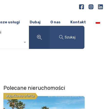
sze usługi
Dubaj
O nas
Kontakt
i
Szukaj
Polecane nieruchomości
Wyjątkowa oferta