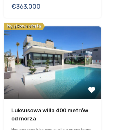
€363.000
Wyjątkowa oferta
Luksusowa willa 400 metrów
od morza