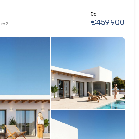
Od
€459.900
m2