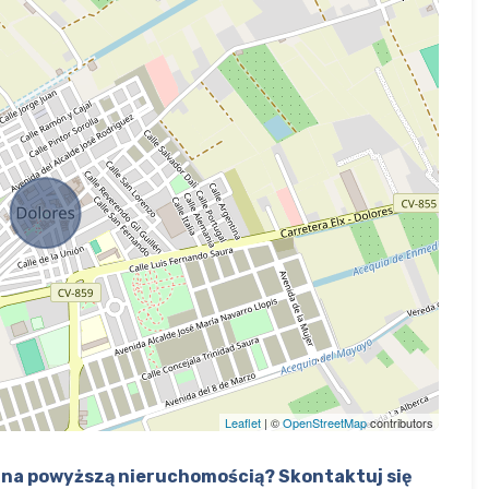
Leaflet
| ©
OpenStreetMap
contributors
na powyższą nieruchomością? Skontaktuj się