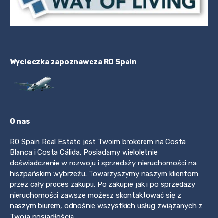
Wycieczka zapoznawcza RO Spain
O nas
RO Spain Real Estate jest Twoim brokerem na Costa
Blanca i Costa Cálida. Posiadamy wieloletnie
doświadczenie w rozwoju i sprzedaży nieruchomości na
hiszpańskim wybrzeżu. Towarzyszymy naszym klientom
przez cały proces zakupu. Po zakupie jak i po sprzedaży
nieruchomości zawsze możesz skontaktować się z
naszym biurem, odnośnie wszystkich usług związanych z
Twoją posiadłością.