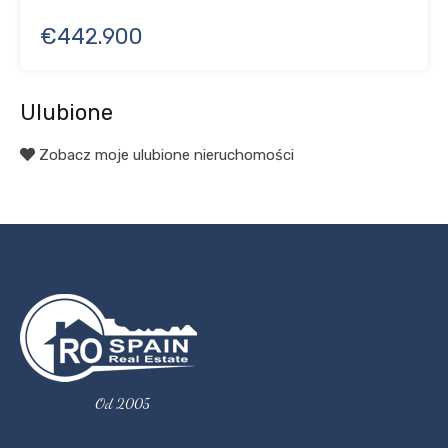
€442.900
Ulubione
Zobacz moje ulubione nieruchomości
Od 2005