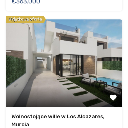
€363.000
Wyjątkowa oferta
Wolnostojące wille w Los Alcazares,
Murcia