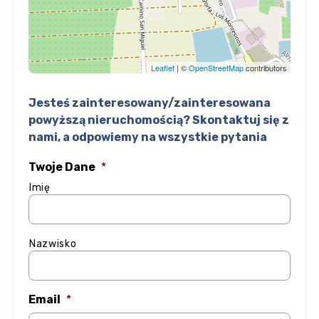
Leaflet
| ©
OpenStreetMap
contributors
Jesteś zainteresowany/zainteresowana
powyższą nieruchomością? Skontaktuj się z
nami, a odpowiemy na wszystkie pytania
Twoje Dane
*
Imię
Nazwisko
Email
*