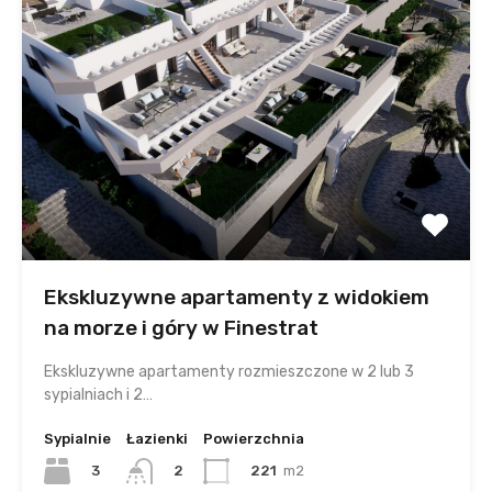
Ekskluzywne apartamenty z widokiem
na morze i góry w Finestrat
Ekskluzywne apartamenty rozmieszczone w 2 lub 3
sypialniach i 2…
Sypialnie
Łazienki
Powierzchnia
3
221
m2
2