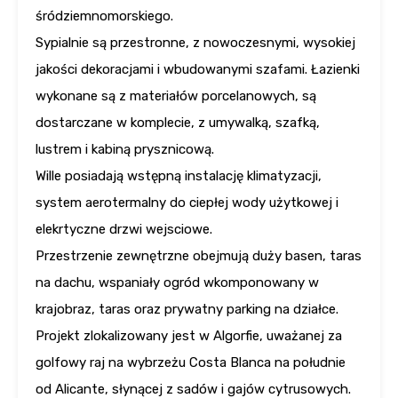
śródziemnomorskiego.
Sypialnie są przestronne, z nowoczesnymi, wysokiej
jakości dekoracjami i wbudowanymi szafami. Łazienki
wykonane są z materiałów porcelanowych, są
dostarczane w komplecie, z umywalką, szafką,
lustrem i kabiną prysznicową.
Wille posiadają wstępną instalację klimatyzacji,
system aerotermalny do ciepłej wody użytkowej i
elekrtyczne drzwi wejsciowe.
Przestrzenie zewnętrzne obejmują duży basen, taras
na dachu, wspaniały ogród wkomponowany w
krajobraz, taras oraz prywatny parking na działce.
Projekt zlokalizowany jest w Algorfie, uważanej za
golfowy raj na wybrzeżu Costa Blanca na południe
od Alicante, słynącej z sadów i gajów cytrusowych.