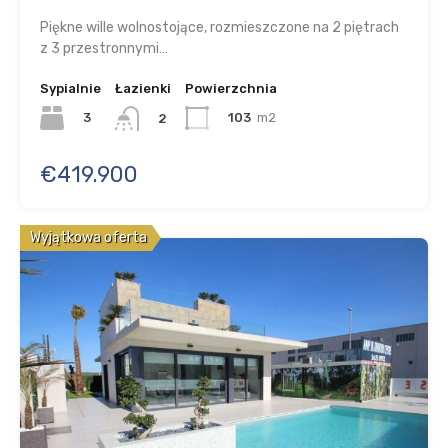
Piękne wille wolnostojące, rozmieszczone na 2 piętrach
z 3 przestronnymi…
Sypialnie
Łazienki
Powierzchnia
3
103
m2
2
€419.900
Wyjątkowa oferta