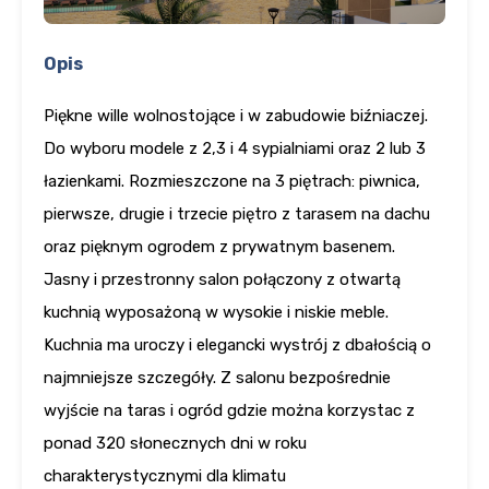
Opis
Piękne wille wolnostojące i w zabudowie biźniaczej.
Do wyboru modele z 2,3 i 4 sypialniami oraz 2 lub 3
łazienkami. Rozmieszczone na 3 piętrach: piwnica,
pierwsze, drugie i trzecie piętro z tarasem na dachu
oraz pięknym ogrodem z prywatnym basenem.
Jasny i przestronny salon połączony z otwartą
kuchnią wyposażoną w wysokie i niskie meble.
Kuchnia ma uroczy i elegancki wystrój z dbałością o
najmniejsze szczegóły. Z salonu bezpośrednie
wyjście na taras i ogród gdzie można korzystac z
ponad 320 słonecznych dni w roku
charakterystycznymi dla klimatu