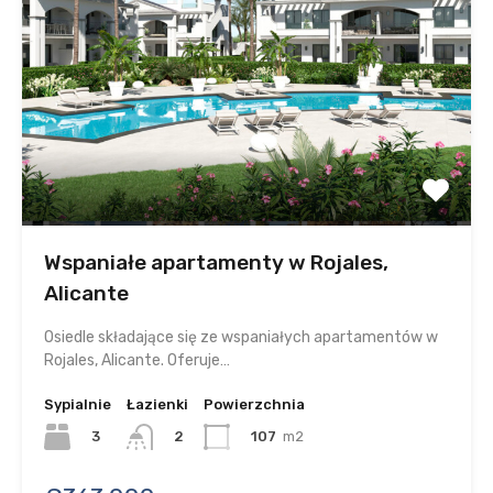
Wspaniałe apartamenty w Rojales,
Alicante
Osiedle składające się ze wspaniałych apartamentów w
Rojales, Alicante. Oferuje…
Sypialnie
Łazienki
Powierzchnia
3
107
m2
2