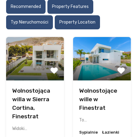
Recommended
Property Features
Typ Nieruchomości
Property Location
Wolnostojąca
Wolnostojące
willa w Sierra
wille w
Cortina,
Finestrat
Finestrat
To…
Widoki…
Sypialnie
Łazienki