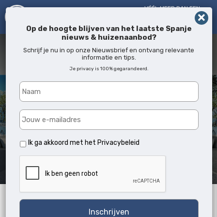
VÉÉL MEER DAN EEN
MAKELAAR!
SINDS 2005
Op de hoogte blijven van het laatste Spanje
nieuws & huizenaanbod?
Schrijf je nu in op onze Nieuwsbrief en ontvang relevante
informatie en tips.
Je privacy is 100% gegarandeerd.
Ik ga akkoord met het
Privacybeleid
Archives:
Zoekwoord