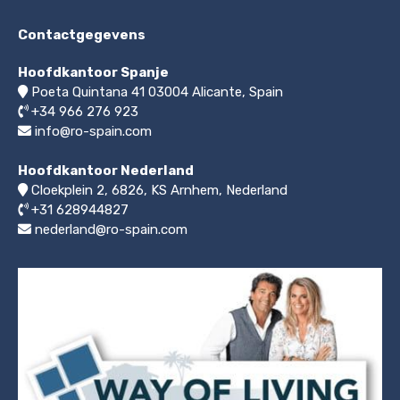
Contactgegevens
Hoofdkantoor Spanje
Poeta Quintana 41
03004
Alicante, Spain
+34 966 276 923
info@ro-spain.com
Hoofdkantoor Nederland
Cloekplein 2, 6826, KS Arnhem
,
Nederland
+31 628944827
nederland@ro-spain.com