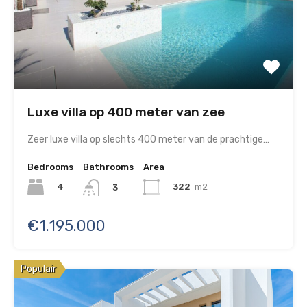
Luxe villa op 400 meter van zee
Zeer luxe villa op slechts 400 meter van de prachtige…
Bedrooms
Bathrooms
Area
4
322
m2
3
€1.195.000
Populair