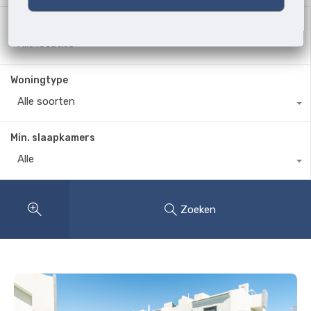
Waar?
Alle locaties
Woningtype
Alle soorten
Min. slaapkamers
Alle
Zoeken