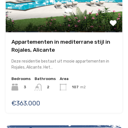
Appartementen in mediterrane stijl in
Rojales, Alicante
Deze residentie bestaat uit mooie appartementen in
Rojales, Alicante. Het…
Bedrooms
Bathrooms
Area
3
107
m2
2
€363.000