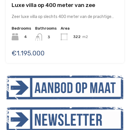
Luxe villa op 400 meter van zee
Zeer luxe villa op slechts 400 meter van de prachtige…
Bedrooms
Bathrooms
Area
4
322
m2
3
€1.195.000