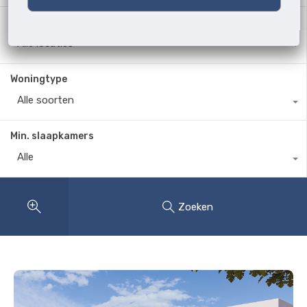
Waar?
Alle locaties
Woningtype
Alle soorten
Min. slaapkamers
Alle
Zoeken