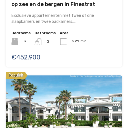
op zee en de bergen in Finestrat
Exclusieve appartementen met twee of drie
slaapkamers en twee badkamers.…
Bedrooms
Bathrooms
Area
3
221
m2
2
€452.900
Populair