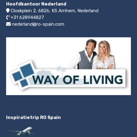
Hoofdkantoor Nederland
Cloekplein 2, 6826, KS Arnhem
,
Nederland
+31 628944827
nederland@ro-spain.com
Inspiratietrip RO Spain