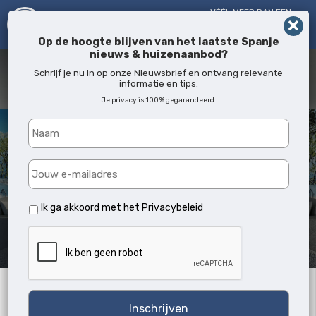
VÉÉL MEER DAN EEN
MAKELAAR!
SINDS 2005
Op de hoogte blijven van het laatste Spanje
nieuws & huizenaanbod?
Schrijf je nu in op onze Nieuwsbrief en ontvang relevante
informatie en tips.
Je privacy is 100% gegarandeerd.
Ik ga akkoord met het
Privacybeleid
Archives:
Zoekwoord